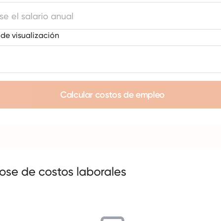
e visualización
Calcular costos de empleo
ose de costos laborales