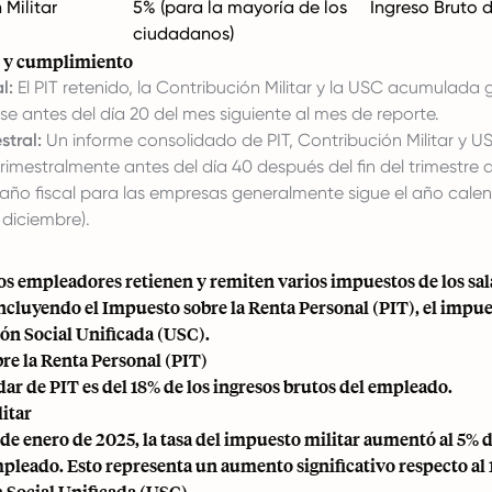
 Militar
5% (para la mayoría de los
Ingreso Bruto 
ciudadanos)
n y cumplimiento
l:
El PIT retenido, la Contribución Militar y la USC acumulada
e antes del día 20 del mes siguiente al mes de reporte.
stral:
Un informe consolidado de PIT, Contribución Militar y 
rimestralmente antes del día 40 después del fin del trimestre 
 año fiscal para las empresas generalmente sigue el año calen
 diciembre).
os empleadores retienen y remiten varios impuestos de los sala
cluyendo el Impuesto sobre la Renta Personal (PIT), el impue
ón Social Unificada (USC).
re la Renta Personal (PIT)
dar de PIT es del 18% de los ingresos brutos del empleado.
itar
1 de enero de 2025, la tasa del impuesto militar aumentó al 5% d
pleado. Esto representa un aumento significativo respecto al 1
 Social Unificada (USC)