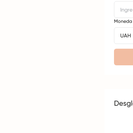
Moneda d
Desgl