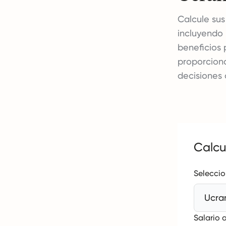
Calcule su
incluyendo 
beneficios 
proporcion
decisiones 
Calcu
Seleccio
Ucra
Salario 