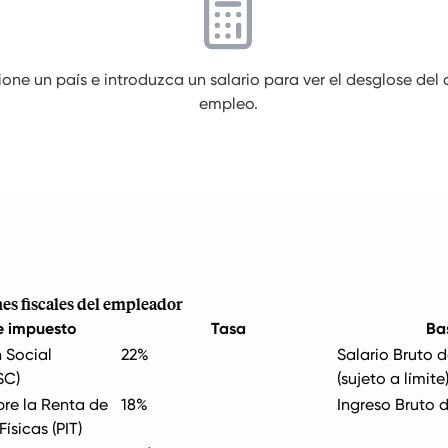
one un país e introduzca un salario para ver el desglose del
empleo.
es fiscales del empleador
e impuesto
Tasa
Ba
 Social
22%
Salario Bruto 
SC)
(sujeto a límite
re la Renta de
18%
Ingreso Bruto 
Físicas (PIT)