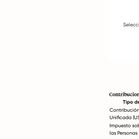
Selecci
Contribucion
Tipo d
Contribución
Unificada (U
Impuesto sob
las Personas 