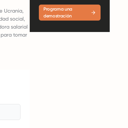
Programa una
e Ucrania,
demostración
dad social,
ora salarial
 para tomar