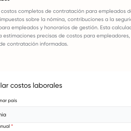
s costos completos de contratación para empleados d
impuestos sobre la nómina, contribuciones a la seguri
para empleados y honorarios de gestión. Esta calculad
a estimaciones precisas de costos para empleadores,
de contratación informadas.
lar costos laborales
nar país
nia
anual
*