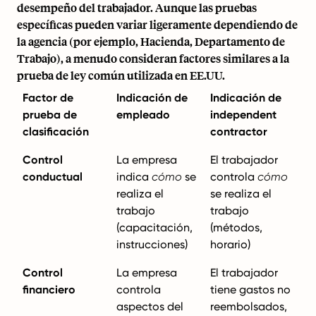
desempeño del trabajador. Aunque las pruebas
específicas pueden variar ligeramente dependiendo de
la agencia (por ejemplo, Hacienda, Departamento de
Trabajo), a menudo consideran factores similares a la
prueba de ley común utilizada en EE.UU.
Factor de
Indicación de
Indicación de
prueba de
empleado
independent
clasificación
contractor
Control
La empresa
El trabajador
conductual
indica
cómo
se
controla
cómo
realiza el
se realiza el
trabajo
trabajo
(capacitación,
(métodos,
instrucciones)
horario)
Control
La empresa
El trabajador
financiero
controla
tiene gastos no
aspectos del
reembolsados,