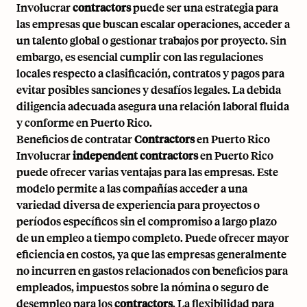
Involucrar
contractors
puede ser una estrategia para
las empresas que buscan escalar operaciones, acceder a
un talento global o gestionar trabajos por proyecto. Sin
embargo, es esencial cumplir con las regulaciones
locales respecto a clasificación, contratos y pagos para
evitar posibles sanciones y desafíos legales. La debida
diligencia adecuada asegura una relación laboral fluida
y conforme en Puerto Rico.
Beneficios de contratar
Contractors
en Puerto Rico
Involucrar
independent contractors
en Puerto Rico
puede ofrecer varias ventajas para las empresas. Este
modelo permite a las compañías acceder a una
variedad diversa de experiencia para proyectos o
períodos específicos sin el compromiso a largo plazo
de un empleo a tiempo completo. Puede ofrecer mayor
eficiencia en costos, ya que las empresas generalmente
no incurren en gastos relacionados con beneficios para
empleados, impuestos sobre la nómina o seguro de
desempleo para los
contractors
. La flexibilidad para