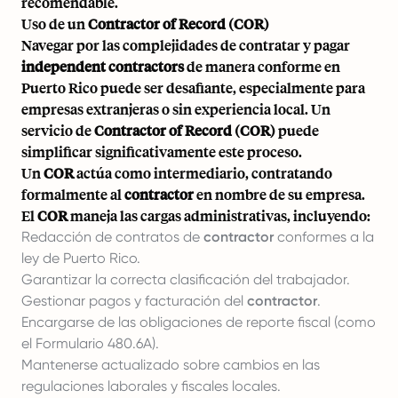
recomendable.
Uso de un
Contractor of Record (COR)
Navegar por las complejidades de contratar y pagar
independent contractors
de manera conforme en
Puerto Rico puede ser desafiante, especialmente para
empresas extranjeras o sin experiencia local. Un
servicio de
Contractor of Record (COR)
puede
simplificar significativamente este proceso.
Un
COR
actúa como intermediario, contratando
formalmente al
contractor
en nombre de su empresa.
El
COR
maneja las cargas administrativas, incluyendo:
Redacción de contratos de
contractor
conformes a la
ley de Puerto Rico.
Garantizar la correcta clasificación del trabajador.
Gestionar pagos y facturación del
contractor
.
Encargarse de las obligaciones de reporte fiscal (como
el Formulario 480.6A).
Mantenerse actualizado sobre cambios en las
regulaciones laborales y fiscales locales.