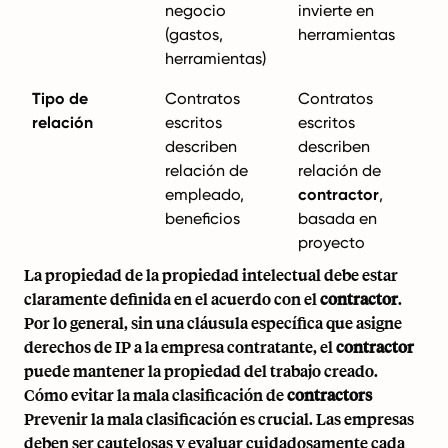
negocio
invierte en
(gastos,
herramientas
herramientas)
Tipo de
Contratos
Contratos
relación
escritos
escritos
describen
describen
relación de
relación de
empleado,
contractor
,
beneficios
basada en
proyecto
La propiedad de la propiedad intelectual debe estar
claramente definida en el acuerdo con el
contractor
.
Por lo general, sin una cláusula específica que asigne
derechos de IP a la empresa contratante, el
contractor
puede mantener la propiedad del trabajo creado.
Cómo evitar la mala clasificación de
contractors
Prevenir la mala clasificación es crucial. Las empresas
deben ser cautelosas y evaluar cuidadosamente cada