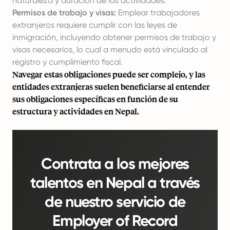
naturaleza y duración de las actividades.
Permisos de trabajo y visas:
Emplear trabajadores
extranjeros requiere cumplir con las leyes de
inmigración, incluyendo obtener permisos de trabajo y
visas necesarios, lo cual a menudo está vinculado al
registro y cumplimiento fiscal.
Navegar estas obligaciones puede ser complejo, y las
entidades extranjeras suelen beneficiarse al entender
sus obligaciones específicas en función de su
estructura y actividades en Nepal.
Contrata a los mejores
talentos en Nepal a través
de nuestro servicio de
Employer of Record