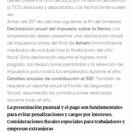
deben presentar una declaración trimestral detallando
la TDS deducida y depositada. Las fechas límite suelen
ser:
Antes del 25º día del mes siguiente al fin del trimestre.
Declaración anual del Impuesto sobre la Renta:
Los
empleadores deben presentar una declaración anual
de impuestos antes del final de
Ashwin
(normalmente
mediados de octubre) tras la finalización del año
fiscal. Esta declaración resume el ingreso total
pagado, las deducciones permitidas y la retención de
impuestos para todos los empleados durante el año.
Detalles anuales de contribución al SSF:
También se
requiere un reporte anual al Fondo de Seguridad
Social, resumiendo las contribuciones realizadas
durante todo el año.
La presentación puntual y el pago son fundamentales
para evitar penalizaciones y cargos por intereses.
Consideraciones fiscales especiales para trabajadores y
empresas extranjeras