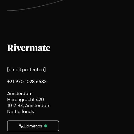
[email protected]
+31 970 1028 6682
Amsterdam
Herengracht 420
1017 BZ, Amsterdam
Netherlands
Llámenos