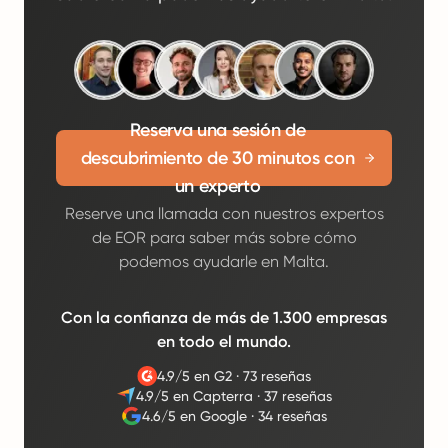
Reserva una sesión de
descubrimiento de 30 minutos con
un experto
Reserve una llamada con nuestros expertos
de EOR para saber más sobre cómo
podemos ayudarle en Malta.
Con la confianza de más de 1.300 empresas
en todo el mundo.
4.9/5 en G2
·
73 reseñas
4.9/5 en Capterra
·
37 reseñas
4.6/5 en Google
·
34 reseñas