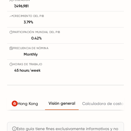
7,496,981
CRECIMIENTO DEL PIB
3.79%
PARTICIPACIÓN MUNDIAL DEL PIB
0.42%
FRECUENCIA DE NÓMINA
Monthly
HORAS DE TRABAJO
45 hours/week
Visión general
Hong Kong
Calculadora de costos la
Esta guía tiene fines exclusivamente informativos y no