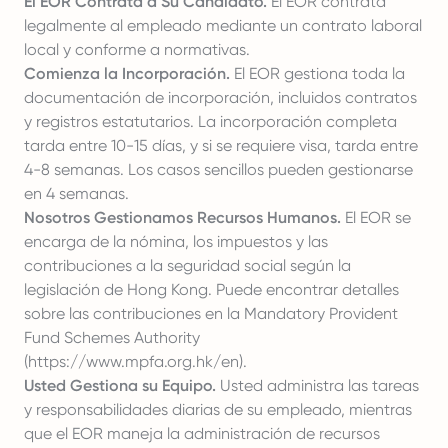
El EOR Contrata a Su Candidato.
El EOR contrata
legalmente al empleado mediante un contrato laboral
local y conforme a normativas.
Comienza la Incorporación.
El EOR gestiona toda la
documentación de incorporación, incluidos contratos
y registros estatutarios. La incorporación completa
tarda entre 10-15 días, y si se requiere visa, tarda entre
4-8 semanas. Los casos sencillos pueden gestionarse
en 4 semanas.
Nosotros Gestionamos Recursos Humanos.
El EOR se
encarga de la nómina, los impuestos y las
contribuciones a la seguridad social según la
legislación de Hong Kong. Puede encontrar detalles
sobre las contribuciones en la Mandatory Provident
Fund Schemes Authority
(
https://www.mpfa.org.hk/en
).
Usted Gestiona su Equipo.
Usted administra las tareas
y responsabilidades diarias de su empleado, mientras
que el EOR maneja la administración de recursos