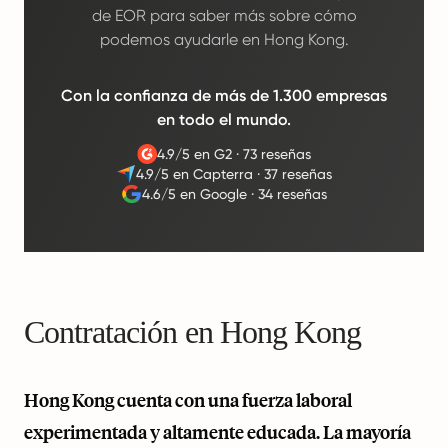
de EOR para saber más sobre cómo
podemos ayudarle en Hong Kong.
Con la confianza de más de 1.300 empresas
en todo el mundo.
4.9/5 en G2
·
73 reseñas
4.9/5 en Capterra
·
37 reseñas
4.6/5 en Google
·
34 reseñas
Contratación en Hong Kong
Hong Kong cuenta con una fuerza laboral
experimentada y altamente educada. La mayoría