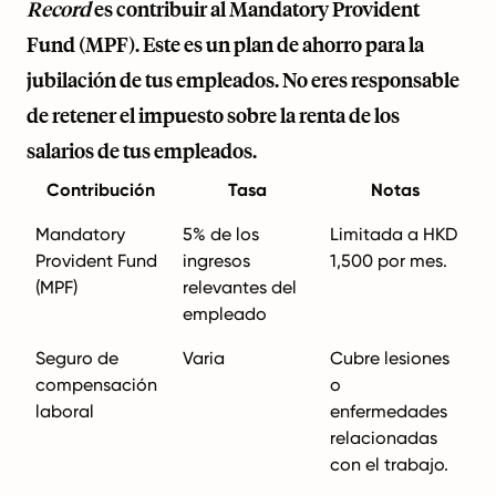
Record
es contribuir al Mandatory Provident
Fund (MPF). Este es un plan de ahorro para la
jubilación de tus empleados. No eres responsable
de retener el impuesto sobre la renta de los
salarios de tus empleados.
Contribución
Tasa
Notas
Mandatory
5% de los
Limitada a HKD
Provident Fund
ingresos
1,500 por mes.
(MPF)
relevantes del
empleado
Seguro de
Varia
Cubre lesiones
compensación
o
laboral
enfermedades
relacionadas
con el trabajo.