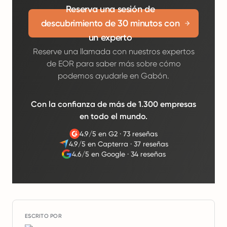
Reserva una sesión de
descubrimiento de 30 minutos con
un experto
Reserve una llamada con nuestros expertos
de EOR para saber más sobre cómo
podemos ayudarle en Gabón.
Con la confianza de más de 1.300 empresas
en todo el mundo.
4.9/5 en G2
·
73 reseñas
4.9/5 en Capterra
·
37 reseñas
4.6/5 en Google
·
34 reseñas
ESCRITO POR