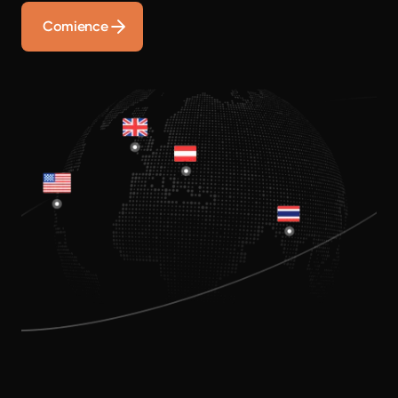
Comience