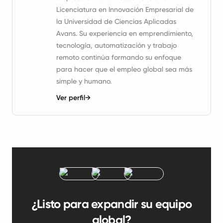
Licenciatura en Innovación Empresarial de
la Universidad de Ciencias Aplicadas
Avans. Su experiencia en emprendimiento,
tecnología, automatización y trabajo
remoto continúa formando su enfoque
para hacer que el empleo global sea más
simple y humano.
Ver perfil
→
¿Listo para expandir su equipo
global?