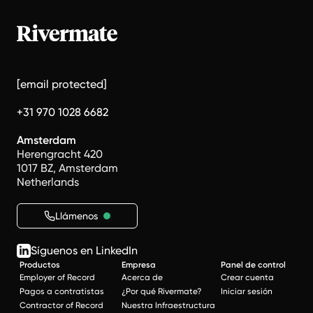
[email protected]
+31 970 1028 6682
Amsterdam
Herengracht 420
1017 BZ, Amsterdam
Netherlands
Llámenos
Síguenos en LinkedIn
Productos
Empresa
Panel de control
Employer of Record
Acerca de
Crear cuenta
Pagos a contratistas
¿Por qué Rivermate?
Iniciar sesión
Contractor of Record
Nuestra Infraestructura