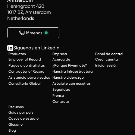
Amsterdam
Herengracht 420
1017 BZ, Amsterdam
Netherlands
Llámenos
Síguenos en LinkedIn
Productos
Empresa
Panel de control
Employer of Record
Acerca de
Crear cuenta
Pagos a contratistas
¿Por qué Rivermate?
Iniciar sesión
Contractor of Record
Nuestra Infraestructura
Asistencia para visados
Nuestro Liderazgo
Consultoría Global
Asóciate con nosotros
Seguridad
Prensa
Contacto
Recursos
Guías por país
Casos de estudio
Glosario
Blog