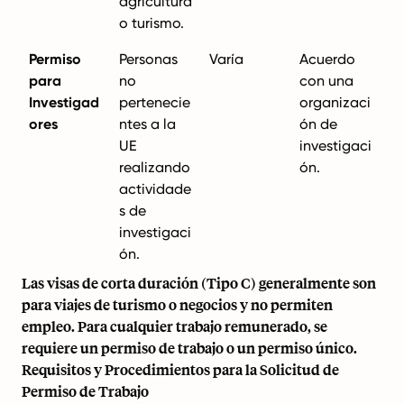
agricultura
o turismo.
Permiso
Personas
Varía
Acuerdo
para
no
con una
Investigad
pertenecie
organizaci
ores
ntes a la
ón de
UE
investigaci
realizando
ón.
actividade
s de
investigaci
ón.
Las visas de corta duración (Tipo C) generalmente son
para viajes de turismo o negocios y no permiten
empleo. Para cualquier trabajo remunerado, se
requiere un permiso de trabajo o un permiso único.
Requisitos y Procedimientos para la Solicitud de
Permiso de Trabajo