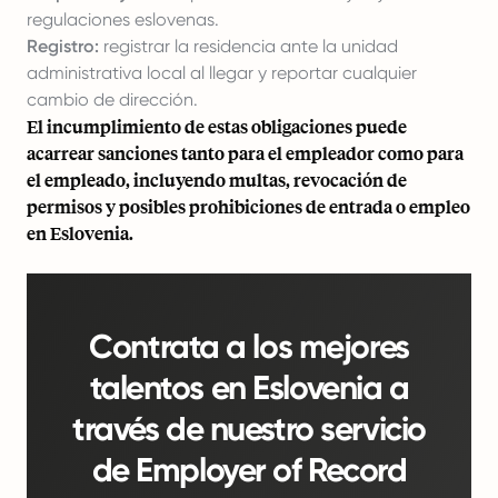
regulaciones eslovenas.
Registro:
registrar la residencia ante la unidad
administrativa local al llegar y reportar cualquier
cambio de dirección.
El incumplimiento de estas obligaciones puede
acarrear sanciones tanto para el empleador como para
el empleado, incluyendo multas, revocación de
permisos y posibles prohibiciones de entrada o empleo
en Eslovenia.
Contrata a los mejores
talentos en Eslovenia a
través de nuestro servicio
de Employer of Record