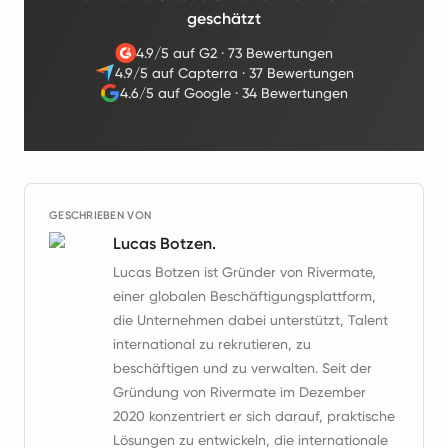
geschätzt
4.9/5 auf G2
·
73 Bewertungen
4.9/5 auf Capterra
·
37 Bewertungen
4.6/5 auf Google
·
34 Bewertungen
GESCHRIEBEN VON
Lucas Botzen.
Lucas Botzen ist Gründer von Rivermate,
einer globalen Beschäftigungsplattform,
die Unternehmen dabei unterstützt, Talent
international zu rekrutieren, zu
beschäftigen und zu verwalten. Seit der
Gründung von Rivermate im Dezember
2020 konzentriert er sich darauf, praktische
Lösungen zu entwickeln, die internationale