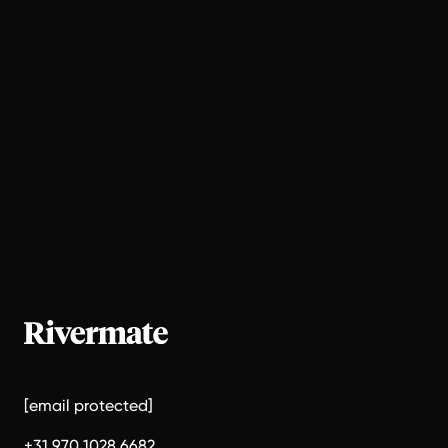
[email protected]
+31 970 1028 6682