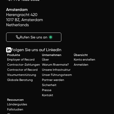
Amsterdam
Herengracht 420
1017 BZ, Amsterdam
Netherlands
Rufen Sie uns an
Folgen Sie uns auf LinkedIn
Produkte
Unternehmen
Übersicht
Employer of Record
Über
Konto erstellen
Contractor-Zahlungen
Warum Rivermate?
Anmelden
Contractor of Record
Unsere Infrastruktur
Visumunterstützung
Unser Führungsteam
Globale Beratung
Partner werden
Sicherheit
Presse
Kontakt
Ressourcen
Länderguides
Fallstudien