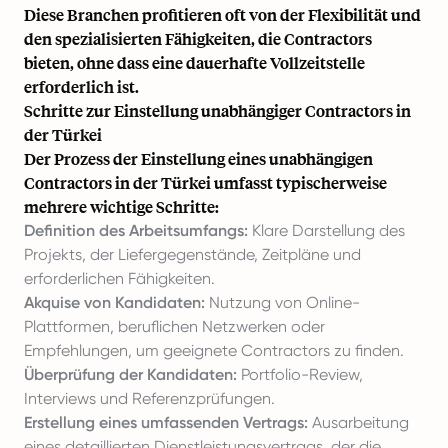
Diese Branchen profitieren oft von der Flexibilität und
den spezialisierten Fähigkeiten, die Contractors
bieten, ohne dass eine dauerhafte Vollzeitstelle
erforderlich ist.
Schritte zur Einstellung unabhängiger Contractors in
der Türkei
Der Prozess der Einstellung eines unabhängigen
Contractors in der Türkei umfasst typischerweise
mehrere wichtige Schritte:
Definition des Arbeitsumfangs:
Klare Darstellung des
Projekts, der Liefergegenstände, Zeitpläne und
erforderlichen Fähigkeiten.
Akquise von Kandidaten:
Nutzung von Online-
Plattformen, beruflichen Netzwerken oder
Empfehlungen, um geeignete Contractors zu finden.
Überprüfung der Kandidaten:
Portfolio-Review,
Interviews und Referenzprüfungen.
Erstellung eines umfassenden Vertrags:
Ausarbeitung
eines detaillierten Dienstleistungsvertrags, der die