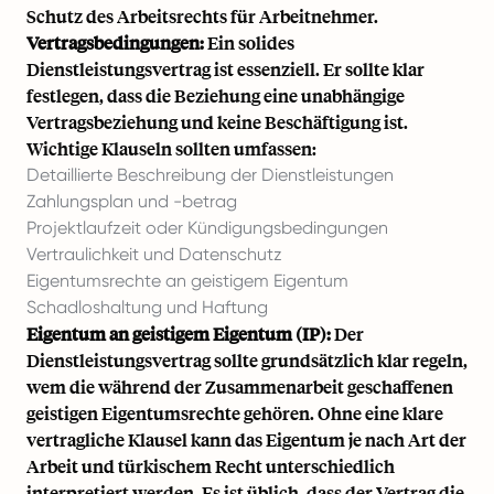
Schutz des Arbeitsrechts für Arbeitnehmer.
Vertragsbedingungen:
Ein solides
Dienstleistungsvertrag ist essenziell. Er sollte klar
festlegen, dass die Beziehung eine unabhängige
Vertragsbeziehung und keine Beschäftigung ist.
Wichtige Klauseln sollten umfassen:
Detaillierte Beschreibung der Dienstleistungen
Zahlungsplan und -betrag
Projektlaufzeit oder Kündigungsbedingungen
Vertraulichkeit und Datenschutz
Eigentumsrechte an geistigem Eigentum
Schadloshaltung und Haftung
Eigentum an geistigem Eigentum (IP):
Der
Dienstleistungsvertrag sollte grundsätzlich klar regeln,
wem die während der Zusammenarbeit geschaffenen
geistigen Eigentumsrechte gehören. Ohne eine klare
vertragliche Klausel kann das Eigentum je nach Art der
Arbeit und türkischem Recht unterschiedlich
interpretiert werden. Es ist üblich, dass der Vertrag die