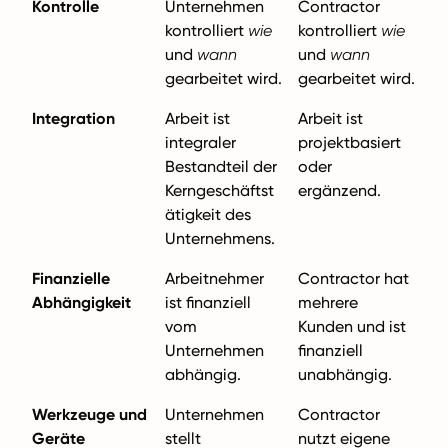
Kontrolle
Unternehmen
Contractor
kontrolliert
wie
kontrolliert
wie
und
wann
und
wann
gearbeitet wird.
gearbeitet wird.
Integration
Arbeit ist
Arbeit ist
integraler
projektbasiert
Bestandteil der
oder
Kerngeschäftst
ergänzend.
ätigkeit des
Unternehmens.
Finanzielle
Arbeitnehmer
Contractor hat
Abhängigkeit
ist finanziell
mehrere
vom
Kunden und ist
Unternehmen
finanziell
abhängig.
unabhängig.
Werkzeuge und
Unternehmen
Contractor
Geräte
stellt
nutzt eigene