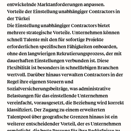
entwickelnde Marktanforderungen anpassen.
Vorteile der Einstellung unabhängiger Contractors in
der Türkei
Die Einstellung unabhängiger Contractors bietet
mehrere strategische Vorteile. Unternehmen können
schnell Talente mit den für sofortige Projekte
erforderlichen spezifischen Fähigkeiten onboarden,
ohne den langwierigen Rekrutierungsprozess, der mit
dauerhaften Einstellungen verbunden ist. Diese
Flexibilität ist besonders in schnelllebigen Branchen
wertvoll. Darüber hinaus verwalten Contractors in der
Regel ihre eigenen Steuern und
Sozialversicherungsbeiträge, was administrative
Belastungen für das einstellende Unternehmen
vereinfacht, vorausgesetzt, die Beziehung wird korrekt
klassifiziert. Der Zugang zu einem erweiterten
Talentpool über geografische Grenzen hinaus ist ein
weiterer entscheidender Vorteil, der es Unternehmen
ermöglicht, die beste Passung für ihre Bedürfnisse zu