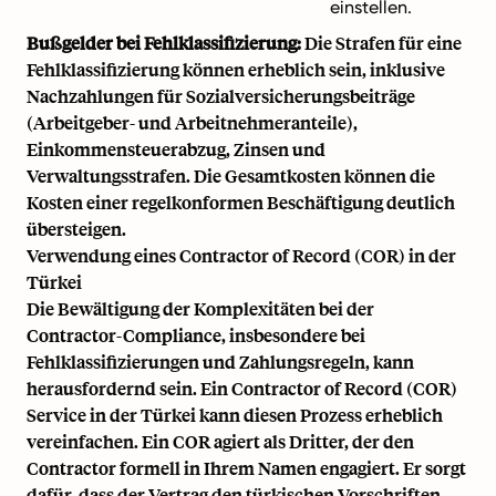
einstellen.
Bußgelder bei Fehlklassifizierung:
Die Strafen für eine
Fehlklassifizierung können erheblich sein, inklusive
Nachzahlungen für Sozialversicherungsbeiträge
(Arbeitgeber- und Arbeitnehmeranteile),
Einkommensteuerabzug, Zinsen und
Verwaltungsstrafen. Die Gesamtkosten können die
Kosten einer regelkonformen Beschäftigung deutlich
übersteigen.
Verwendung eines Contractor of Record (COR) in der
Türkei
Die Bewältigung der Komplexitäten bei der
Contractor-Compliance, insbesondere bei
Fehlklassifizierungen und Zahlungsregeln, kann
herausfordernd sein. Ein Contractor of Record (COR)
Service in der Türkei kann diesen Prozess erheblich
vereinfachen. Ein COR agiert als Dritter, der den
Contractor formell in Ihrem Namen engagiert. Er sorgt
dafür, dass der Vertrag den türkischen Vorschriften