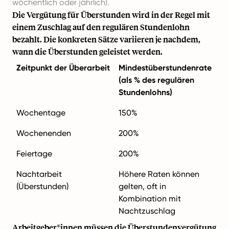
wöchentlich oder jährlich).
Die Vergütung für Überstunden wird in der Regel mit
einem Zuschlag auf den regulären Stundenlohn
bezahlt. Die konkreten Sätze variieren je nachdem,
wann die Überstunden geleistet werden.
Zeitpunkt der Überarbeit
Mindestüberstundenrate
(als % des regulären
Stundenlohns)
Wochentage
150%
Wochenenden
200%
Feiertage
200%
Nachtarbeit
Höhere Raten können
(Überstunden)
gelten, oft in
Kombination mit
Nachtzuschlag
Arbeitgeber*innen müssen die Überstundenvergütung