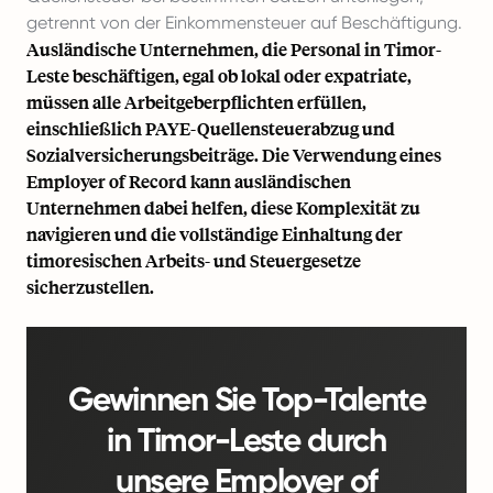
getrennt von der Einkommensteuer auf Beschäftigung.
Ausländische Unternehmen, die Personal in Timor-
Leste beschäftigen, egal ob lokal oder expatriate,
müssen alle Arbeitgeberpflichten erfüllen,
einschließlich PAYE-Quellensteuerabzug und
Sozialversicherungsbeiträge. Die Verwendung eines
Employer of Record kann ausländischen
Unternehmen dabei helfen, diese Komplexität zu
navigieren und die vollständige Einhaltung der
timoresischen Arbeits- und Steuergesetze
sicherzustellen.
Gewinnen Sie Top-Talente
in Timor-Leste durch
unsere Employer of