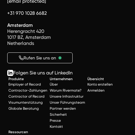
[email protected]
+31 970 1028 6682
Amsterdam
Herengracht 420
1017 BZ, Amsterdam
Netherlands
Rufen Sie uns an
Folgen Sie uns auf LinkedIn
Produkte
Unternehmen
Übersicht
Employer of Record
Über
Konto erstellen
Contractor-Zahlungen
Warum Rivermate?
Anmelden
Contractor of Record
Unsere Infrastruktur
Visumunterstützung
Unser Führungsteam
Globale Beratung
Partner werden
Sicherheit
Presse
Kontakt
Ressourcen