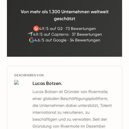
Von mehr als 1.300 Unternehmen weltweit
geschätzt
4.9/5 auf G2
·
73 Bewertungen
4.9/5 auf Capterra
·
37 Bewertungen
4.6/5 auf Google
·
34 Bewertungen
GESCHRIEBEN VON
Lucas Botzen.
Lucas Botzen ist Gründer von Rivermate,
einer globalen Beschäftigungsplattform,
die Unternehmen dabei unterstützt, Talent
international zu rekrutieren, zu
beschäftigen und zu verwalten. Seit der
Gründung von Rivermate im Dezember