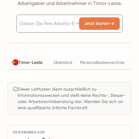
Arbeitgeber und Arbeitnehmer in Timor-Leste.
Jetzt starten
St
Timor-Leste
Überblick
Personalkostenrechner
Dieser Leitfaden dient ausschließlich zu
Informationszwecken und stellt keine Rechts-, Steuer-
oder Arbeitsrechtsberatung dar. Wenden Sie sich an
eine qualifizierte örtliche Fachkraft.
GESCHRIEBEN VON