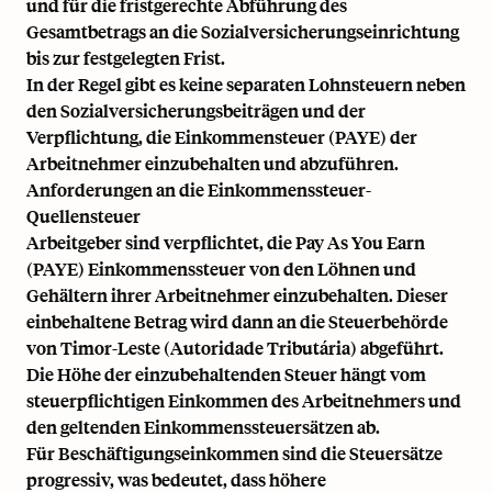
und für die fristgerechte Abführung des
Gesamtbetrags an die Sozialversicherungseinrichtung
bis zur festgelegten Frist.
In der Regel gibt es keine separaten Lohnsteuern neben
den Sozialversicherungsbeiträgen und der
Verpflichtung, die Einkommensteuer (PAYE) der
Arbeitnehmer einzubehalten und abzuführen.
Anforderungen an die Einkommenssteuer-
Quellensteuer
Arbeitgeber sind verpflichtet, die Pay As You Earn
(PAYE) Einkommenssteuer von den Löhnen und
Gehältern ihrer Arbeitnehmer einzubehalten. Dieser
einbehaltene Betrag wird dann an die Steuerbehörde
von Timor-Leste (Autoridade Tributária) abgeführt.
Die Höhe der einzubehaltenden Steuer hängt vom
steuerpflichtigen Einkommen des Arbeitnehmers und
den geltenden Einkommenssteuersätzen ab.
Für Beschäftigungseinkommen sind die Steuersätze
progressiv, was bedeutet, dass höhere