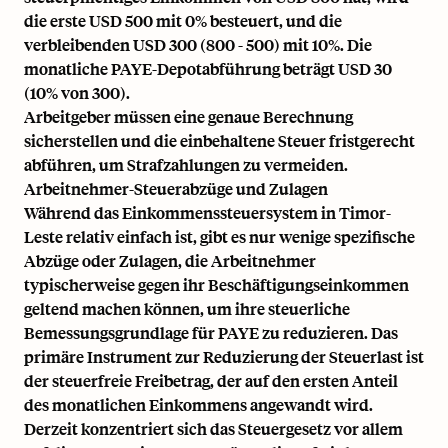
die erste USD 500 mit 0% besteuert, und die
verbleibenden USD 300 (800 - 500) mit 10%. Die
monatliche PAYE-Depotabführung beträgt USD 30
(10% von 300).
Arbeitgeber müssen eine genaue Berechnung
sicherstellen und die einbehaltene Steuer fristgerecht
abführen, um Strafzahlungen zu vermeiden.
Arbeitnehmer-Steuerabzüge und Zulagen
Während das Einkommenssteuersystem in Timor-
Leste relativ einfach ist, gibt es nur wenige spezifische
Abzüge oder Zulagen, die Arbeitnehmer
typischerweise gegen ihr Beschäftigungseinkommen
geltend machen können, um ihre steuerliche
Bemessungsgrundlage für PAYE zu reduzieren. Das
primäre Instrument zur Reduzierung der Steuerlast ist
der steuerfreie Freibetrag, der auf den ersten Anteil
des monatlichen Einkommens angewandt wird.
Derzeit konzentriert sich das Steuergesetz vor allem