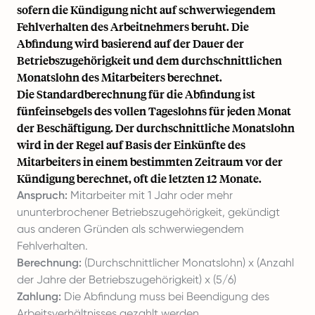
sofern die Kündigung nicht auf schwerwiegendem
Fehlverhalten des Arbeitnehmers beruht. Die
Abfindung wird basierend auf der Dauer der
Betriebszugehörigkeit und dem durchschnittlichen
Monatslohn des Mitarbeiters berechnet.
Die Standardberechnung für die Abfindung ist
fünfeinsebgels des vollen Tageslohns für jeden Monat
der Beschäftigung. Der durchschnittliche Monatslohn
wird in der Regel auf Basis der Einkünfte des
Mitarbeiters in einem bestimmten Zeitraum vor der
Kündigung berechnet, oft die letzten 12 Monate.
Anspruch:
Mitarbeiter mit 1 Jahr oder mehr
ununterbrochener Betriebszugehörigkeit, gekündigt
aus anderen Gründen als schwerwiegendem
Fehlverhalten.
Berechnung:
(Durchschnittlicher Monatslohn) x (Anzahl
der Jahre der Betriebszugehörigkeit) x (5/6)
Zahlung:
Die Abfindung muss bei Beendigung des
Arbeitsverhältnisses gezahlt werden.