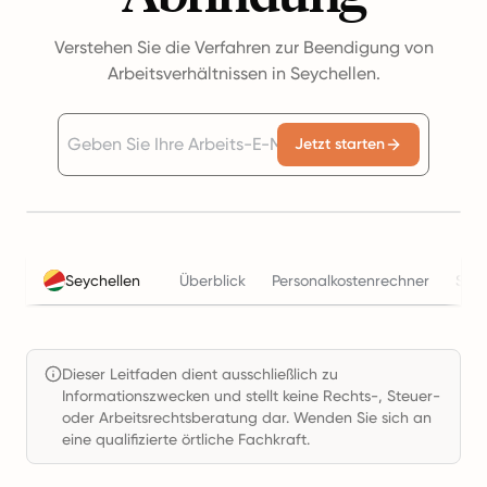
Verstehen Sie die Verfahren zur Beendigung von
Arbeitsverhältnissen in Seychellen.
Jetzt starten
Seychellen
Überblick
Personalkostenrechner
Steu
Dieser Leitfaden dient ausschließlich zu
Informationszwecken und stellt keine Rechts-, Steuer-
oder Arbeitsrechtsberatung dar. Wenden Sie sich an
eine qualifizierte örtliche Fachkraft.