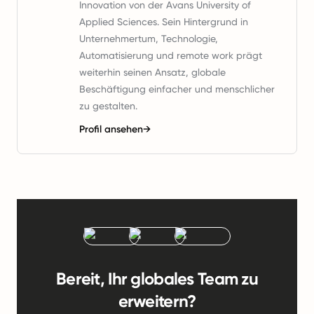
Innovation von der Avans University of
Applied Sciences. Sein Hintergrund in
Unternehmertum, Technologie,
Automatisierung und remote work prägt
weiterhin seinen Ansatz, globale
Beschäftigung einfacher und menschlicher
zu gestalten.
Profil ansehen
→
Bereit, Ihr globales Team zu
erweitern?