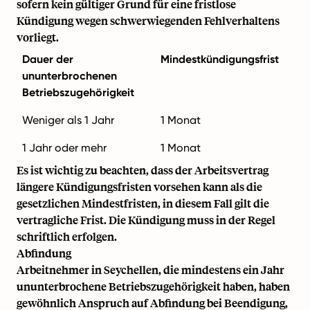
sofern kein gültiger Grund für eine fristlose
Kündigung wegen schwerwiegenden Fehlverhaltens
vorliegt.
Dauer der
Mindestkündigungsfrist
ununterbrochenen
Betriebszugehörigkeit
Weniger als 1 Jahr
1 Monat
1 Jahr oder mehr
1 Monat
Es ist wichtig zu beachten, dass der Arbeitsvertrag
längere Kündigungsfristen vorsehen kann als die
gesetzlichen Mindestfristen, in diesem Fall gilt die
vertragliche Frist. Die Kündigung muss in der Regel
schriftlich erfolgen.
Abfindung
Arbeitnehmer in Seychellen, die mindestens ein Jahr
ununterbrochene Betriebszugehörigkeit haben, haben
gewöhnlich Anspruch auf Abfindung bei Beendigung,