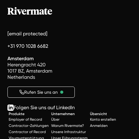
[email protected]
+31 970 1028 6682
Amsterdam
Herengracht 420
1017 BZ, Amsterdam
Netherlands
Rufen Sie uns an
Folgen Sie uns auf LinkedIn
Produkte
Unternehmen
Übersicht
Employer of Record
Über
Konto erstellen
Contractor-Zahlungen
Warum Rivermate?
Anmelden
Contractor of Record
Unsere Infrastruktur
Visumunterstützung
Unser Führungsteam