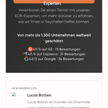
Experten.
Vereinbaren Sie einen Termin mit unseren
EOR-Experten, um mehr darüber zu erfahren,
wie wir Ihnen in Seychellen helfen können.
Von mehr als 1.300 Unternehmen weltweit
geschätzt
4.9/5 auf G2
·
73 Bewertungen
4.9/5 auf Capterra
·
37 Bewertungen
4.6/5 auf Google
·
34 Bewertungen
GESCHRIEBEN VON
Lucas Botzen.
Lucas Botzen ist Gründer von Rivermate,
einer globalen Beschäftigungsplattform,