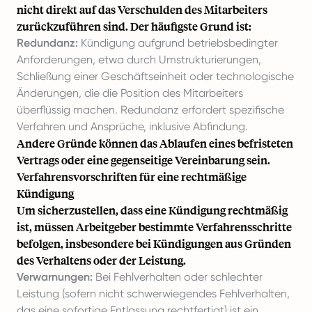
nicht direkt auf das Verschulden des Mitarbeiters
zurückzuführen sind. Der häufigste Grund ist:
Redundanz:
Kündigung aufgrund betriebsbedingter
Anforderungen, etwa durch Umstrukturierungen,
Schließung einer Geschäftseinheit oder technologische
Änderungen, die die Position des Mitarbeiters
überflüssig machen. Redundanz erfordert spezifische
Verfahren und Ansprüche, inklusive Abfindung.
Andere Gründe können das Ablaufen eines befristeten
Vertrags oder eine gegenseitige Vereinbarung sein.
Verfahrensvorschriften für eine rechtmäßige
Kündigung
Um sicherzustellen, dass eine Kündigung rechtmäßig
ist, müssen Arbeitgeber bestimmte Verfahrensschritte
befolgen, insbesondere bei Kündigungen aus Gründen
des Verhaltens oder der Leistung.
Verwarnungen:
Bei Fehlverhalten oder schlechter
Leistung (sofern nicht schwerwiegendes Fehlverhalten,
das eine sofortige Entlassung rechtfertigt) ist ein