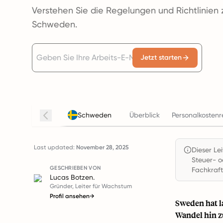
Verstehen Sie die Regelungen und Richtlinien 
Schweden.
Jetzt starten
Schweden
Überblick
Personalkosten
Last updated:
November 28, 2025
Dieser Le
Steuer- o
GESCHRIEBEN VON
Fachkraft
Lucas Botzen.
Gründer, Leiter für Wachstum
Profil ansehen
→
Sweden hat la
Wandel hin z