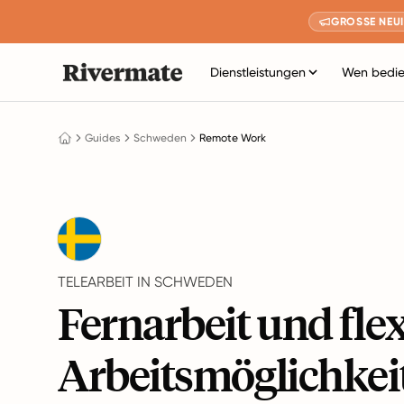
GROSSE NEUI
Dienstleistungen
Wen bedie
Guides
Schweden
Remote Work
TELEARBEIT IN SCHWEDEN
Fernarbeit und flex
Arbeitsmöglichkei