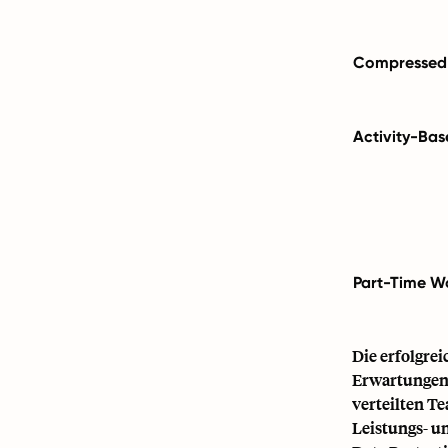
Compressed
Activity-Ba
Part-Time W
Die erfolgre
Erwartungen 
verteilten Te
Leistungs- 