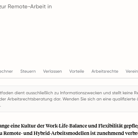
zur Remote-Arbeit in
rechner
Steuern
Verlassen
Vorteile
Arbeitsrechte
Verei
itfaden dient ausschließlich zu Informationszwecken und stellt keine R
der Arbeitsrechtsberatung dar. Wenden Sie sich an eine qualifizierte ö
.
nge eine Kultur der Work-Life-Balance und Flexibilität gepfle
u Remote- und Hybrid-Arbeitsmodellen ist zunehmend verbre