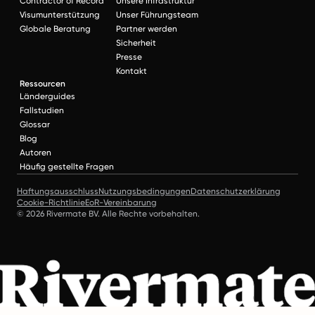
Contractor of Record
Unsere Infrastruktur
Visumunterstützung
Unser Führungsteam
Globale Beratung
Partner werden
Sicherheit
Presse
Kontakt
Ressourcen
Länderguides
Fallstudien
Glossar
Blog
Autoren
Häufig gestellte Fragen
Haftungsausschluss
Nutzungsbedingungen
Datenschutzerklärung
Cookie-Richtlinie
EoR-Vereinbarung
© 2026 Rivermate BV. Alle Rechte vorbehalten.