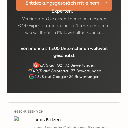
Entdeckungsgespräch mit einem
Experten.
Vereinbaren Sie einen Termin mit unseren
EOR-Experten, um mehr darüber zu erfahren,
wie wir Ihnen in Malawi helfen können.
Von mehr als 1.300 Unternehmen weltweit
geschätzt
4.9/5 auf G2
·
73 Bewertungen
4.9/5 auf Capterra
·
37 Bewertungen
4.6/5 auf Google
·
34 Bewertungen
GESCHRIEBEN VON
Lucas Botzen.
Lucas Botzen ist Gründer von Rivermate,