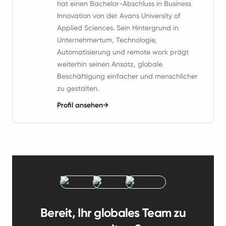
hat einen Bachelor-Abschluss in Business
Innovation von der Avans University of
Applied Sciences. Sein Hintergrund in
Unternehmertum, Technologie,
Automatisierung und remote work prägt
weiterhin seinen Ansatz, globale
Beschäftigung einfacher und menschlicher
zu gestalten.
Profil ansehen
→
Bereit, Ihr globales Team zu