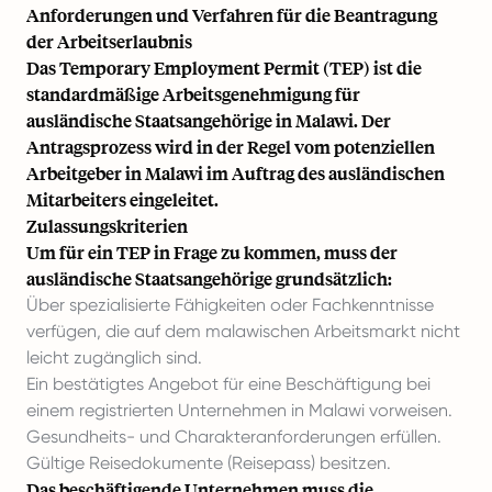
Anforderungen und Verfahren für die Beantragung
der Arbeitserlaubnis
Das Temporary Employment Permit (TEP) ist die
standardmäßige Arbeitsgenehmigung für
ausländische Staatsangehörige in Malawi. Der
Antragsprozess wird in der Regel vom potenziellen
Arbeitgeber in Malawi im Auftrag des ausländischen
Mitarbeiters eingeleitet.
Zulassungskriterien
Um für ein TEP in Frage zu kommen, muss der
ausländische Staatsangehörige grundsätzlich:
Über spezialisierte Fähigkeiten oder Fachkenntnisse
verfügen, die auf dem malawischen Arbeitsmarkt nicht
leicht zugänglich sind.
Ein bestätigtes Angebot für eine Beschäftigung bei
einem registrierten Unternehmen in Malawi vorweisen.
Gesundheits- und Charakteranforderungen erfüllen.
Gültige Reisedokumente (Reisepass) besitzen.
Das beschäftigende Unternehmen muss die