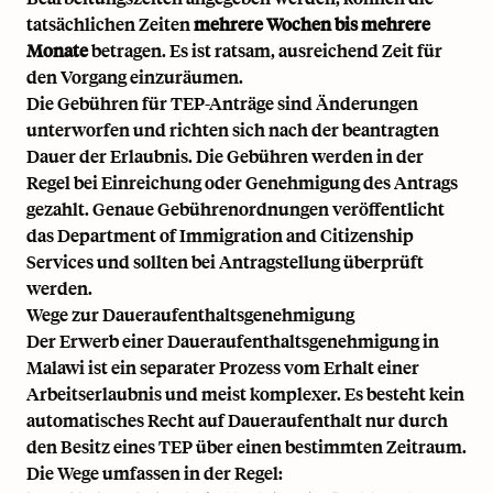
tatsächlichen Zeiten
mehrere Wochen bis mehrere
Monate
betragen. Es ist ratsam, ausreichend Zeit für
den Vorgang einzuräumen.
Die Gebühren für TEP-Anträge sind Änderungen
unterworfen und richten sich nach der beantragten
Dauer der Erlaubnis. Die Gebühren werden in der
Regel bei Einreichung oder Genehmigung des Antrags
gezahlt. Genaue Gebührenordnungen veröffentlicht
das Department of Immigration and Citizenship
Services und sollten bei Antragstellung überprüft
werden.
Wege zur Daueraufenthaltsgenehmigung
Der Erwerb einer Daueraufenthaltsgenehmigung in
Malawi ist ein separater Prozess vom Erhalt einer
Arbeitserlaubnis und meist komplexer. Es besteht kein
automatisches Recht auf Daueraufenthalt nur durch
den Besitz eines TEP über einen bestimmten Zeitraum.
Die Wege umfassen in der Regel: