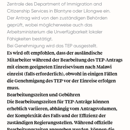
Zentrale des Department of Immigration and
Citizenship Services in Blantyre oder Lilongwe ein.
Der Antrag wird von den zuständigen Behörden
geprüft, wobei möglicherweise auch das
Arbeitsministerium die Unverfügbarkeit lokaler
Fähigkeiten bestätigt.
Bei Genehmigung wird das TEP ausgestellt.
Es wird oft empfohlen, dass der ausländische
Mitarbeiter während der Bearbeitung des TEP-Antrags
mit einem geeigneten Einreisevisum nach Malawi
einreist (falls erforderlich), obwohl in einigen Fällen
die Genehmigung des TEP vor der Einreise erfolgen
muss.
Bearbeitungszeiten und Gebühren
Die Bearbeitungszeiten für TEP-Anträge können
erheblich variieren, abhängig vom Antragsvolumen,
der Komplexität des Falls und der Effizienz der
zuständigen Regierungsstellen. Während offizielle
Bearbeitungszeiten angegeben werden, können die