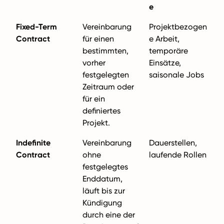
e
Fixed-Term
Vereinbarung
Projektbezogen
Contract
für einen
e Arbeit,
bestimmten,
temporäre
vorher
Einsätze,
festgelegten
saisonale Jobs
Zeitraum oder
für ein
definiertes
Projekt.
Indefinite
Vereinbarung
Dauerstellen,
Contract
ohne
laufende Rollen
festgelegtes
Enddatum,
läuft bis zur
Kündigung
durch eine der