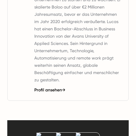
skalierte Boloo auf über €2 Millionen
Jahresumsatz, bevor er das Unternehmen
im Jahr 2020 erfolgreich veräußerte. Lucas
hat einen Bachelor-Abschluss in Business
Innovation von der Avans University of
Applied Sciences. Sein Hintergrund in
Unternehmertum, Technologie,
Automatisierung und remote work prägt
weiterhin seinen Ansatz, globale
Beschäftigung einfacher und menschlicher
zu gestalten.
Profil ansehen
→