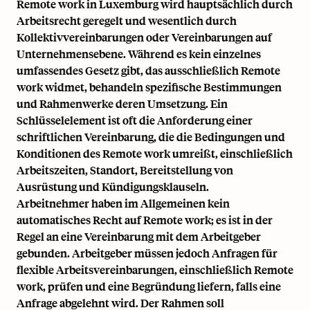
Remote work in Luxemburg wird hauptsächlich durch
Arbeitsrecht geregelt und wesentlich durch
Kollektivvereinbarungen oder Vereinbarungen auf
Unternehmensebene. Während es kein einzelnes
umfassendes Gesetz gibt, das ausschließlich Remote
work widmet, behandeln spezifische Bestimmungen
und Rahmenwerke deren Umsetzung. Ein
Schlüsselelement ist oft die Anforderung einer
schriftlichen Vereinbarung, die die Bedingungen und
Konditionen des Remote work umreißt, einschließlich
Arbeitszeiten, Standort, Bereitstellung von
Ausrüstung und Kündigungsklauseln.
Arbeitnehmer haben im Allgemeinen kein
automatisches Recht auf Remote work; es ist in der
Regel an eine Vereinbarung mit dem Arbeitgeber
gebunden. Arbeitgeber müssen jedoch Anfragen für
flexible Arbeitsvereinbarungen, einschließlich Remote
work, prüfen und eine Begründung liefern, falls eine
Anfrage abgelehnt wird. Der Rahmen soll