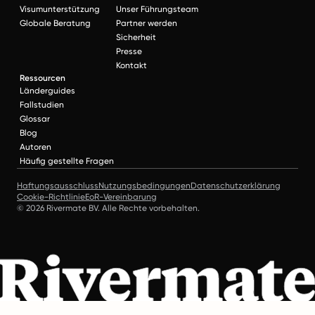
Visumunterstützung
Unser Führungsteam
Globale Beratung
Partner werden
Sicherheit
Presse
Kontakt
Ressourcen
Länderguides
Fallstudien
Glossar
Blog
Autoren
Häufig gestellte Fragen
Haftungsausschluss
Nutzungsbedingungen
Datenschutzerklärung
Cookie-Richtlinie
EoR-Vereinbarung
© 2026 Rivermate BV. Alle Rechte vorbehalten.