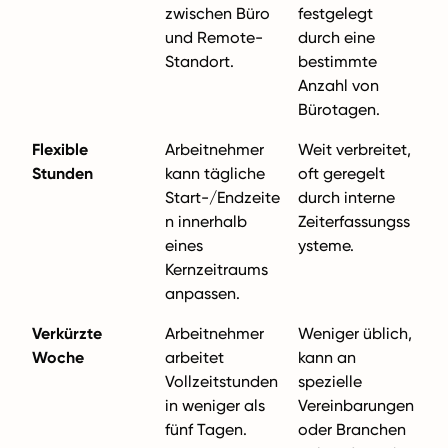
zwischen Büro
festgelegt
und Remote-
durch eine
Standort.
bestimmte
Anzahl von
Bürotagen.
Flexible
Arbeitnehmer
Weit verbreitet,
Stunden
kann tägliche
oft geregelt
Start-/Endzeite
durch interne
n innerhalb
Zeiterfassungss
eines
ysteme.
Kernzeitraums
anpassen.
Verkürzte
Arbeitnehmer
Weniger üblich,
Woche
arbeitet
kann an
Vollzeitstunden
spezielle
in weniger als
Vereinbarungen
fünf Tagen.
oder Branchen