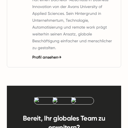
Innovation von der Avans University of
Applied Sciences. Sein Hintergrund in
Unternehmertum, Technologie,
Automatisierung und remote work prägt
weiterhin seinen Ansatz, globale
Beschäftigung einfacher und menschlicher
zu gestalten.
Profil ansehen
→
Bereit, Ihr globales Team zu
erweitern?