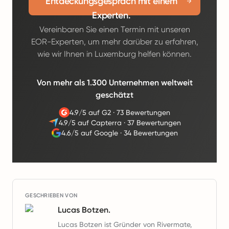
Entdeckungsgespräch mit einem
Experten.
Vereinbaren Sie einen Termin mit unseren
EOR-Experten, um mehr darüber zu erfahren,
wie wir Ihnen in Luxemburg helfen können.
Von mehr als 1.300 Unternehmen weltweit
geschätzt
4.9/5 auf G2
·
73 Bewertungen
4.9/5 auf Capterra
·
37 Bewertungen
4.6/5 auf Google
·
34 Bewertungen
GESCHRIEBEN VON
Lucas Botzen.
Lucas Botzen ist Gründer von Rivermate,