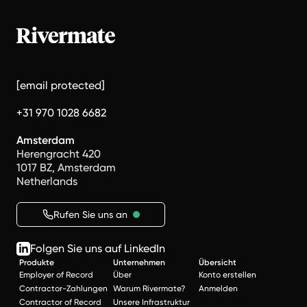
[email protected]
+31 970 1028 6682
Amsterdam
Herengracht 420
1017 BZ, Amsterdam
Netherlands
Rufen Sie uns an
Folgen Sie uns auf LinkedIn
Produkte
Unternehmen
Übersicht
Employer of Record
Über
Konto erstellen
Contractor-Zahlungen
Warum Rivermate?
Anmelden
Contractor of Record
Unsere Infrastruktur