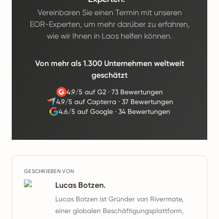
Vereinbaren Sie einen Termin mit unseren
EOR-Experten, um mehr darüber zu erfahren,
wie wir Ihnen in Laos helfen können.
Von mehr als 1.300 Unternehmen weltweit
geschätzt
4.9/5 auf G2
·
73 Bewertungen
4.9/5 auf Capterra
·
37 Bewertungen
4.6/5 auf Google
·
34 Bewertungen
GESCHRIEBEN VON
Lucas Botzen.
Lucas Botzen ist Gründer von Rivermate,
einer globalen Beschäftigungsplattform,