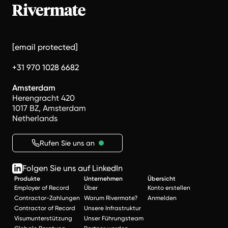
[email protected]
+31 970 1028 6682
Amsterdam
Herengracht 420
1017 BZ, Amsterdam
Netherlands
Rufen Sie uns an
Folgen Sie uns auf LinkedIn
Produkte
Unternehmen
Übersicht
Employer of Record
Über
Konto erstellen
Contractor-Zahlungen
Warum Rivermate?
Anmelden
Contractor of Record
Unsere Infrastruktur
Visumunterstützung
Unser Führungsteam