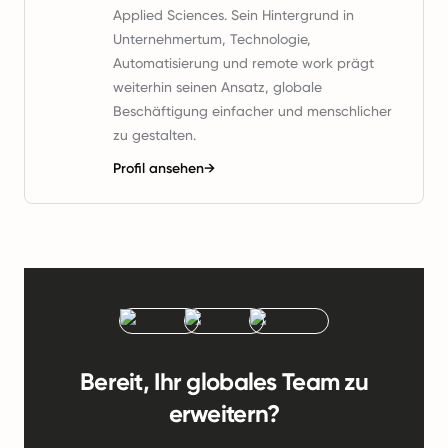
Applied Sciences. Sein Hintergrund in
Unternehmertum, Technologie,
Automatisierung und remote work prägt
weiterhin seinen Ansatz, globale
Beschäftigung einfacher und menschlicher
zu gestalten.
Profil ansehen
→
Bereit, Ihr globales Team zu
erweitern?