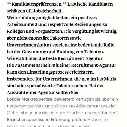
** Kandidatenpräferenzen:** Laotische Kandidaten
schätzen oft Jobsicherheit,
Weiterbildungsmöglichkeiten, ein positives
Arbeitsumfeld und respektvolle Beziehungen zu
Kollegen und Vorgesetzten. Die Vergütung ist wichtig,
aber nicht-monetäre Faktoren sowie
Unternehmenskultur spielen eine bedeutende Rolle
bei der Gewinnung und Bindung von Talenten.
Wie wählt man die beste Recruitment-Agentur
Die Zusammenarbeit mit einer Recruitment-Agentur
kann den Einstellungsprozess erleichtern,
insbesondere für Unternehmen, die neu im lao Markt
sind oder spezialisierte Talente suchen. Bei der
Auswahl einer Agentur sollten Sie:
Lokale Marktexpertise bewerten:
Verfügen sie über ein
tiefgehendes Verständnis des lao Arbeitsmarktes, der
Gehaltsbenchmarks und der Kandidatenerwartungen?
Branchenspezifische Erfahrung prüfen:
Haben sie
Erfahrung im Recruiting in Ihrer Branche?