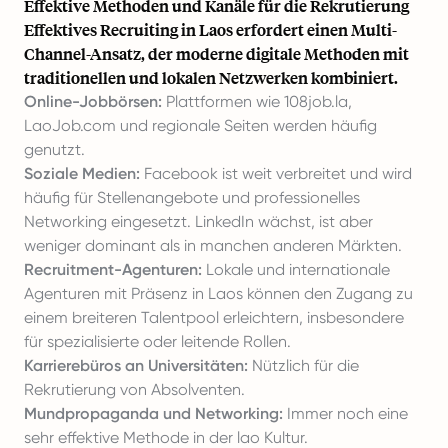
Effektive Methoden und Kanäle für die Rekrutierung
Effektives Recruiting in Laos erfordert einen Multi-
Channel-Ansatz, der moderne digitale Methoden mit
traditionellen und lokalen Netzwerken kombiniert.
Online-Jobbörsen:
Plattformen wie 108job.la,
LaoJob.com und regionale Seiten werden häufig
genutzt.
Soziale Medien:
Facebook ist weit verbreitet und wird
häufig für Stellenangebote und professionelles
Networking eingesetzt. LinkedIn wächst, ist aber
weniger dominant als in manchen anderen Märkten.
Recruitment-Agenturen:
Lokale und internationale
Agenturen mit Präsenz in Laos können den Zugang zu
einem breiteren Talentpool erleichtern, insbesondere
für spezialisierte oder leitende Rollen.
Karrierebüros an Universitäten:
Nützlich für die
Rekrutierung von Absolventen.
Mundpropaganda und Networking:
Immer noch eine
sehr effektive Methode in der lao Kultur.