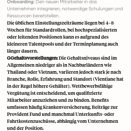
Onboarding:
Den neuen Mitarbeiter in das
Unternehmen integrieren, notwendige Schulungen und
Ressourcen bereitstellen.
Die üblichen Einstellungszeiträume liegen bei 4–8
Wochen für Standardrollen, bei hochspezialisierten
oder leitenden Positionen kann es aufgrund des
kleineren Talentpools und der Terminplanung auch
länger dauern.
GGehaltsvorstellungen:
Die Gehaltsniveaus sind im
Allgemeinen niedriger als in Nachbarländern wie
Thailand oder Vietnam, variieren jedoch stark je nach
Branche, Rolle, Erfahrung und Standort (Vientiane hat
in der Regel höhere Gehälter). Wettbewerbsfähige
Vergütung ist entscheidend, um qualifizierte
Mitarbeiter anzuziehen und zu binden. Benefits
umfassen häufig Krankenversicherung, Beiträge zur
Provident Fund und manchmal Unterkunfts- oder
Fahrtkostenzuschüsse, abhängig vom Unternehmen
und der Position.