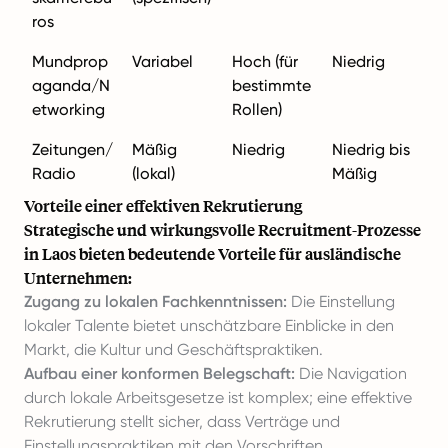
ros
Mundprop
Variabel
Hoch (für
Niedrig
aganda/N
bestimmte
etworking
Rollen)
Zeitungen/
Mäßig
Niedrig
Niedrig bis
Radio
(lokal)
Mäßig
Vorteile einer effektiven Rekrutierung
Strategische und wirkungsvolle Recruitment-Prozesse
in Laos bieten bedeutende Vorteile für ausländische
Unternehmen:
Zugang zu lokalen Fachkenntnissen:
Die Einstellung
lokaler Talente bietet unschätzbare Einblicke in den
Markt, die Kultur und Geschäftspraktiken.
Aufbau einer konformen Belegschaft:
Die Navigation
durch lokale Arbeitsgesetze ist komplex; eine effektive
Rekrutierung stellt sicher, dass Verträge und
Einstellungspraktiken mit den Vorschriften