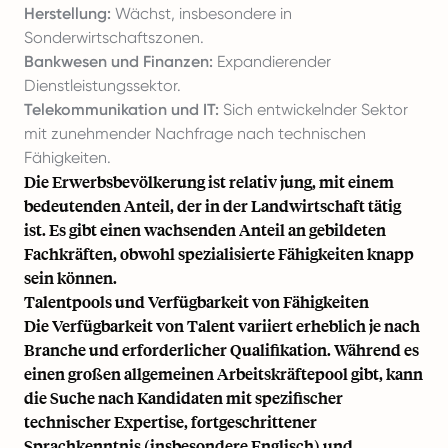
Herstellung:
Wächst, insbesondere in
Sonderwirtschaftszonen.
Bankwesen und Finanzen:
Expandierender
Dienstleistungssektor.
Telekommunikation und IT:
Sich entwickelnder Sektor
mit zunehmender Nachfrage nach technischen
Fähigkeiten.
Die Erwerbsbevölkerung ist relativ jung, mit einem
bedeutenden Anteil, der in der Landwirtschaft tätig
ist. Es gibt einen wachsenden Anteil an gebildeten
Fachkräften, obwohl spezialisierte Fähigkeiten knapp
sein können.
Talentpools und Verfügbarkeit von Fähigkeiten
Die Verfügbarkeit von Talent variiert erheblich je nach
Branche und erforderlicher Qualifikation. Während es
einen großen allgemeinen Arbeitskräftepool gibt, kann
die Suche nach Kandidaten mit spezifischer
technischer Expertise, fortgeschrittener
Sprachkenntnis (insbesondere Englisch) und