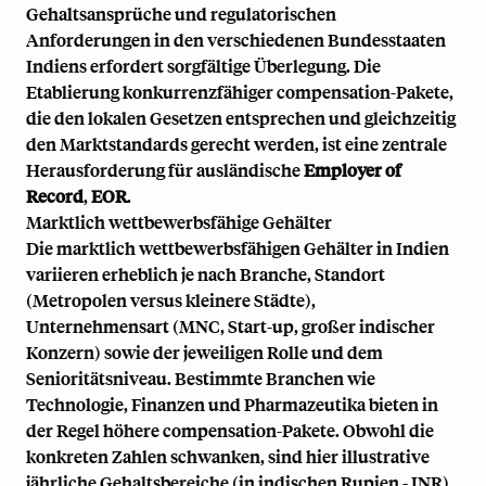
Gehaltsansprüche und regulatorischen
Anforderungen in den verschiedenen Bundesstaaten
Indiens erfordert sorgfältige Überlegung. Die
Etablierung konkurrenzfähiger compensation-Pakete,
die den lokalen Gesetzen entsprechen und gleichzeitig
den Marktstandards gerecht werden, ist eine zentrale
Herausforderung für ausländische
Employer of
Record
,
EOR
.
Marktlich wettbewerbsfähige Gehälter
Die marktlich wettbewerbsfähigen Gehälter in Indien
variieren erheblich je nach Branche, Standort
(Metropolen versus kleinere Städte),
Unternehmensart (MNC, Start-up, großer indischer
Konzern) sowie der jeweiligen Rolle und dem
Senioritätsniveau. Bestimmte Branchen wie
Technologie, Finanzen und Pharmazeutika bieten in
der Regel höhere compensation-Pakete. Obwohl die
konkreten Zahlen schwanken, sind hier illustrative
jährliche Gehaltsbereiche (in indischen Rupien - INR)