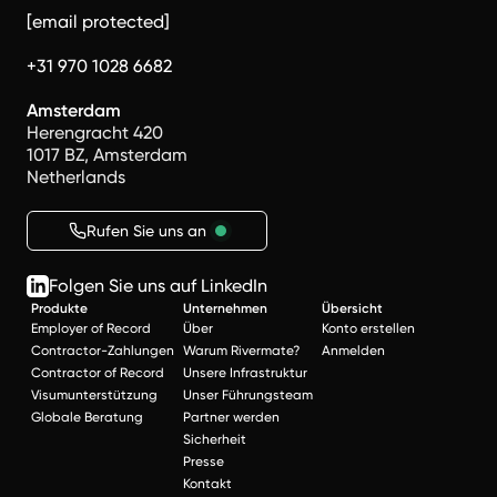
[email protected]
+31 970 1028 6682
Amsterdam
Herengracht 420
1017 BZ, Amsterdam
Netherlands
Rufen Sie uns an
Folgen Sie uns auf LinkedIn
Produkte
Unternehmen
Übersicht
Employer of Record
Über
Konto erstellen
Contractor-Zahlungen
Warum Rivermate?
Anmelden
Contractor of Record
Unsere Infrastruktur
Visumunterstützung
Unser Führungsteam
Globale Beratung
Partner werden
Sicherheit
Presse
Kontakt