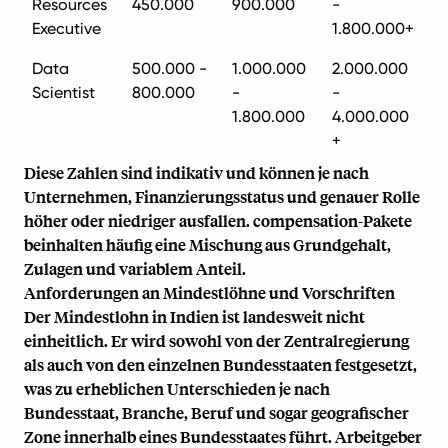
Resources
450.000
900.000
-
Executive
1.800.000+
Data
500.000 -
1.000.000
2.000.000
Scientist
800.000
-
-
1.800.000
4.000.000
+
Diese Zahlen sind indikativ und können je nach
Unternehmen, Finanzierungsstatus und genauer Rolle
höher oder niedriger ausfallen. compensation-Pakete
beinhalten häufig eine Mischung aus Grundgehalt,
Zulagen und variablem Anteil.
Anforderungen an Mindestlöhne und Vorschriften
Der Mindestlohn in Indien ist landesweit nicht
einheitlich. Er wird sowohl von der Zentralregierung
als auch von den einzelnen Bundesstaaten festgesetzt,
was zu erheblichen Unterschieden je nach
Bundesstaat, Branche, Beruf und sogar geografischer
Zone innerhalb eines Bundesstaates führt. Arbeitgeber