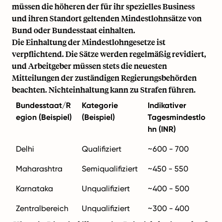
müssen die höheren der für ihr spezielles Business
und ihren Standort geltenden Mindestlohnsätze von
Bund oder Bundesstaat einhalten.
Die Einhaltung der Mindestlohngesetze ist
verpflichtend. Die Sätze werden regelmäßig revidiert,
und Arbeitgeber müssen stets die neuesten
Mitteilungen der zuständigen Regierungsbehörden
beachten. Nichteinhaltung kann zu Strafen führen.
Bundesstaat/R
Kategorie
Indikativer
egion (Beispiel)
(Beispiel)
Tagesmindestlo
hn (INR)
Delhi
Qualifiziert
~600 - 700
Maharashtra
Semiqualiﬁziert
~450 - 550
Karnataka
Unqualifiziert
~400 - 500
Zentralbereich
Unqualifiziert
~300 - 400