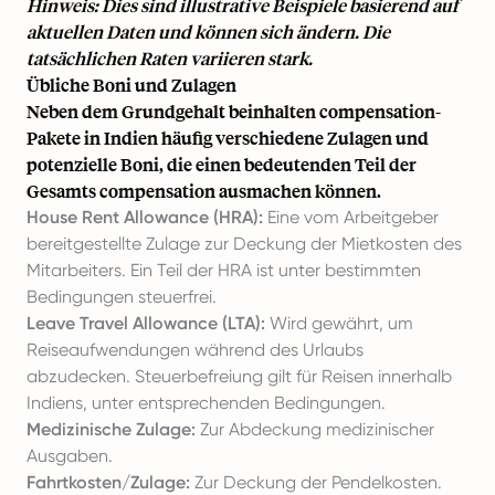
Hinweis: Dies sind illustrative Beispiele basierend auf
aktuellen Daten und können sich ändern. Die
tatsächlichen Raten variieren stark.
Übliche Boni und Zulagen
Neben dem Grundgehalt beinhalten compensation-
Pakete in Indien häufig verschiedene Zulagen und
potenzielle Boni, die einen bedeutenden Teil der
Gesamts compensation ausmachen können.
House Rent Allowance (HRA):
Eine vom Arbeitgeber
bereitgestellte Zulage zur Deckung der Mietkosten des
Mitarbeiters. Ein Teil der HRA ist unter bestimmten
Bedingungen steuerfrei.
Leave Travel Allowance (LTA):
Wird gewährt, um
Reiseaufwendungen während des Urlaubs
abzudecken. Steuerbefreiung gilt für Reisen innerhalb
Indiens, unter entsprechenden Bedingungen.
Medizinische Zulage:
Zur Abdeckung medizinischer
Ausgaben.
Fahrtkosten/Zulage:
Zur Deckung der Pendelkosten.