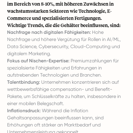
im Bereich von 8-10%, mit höheren Zuwächsen in
wachstumsstarken Sektoren wie Technologie, E-
Commerce und spezialisierten Fertigungen.
Wichtige Trends, die die Gehälter beeinflussen, sind:
Nachfrage nach digitalen Fähigkeiten:
Hohe
Nachfrage und höhere Vergütung für Rollen in AI/ML,
Data Science, Cybersecurity, Cloud-Computing und
digitalem Marketing.
Fokus auf Nischen-Expertise:
Premiumzahlungen für
spezialisierte Fähigkeiten und Erfahrungen in
aufstrebenden Technologien und Branchen.
Talentbindung:
Unternehmen konzentrieren sich auf
wettbewerbsfähige compensation- und Benefit-
Pakete, um Schlüsselkräfte zu halten, insbesondere in
einer mobilen Belegschaft.
Inflationsdruck:
Während die Inflation
Gehaltsanpassungen beeinflussen kann, sind
Erhöhungen oft stärker an Marktbedarf und
Unternehmensleistung gekoppelt.