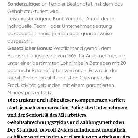
Sonderzulage:
Ein flexibler Bestandteil, mit dem das
Gehalt strukturiert wird.
Leistungsbezogene Boni:
Variabler Anteil, der an
individuelle, Team- oder Unternehmensleistung
gekoppelt ist, meist jährlich oder quartalsweise
ausgezahlt.
Gesetzlicher Bonus:
Verpflichtend gemäß dem
Bonuszahlungsgesetz von 1965, für Arbeitnehmer, die
unter einer bestimmten Lohnlimite in Betrieben mit 20
oder mehr Beschäftigten verdienen. Es wird in der
Regel jährlich gezahlt und ist an Gewinne oder
Produktivität gebunden, mit einem garantierten
Mindestprozentsatz.
Die Struktur und Höhe dieser Komponenten variiert
stark je nach compensation-Policy des Unternehmens
und der Seniorität des Mitarbeiters.
Gehaltsabrechnungszyklus und Zahlungsmethoden
Der Standard- payroll-Zyklus in Indien ist monatlich.
Gehälter werden in der Regel am letzten Arbeitstag des