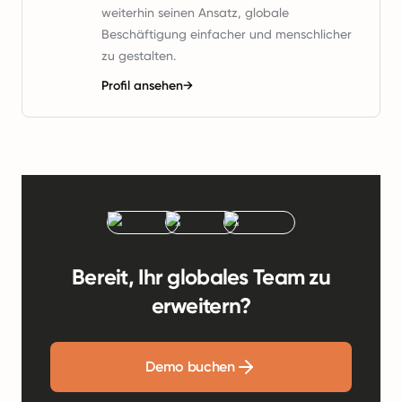
weiterhin seinen Ansatz, globale
Beschäftigung einfacher und menschlicher
zu gestalten.
Profil ansehen
→
Bereit, Ihr globales Team zu
erweitern?
Demo buchen