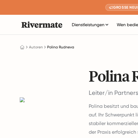
GROSSE NEUI
Dienstleistungen
Wen bedie
Autoren
Polina Rudneva
Polina
Leiter/in Partner
Polina besitzt und b
auf. Ihr Schwerpunkt 
stabiler kommerzielle
der Praxis erfolgreic