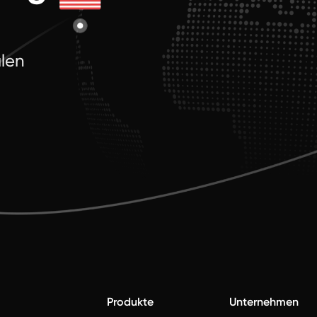
alen
.
Produkte
Unternehmen