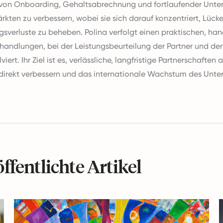
von Onboarding, Gehaltsabrechnung und fortlaufender Unter
kten zu verbessern, wobei sie sich darauf konzentriert, Lück
sverluste zu beheben. Polina verfolgt einen praktischen, h
erhandlungen, bei der Leistungsbeurteilung der Partner und der
ert. Ihr Ziel ist es, verlässliche, langfristige Partnerschaften
direkt verbessern und das internationale Wachstum des Unt
fentlichte Artikel