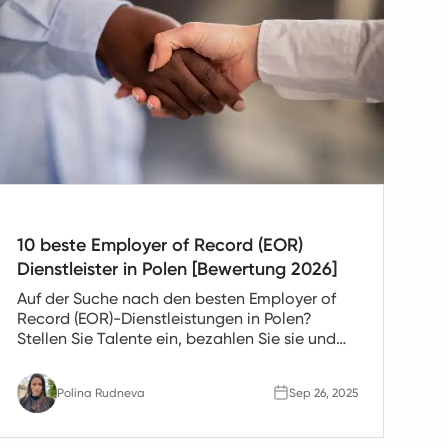
10 beste Employer of Record (EOR)
Dienstleister in Polen [Bewertung 2026]
Auf der Suche nach den besten Employer of
Record (EOR)-Dienstleistungen in Polen?
Stellen Sie Talente ein, bezahlen Sie sie und
verwalten Sie sie konform mit den führenden
EOR-Anbietern. Vergleichen Sie noch heute
Polina Rudneva
Sep 26, 2025
die Lösungen.