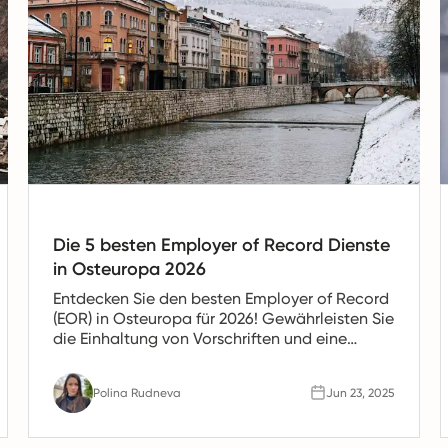
Die 5 besten Employer of Record Dienste
in Osteuropa 2026
Entdecken Sie den besten Employer of Record
(EOR) in Osteuropa für 2026! Gewährleisten Sie
die Einhaltung von Vorschriften und eine
nahtlose globale Expansion. Finden Sie jetzt
Ihren idealen Partner.
Polina Rudneva
Jun 23, 2025