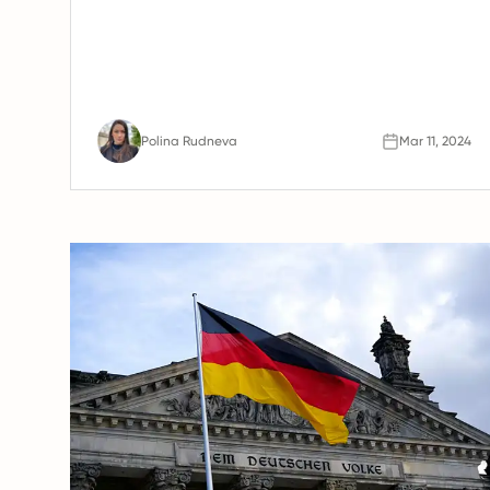
Polina Rudneva
Mar 11, 2024