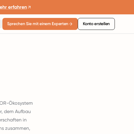
ehr erfahren
Sprechen Sie mit einem Experten
Konto erstellen
 EOR-Ökosystem
ner, dem Aufbau
rschaften in
eams zusammen,