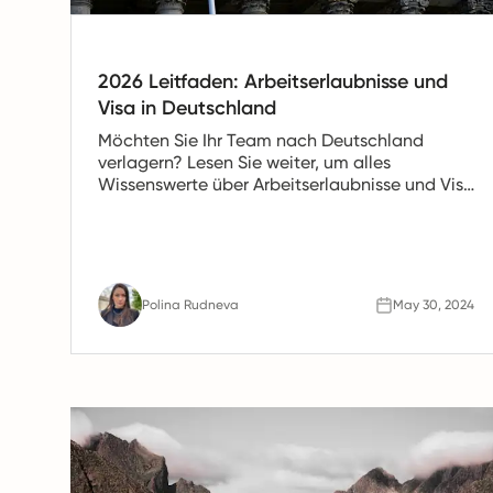
2026 Leitfaden: Arbeitserlaubnisse und
Visa in Deutschland
Möchten Sie Ihr Team nach Deutschland
verlagern? Lesen Sie weiter, um alles
Wissenswerte über Arbeitserlaubnisse und Visa
in Deutschland zu erfahren.
Polina Rudneva
May 30, 2024