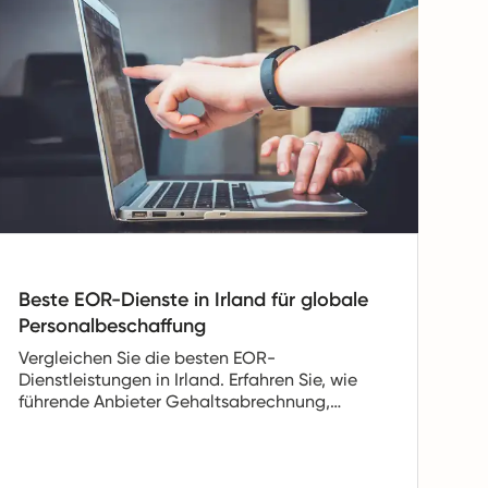
Beste EOR-Dienste in Irland für globale
Personalbeschaffung
Vergleichen Sie die besten EOR-
Dienstleistungen in Irland. Erfahren Sie, wie
führende Anbieter Gehaltsabrechnung,
Compliance und Beschäftigung handhaben,
um Ihnen zu helfen, legal zu rekrutieren und
schneller zu wachsen.