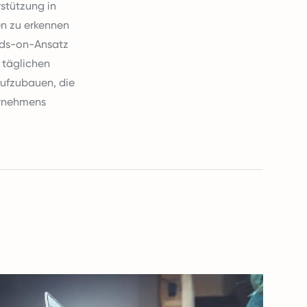
stützung in
en zu erkennen
ands-on-Ansatz
 täglichen
 aufzubauen, die
ernehmens