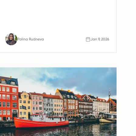
Polina Rudneva
Jan 9, 2026