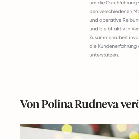
um die Durchführung 
den verschiedenen Mär
und operative Reibung
und bleibt aktiv in V
Zusammenarbeit involvi
die Kundenerfahrung 
unterstützen.
Von Polina Rudneva veröf