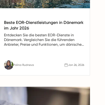
Beste EOR-Dienstleistungen in Dänemark
im Jahr 2026
Entdecken Sie die besten EOR-Dienste in
Dänemark. Vergleichen Sie die führenden
Anbieter, Preise und Funktionen, um dänische
Mitarbeiter mühelos einzustellen und stets
vollständig konform zu bleiben.
Polina Rudneva
Jan 26, 2026