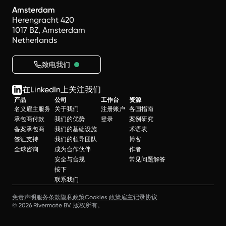
Amsterdam
Herengracht 420
1017 BZ, Amsterdam
Netherlands
致电我们
在LinkedIn上关注我们
产品
公司
工作台
资源
名义雇主服务
关于我们
注册账户
各国指南
承包商付款
我们的优势
登录
案例研究
备案承包商
我们的基础设施
术语表
签证支持
我们的领导团队
博客
全球咨询
成为合作伙伴
作者
安全与合规
常见问题解答
按下
联系我们
免责声明
服务条款
隐私政策
Cookies 政策
雇主记录协议
© 2026 Rivermate BV. 版权所有。