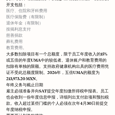
开支包括：
医疗、住院和牙科费用
医疗保险费（有限制）
退休年金（有限制）
按揭利息支付
慈善捐款
葬礼费用
教育费用。
大多数扣除项目有一个总额度，限于员工年度收入的15%
或五倍的年度UMA中的较低者。退休账户和教育费用的
扣除有单独的限额。支持政府健康机构出具的医疗费用凭
证不受此总额度限制。2026年，五倍UMA的额度为
213,973.20 MXN。
年终义务与截止日期
雇主必须准备并向SAT提交年度扣缴所得税申报表。员工
也会收到一份年度信息申报，详细列出支付款项和预扣税
款。收入超过某些门槛的个人必须在次年4月30日前提交
年度纳税申报。