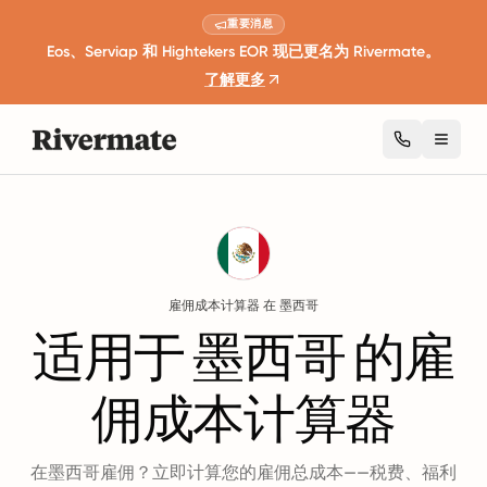
重要消息
Eos、Serviap 和 Hightekers EOR 现已更名为 Rivermate。
了解更多
Toggl
Guides
墨西哥
Employment Cost Calculator
雇佣成本计算器 在 墨西哥
适用于 墨西哥 的雇
佣成本计算器
在墨西哥雇佣？立即计算您的雇佣总成本——税费、福利