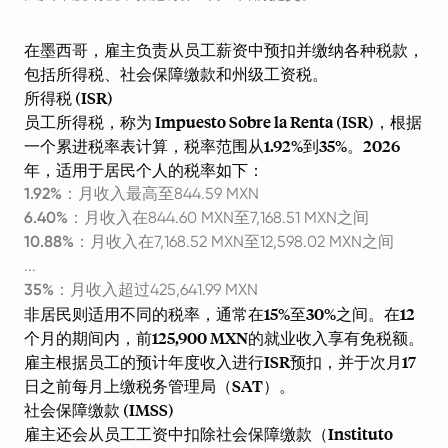
在墨西哥，雇主负责从员工薪资中预扣并缴纳各种税款，
包括所得税、社会保障缴款和州级工资税。
所得税 (ISR)
员工所得税，称为 Impuesto Sobre la Renta (ISR)，根据
一个累进税率表计算，税率范围从1.92%到35%。2026
年，适用于居民个人的税率如下：
1.92%
：月收入最高至844.59 MXN
6.40%
：月收入在844.60 MXN至7,168.51 MXN之间
10.88%
：月收入在7,168.52 MXN至12,598.02 MXN之间
...
35%
：月收入超过425,641.99 MXN
非居民则适用不同的税率，通常在15%至30%之间。在12
个月的期间内，前125,900 MXN的就业收入享有免税额。
雇主根据员工的预计年度收入进行ISR预扣，并于次月17
日之前每月上缴税务管理局（SAT）。
社会保障缴款 (IMSS)
雇主还会从员工工资中扣除社会保障缴款（Instituto