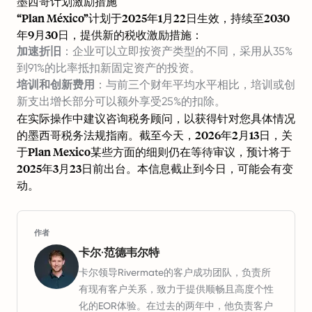
墨西哥计划激励措施
“Plan México”计划于2025年1月22日生效，持续至2030
年9月30日，提供新的税收激励措施：
加速折旧
：企业可以立即按资产类型的不同，采用从35%
到91%的比率抵扣新固定资产的投资。
培训和创新费用
：与前三个财年平均水平相比，培训或创
新支出增长部分可以额外享受25%的扣除。
在实际操作中建议咨询税务顾问，以获得针对您具体情况
的墨西哥税务法规指南。截至今天，2026年2月13日，关
于Plan Mexico某些方面的细则仍在等待审议，预计将于
2025年3月23日前出台。本信息截止到今日，可能会有变
动。
作者
卡尔·范德韦尔特
卡尔领导Rivermate的客户成功团队，负责所
有现有客户关系，致力于提供顺畅且高度个性
化的EOR体验。在过去的两年中，他负责客户