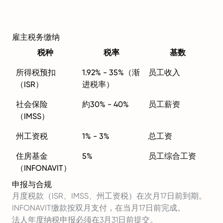
雇主税务缴纳
税种
税率
基数
所得税预扣
1.92% - 35%（渐
员工收入
（ISR）
进税率）
社会保险
約30% - 40%
员工薪资
（IMSS）
州工资税
1% - 3%
总工资
住房基金
5%
员工综合工资
（INFONAVIT）
申报与合规
月度税款（ISR、IMSS、州工资税）在次月17日前到期。
INFONAVIT缴款按双月支付，在当月17日前完成。
法人年度纳税申报必须在3月31日前提交。