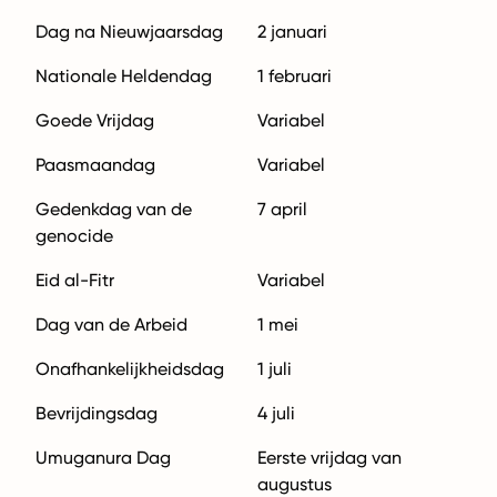
Dag na Nieuwjaarsdag
2 januari
Nationale Heldendag
1 februari
Goede Vrijdag
Variabel
Paasmaandag
Variabel
Gedenkdag van de
7 april
genocide
Eid al-Fitr
Variabel
Dag van de Arbeid
1 mei
Onafhankelijkheidsdag
1 juli
Bevrijdingsdag
4 juli
Umuganura Dag
Eerste vrijdag van
augustus