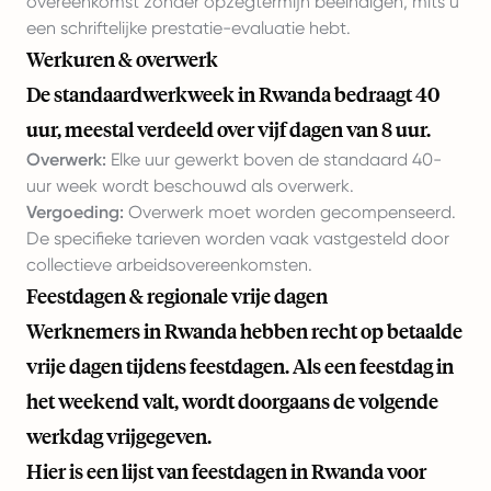
overeenkomst zonder opzegtermijn beëindigen, mits u
een schriftelijke prestatie-evaluatie hebt.
Werkuren & overwerk
De standaardwerkweek in Rwanda bedraagt 40
uur, meestal verdeeld over vijf dagen van 8 uur.
Overwerk:
Elke uur gewerkt boven de standaard 40-
uur week wordt beschouwd als overwerk.
Vergoeding:
Overwerk moet worden gecompenseerd.
De specifieke tarieven worden vaak vastgesteld door
collectieve arbeidsovereenkomsten.
Feestdagen & regionale vrije dagen
Werknemers in Rwanda hebben recht op betaalde
vrije dagen tijdens feestdagen. Als een feestdag in
het weekend valt, wordt doorgaans de volgende
werkdag vrijgegeven.
Hier is een lijst van feestdagen in Rwanda voor