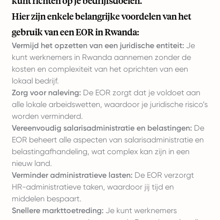
kunt richten op je bedrijfsdoelen.
Hier zijn enkele belangrijke voordelen van het
gebruik van een EOR in Rwanda:
Vermijd het opzetten van een juridische entiteit:
Je
kunt werknemers in Rwanda aannemen zonder de
kosten en complexiteit van het oprichten van een
lokaal bedrijf.
Zorg voor naleving:
De EOR zorgt dat je voldoet aan
alle lokale arbeidswetten, waardoor je juridische risico’s
worden verminderd.
Vereenvoudig salarisadministratie en belastingen:
De
EOR beheert alle aspecten van salarisadministratie en
belastingafhandeling, wat complex kan zijn in een
nieuw land.
Verminder administratieve lasten:
De EOR verzorgt
HR-administratieve taken, waardoor jij tijd en
middelen bespaart.
Snellere markttoetreding:
Je kunt werknemers