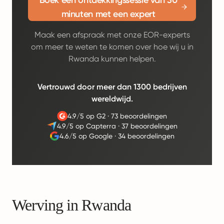
Boek een ontdekkingssessie van 30
minuten met een expert
Maak een afspraak met onze EOR-experts
om meer te weten te komen over hoe wij u in
Rwanda kunnen helpen.
Vertrouwd door meer dan 1300 bedrijven
wereldwijd.
4.9/5 op G2
·
73 beoordelingen
4.9/5 op Capterra
·
37 beoordelingen
4.6/5 op Google
·
34 beoordelingen
Werving in Rwanda