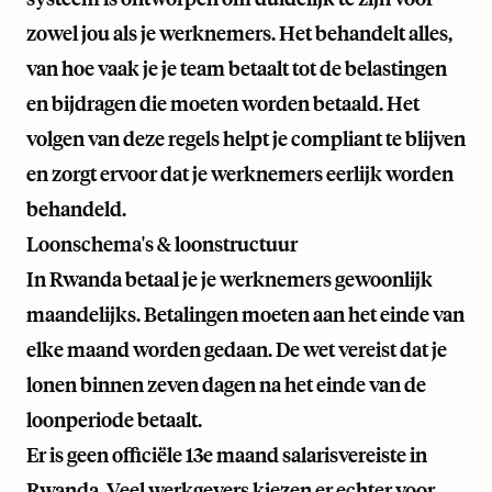
zowel jou als je werknemers. Het behandelt alles,
van hoe vaak je je team betaalt tot de belastingen
en bijdragen die moeten worden betaald. Het
volgen van deze regels helpt je compliant te blijven
en zorgt ervoor dat je werknemers eerlijk worden
behandeld.
Loonschema's & loonstructuur
In Rwanda betaal je je werknemers gewoonlijk
maandelijks. Betalingen moeten aan het einde van
elke maand worden gedaan. De wet vereist dat je
lonen binnen zeven dagen na het einde van de
loonperiode betaalt.
Er is geen officiële 13e maand salarisvereiste in
Rwanda. Veel werkgevers kiezen er echter voor