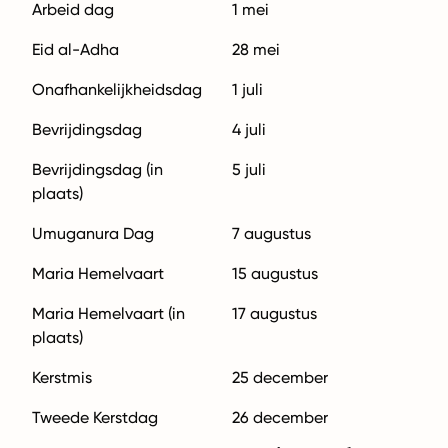
Arbeid dag
1 mei
Eid al-Adha
28 mei
Onafhankelijkheidsdag
1 juli
Bevrijdingsdag
4 juli
Bevrijdingsdag (in
5 juli
plaats)
Umuganura Dag
7 augustus
Maria Hemelvaart
15 augustus
Maria Hemelvaart (in
17 augustus
plaats)
Kerstmis
25 december
Tweede Kerstdag
26 december