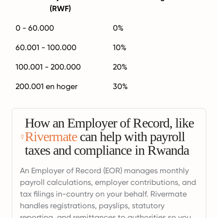
(RWF)
0 - 60.000
0%
60.001 - 100.000
10%
100.001 - 200.000
20%
200.001 en hoger
30%
How an Employer of Record, like
Rivermate
can help with payroll
taxes and compliance in Rwanda
An Employer of Record (EOR) manages monthly
payroll calculations, employer contributions, and
tax filings in-country on your behalf. Rivermate
handles registrations, payslips, statutory
reporting, and remittances to authorities so you