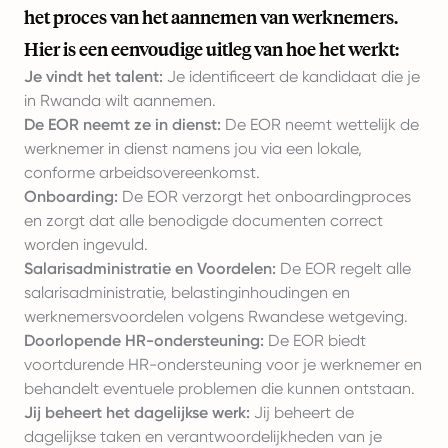
het proces van het aannemen van werknemers.
Hier is een eenvoudige uitleg van hoe het werkt:
Je vindt het talent:
Je identificeert de kandidaat die je
in Rwanda wilt aannemen.
De EOR neemt ze in dienst:
De EOR neemt wettelijk de
werknemer in dienst namens jou via een lokale,
conforme arbeidsovereenkomst.
Onboarding:
De EOR verzorgt het onboardingproces
en zorgt dat alle benodigde documenten correct
worden ingevuld.
Salarisadministratie en Voordelen:
De EOR regelt alle
salarisadministratie, belastinginhoudingen en
werknemersvoordelen volgens Rwandese wetgeving.
Doorlopende HR-ondersteuning:
De EOR biedt
voortdurende HR-ondersteuning voor je werknemer en
behandelt eventuele problemen die kunnen ontstaan.
Jij beheert het dagelijkse werk:
Jij beheert de
dagelijkse taken en verantwoordelijkheden van je