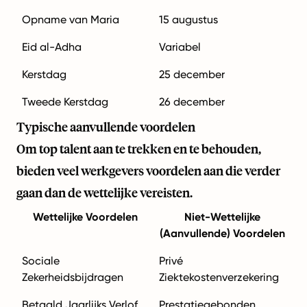
Opname van Maria
15 augustus
Eid al-Adha
Variabel
Kerstdag
25 december
Tweede Kerstdag
26 december
Typische aanvullende voordelen
Om top talent aan te trekken en te behouden,
bieden veel werkgevers voordelen aan die verder
gaan dan de wettelijke vereisten.
Wettelijke Voordelen
Niet-Wettelijke
(Aanvullende) Voordelen
Sociale
Privé
Zekerheidsbijdragen
Ziektekostenverzekering
Betaald Jaarlijks Verlof
Prestatiegebonden