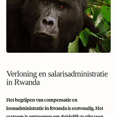
Verloning en salarisadministratie
in Rwanda
Het begrijpen van compensatie en
loonadministratie in Rwanda is eenvoudig. Het
systeem is ontworpen om duidelijk te zijn voor