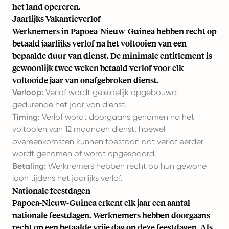
het land opereren.
Jaarlijks Vakantieverlof
Werknemers in Papoea-Nieuw-Guinea hebben recht op
betaald jaarlijks verlof na het voltooien van een
bepaalde duur van dienst. De minimale entitlement is
gewoonlijk twee weken betaald verlof voor elk
voltooide jaar van onafgebroken dienst.
Verloop:
Verlof wordt geleidelijk opgebouwd
gedurende het jaar van dienst.
Timing:
Verlof wordt doorgaans genomen na het
voltooien van 12 maanden dienst, hoewel
overeenkomsten kunnen toestaan dat verlof eerder
wordt genomen of wordt opgespaard.
Betaling:
Werknemers hebben recht op hun gewone
loon tijdens het jaarlijks verlof.
Nationale feestdagen
Papoea-Nieuw-Guinea erkent elk jaar een aantal
nationale feestdagen. Werknemers hebben doorgaans
recht op een betaalde vrije dag op deze feestdagen. Als