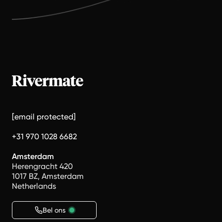
[email protected]
+31 970 1028 6682
Amsterdam
Herengracht 420
1017 BZ, Amsterdam
Netherlands
Bel ons