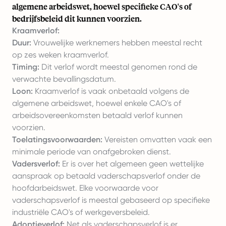
algemene arbeidswet, hoewel specifieke CAO's of
bedrijfsbeleid dit kunnen voorzien.
Kraamverlof:
Duur:
Vrouwelijke werknemers hebben meestal recht
op zes weken kraamverlof.
Timing:
Dit verlof wordt meestal genomen rond de
verwachte bevallingsdatum.
Loon:
Kraamverlof is vaak onbetaald volgens de
algemene arbeidswet, hoewel enkele CAO's of
arbeidsovereenkomsten betaald verlof kunnen
voorzien.
Toelatingsvoorwaarden:
Vereisten omvatten vaak een
minimale periode van onafgebroken dienst.
Vadersverlof:
Er is over het algemeen geen wettelijke
aanspraak op betaald vaderschapsverlof onder de
hoofdarbeidswet. Elke voorwaarde voor
vaderschapsverlof is meestal gebaseerd op specifieke
industriële CAO's of werkgeversbeleid.
Adoptieverlof:
Net als vaderschapsverlof is er