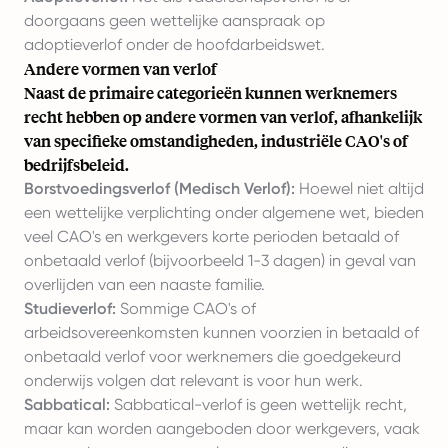
doorgaans geen wettelijke aanspraak op
adoptieverlof onder de hoofdarbeidswet.
Andere vormen van verlof
Naast de primaire categorieën kunnen werknemers
recht hebben op andere vormen van verlof, afhankelijk
van specifieke omstandigheden, industriële CAO's of
bedrijfsbeleid.
Borstvoedingsverlof (Medisch Verlof):
Hoewel niet altijd
een wettelijke verplichting onder algemene wet, bieden
veel CAO's en werkgevers korte perioden betaald of
onbetaald verlof (bijvoorbeeld 1-3 dagen) in geval van
overlijden van een naaste familie.
Studieverlof:
Sommige CAO's of
arbeidsovereenkomsten kunnen voorzien in betaald of
onbetaald verlof voor werknemers die goedgekeurd
onderwijs volgen dat relevant is voor hun werk.
Sabbatical:
Sabbatical-verlof is geen wettelijk recht,
maar kan worden aangeboden door werkgevers, vaak