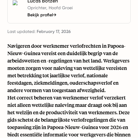
Lucas Botzen
Oprichter, Hoofd Groei
Bekijk profiel
→
Last updated:
February 17, 2026
Navigeren door werknemer verlofrechten in Papoea-
Nieuw-Guinea vereist een duidelijk begrip van de
arbeidswetten en -regelingen van het land. Werkgevers
moeten zorgen voor naleving van wettelijke vereisten
met betrekking tot jaarlijkse verlof, nationale
feestdagen, ziekmeldingen, ouderschapsverlof en
andere vormen van toegestaan afwezigheid.
Het correct beheren van werknemer verlof verzekert
niet alleen wettelijke naleving maar draagt ook bij aan
het welzijn en de productiviteit van werknemers. Deze
gids schetst de belangrijkste verlofregelingen die van
toepassing zijn in Papoea-Nieuw-Guinea voor 2026 en
biedt essentiële informatie voor werkgevers die binnen