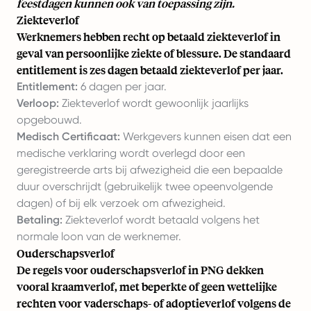
feestdagen kunnen ook van toepassing zijn.
Ziekteverlof
Werknemers hebben recht op betaald ziekteverlof in
geval van persoonlijke ziekte of blessure. De standaard
entitlement is zes dagen betaald ziekteverlof per jaar.
Entitlement:
6 dagen per jaar.
Verloop:
Ziekteverlof wordt gewoonlijk jaarlijks
opgebouwd.
Medisch Certificaat:
Werkgevers kunnen eisen dat een
medische verklaring wordt overlegd door een
geregistreerde arts bij afwezigheid die een bepaalde
duur overschrijdt (gebruikelijk twee opeenvolgende
dagen) of bij elk verzoek om afwezigheid.
Betaling:
Ziekteverlof wordt betaald volgens het
normale loon van de werknemer.
Ouderschapsverlof
De regels voor ouderschapsverlof in PNG dekken
vooral kraamverlof, met beperkte of geen wettelijke
rechten voor vaderschaps- of adoptieverlof volgens de