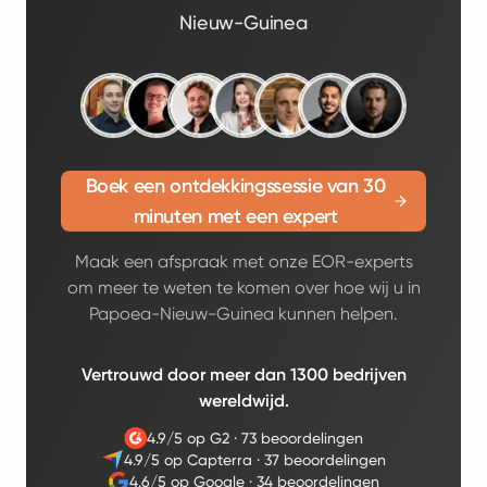
Nieuw-Guinea
Boek een ontdekkingssessie van 30
minuten met een expert
Maak een afspraak met onze EOR-experts
om meer te weten te komen over hoe wij u in
Papoea-Nieuw-Guinea kunnen helpen.
Vertrouwd door meer dan 1300 bedrijven
wereldwijd.
4.9/5 op G2
·
73 beoordelingen
4.9/5 op Capterra
·
37 beoordelingen
4.6/5 op Google
·
34 beoordelingen