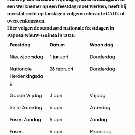
een werknemer op een feestdag moet werken, heeft hij
meestal recht op toeslagen volgens relevante CAO's of
overeenkomsten.
Hier volgen de standaard nationale feestdagen in
Papoea-Nieuw-Guinea in 2026:
Feestdag
Datum
Woon dag
Nieuwjaarsdag
1 januari
Donderdag
Nationale
26 februari
Donderdag
Herdenkingsda
g
Goede Vrijdag
3 april
Vrijdag
Stille Zaterdag
4 april
Zaterdag
Pasen Zondag
5 april
Zondag
Pasen
6 april
Maandag