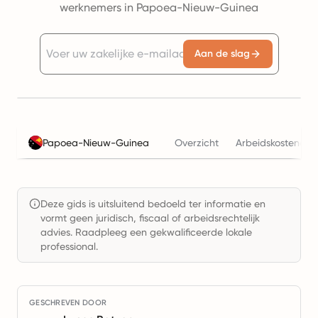
werknemers in Papoea-Nieuw-Guinea
Aan de slag
Papoea-Nieuw-Guinea
Overzicht
Arbeidskostencalc
Deze gids is uitsluitend bedoeld ter informatie en
vormt geen juridisch, fiscaal of arbeidsrechtelijk
advies. Raadpleeg een gekwalificeerde lokale
professional.
GESCHREVEN DOOR