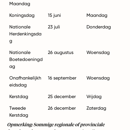
Maandag
Koningsdag
15 juni
Maandag
Nationale
23 juli
Donderdag
Herdenkingsda
g
Nationale
26 augustus
Woensdag
Boetedoeningd
ag
Onafhankelijkh
16 september
Woensdag
eidsdag
Kerstdag
25 december
Vrijdag
Tweede
26 december
Zaterdag
Kerstdag
Opmerking: Sommige regionale of provinciale