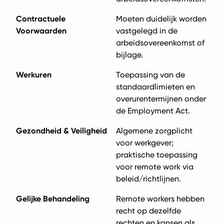
Contractuele
Moeten duidelijk worden
Voorwaarden
vastgelegd in de
arbeidsovereenkomst of
bijlage.
Werkuren
Toepassing van de
standaardlimieten en
overurentermijnen onder
de Employment Act.
Gezondheid & Veiligheid
Algemene zorgplicht
voor werkgever;
praktische toepassing
voor remote work via
beleid/richtlijnen.
Gelijke Behandeling
Remote workers hebben
recht op dezelfde
rechten en kansen als