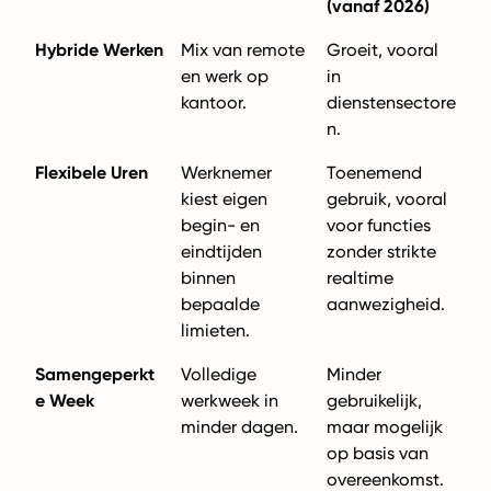
(vanaf 2026)
Hybride Werken
Mix van remote
Groeit, vooral
en werk op
in
kantoor.
dienstensectore
n.
Flexibele Uren
Werknemer
Toenemend
kiest eigen
gebruik, vooral
begin- en
voor functies
eindtijden
zonder strikte
binnen
realtime
bepaalde
aanwezigheid.
limieten.
Samengeperkt
Volledige
Minder
e Week
werkweek in
gebruikelijk,
minder dagen.
maar mogelijk
op basis van
overeenkomst.