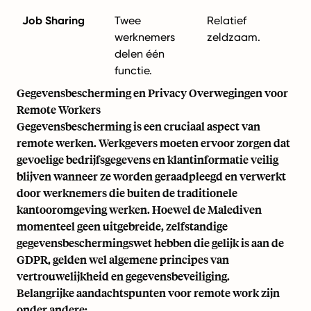
Job Sharing
Twee
Relatief
werknemers
zeldzaam.
delen één
functie.
Gegevensbescherming en Privacy Overwegingen voor
Remote Workers
Gegevensbescherming is een cruciaal aspect van
remote werken. Werkgevers moeten ervoor zorgen dat
gevoelige bedrijfsgegevens en klantinformatie veilig
blijven wanneer ze worden geraadpleegd en verwerkt
door werknemers die buiten de traditionele
kantooromgeving werken. Hoewel de Malediven
momenteel geen uitgebreide, zelfstandige
gegevensbeschermingswet hebben die gelijk is aan de
GDPR, gelden wel algemene principes van
vertrouwelijkheid en gegevensbeveiliging.
Belangrijke aandachtspunten voor remote work zijn
onder andere: