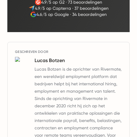
4.9/5 op G2
·
73 beoordelingen
4.9/5 op Capterra
·
37 beoordelingen
4.6/5 op Google
·
34 beoordelingen
GESCHREVEN DOOR
Lucas Botzen
Lucas Botzen is de oprichter van Rivermate,
een wereldwijd employment platform dat
bedrijven helpt bij het international hiring,
employment en management van talent.
Sinds de oprichting van Rivermate in
december 2020 richt hij zich op het
ontwikkelen van praktische oplossingen die
internationale payroll, benefits, belastingen,
contracten en employment compliance
voor remote teams vereenvoudigen. Voor