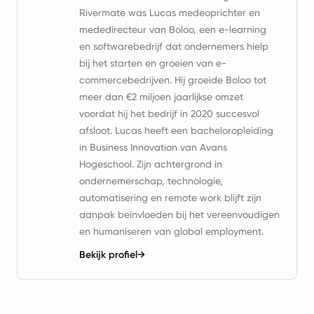
Rivermate was Lucas medeoprichter en
mededirecteur van Boloo, een e-learning
en softwarebedrijf dat ondernemers hielp
bij het starten en groeien van e-
commercebedrijven. Hij groeide Boloo tot
meer dan €2 miljoen jaarlijkse omzet
voordat hij het bedrijf in 2020 succesvol
afsloot. Lucas heeft een bacheloropleiding
in Business Innovation van Avans
Hogeschool. Zijn achtergrond in
ondernemerschap, technologie,
automatisering en remote work blijft zijn
aanpak beïnvloeden bij het vereenvoudigen
en humaniseren van global employment.
Bekijk profiel
→