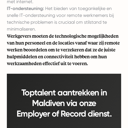
met internet.
IT-ondersteuning:
Het bieden van toegankelijke en
snelle IT-ondersteuning voor remote werknemers bij
technische problemen is cruciaal om stilstand te
minimaliseren.
Werkgevers moeten de technologische mogelijkheden
van hun personeel en de locaties vanaf waar zij remote
werken beoordelen om te verzekeren dat ze de juiste
hulpmiddelen en connectiviteit hebben om hun
werkzaamheden effectief uit te voeren.
Toptalent aantrekken in
Maldiven via onze
Employer of Record dienst.