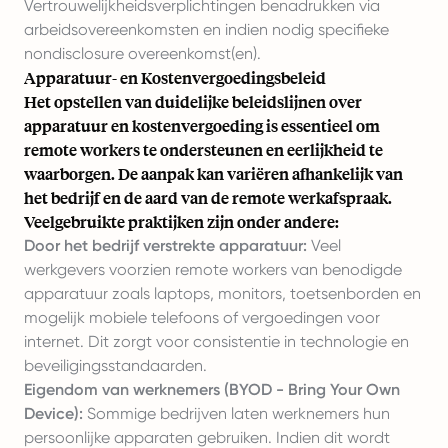
Vertrouwelijkheidsverplichtingen benadrukken via
arbeidsovereenkomsten en indien nodig specifieke
nondisclosure overeenkomst(en).
Apparatuur- en Kostenvergoedingsbeleid
Het opstellen van duidelijke beleidslijnen over
apparatuur en kostenvergoeding is essentieel om
remote workers te ondersteunen en eerlijkheid te
waarborgen. De aanpak kan variëren afhankelijk van
het bedrijf en de aard van de remote werkafspraak.
Veelgebruikte praktijken zijn onder andere:
Door het bedrijf verstrekte apparatuur:
Veel
werkgevers voorzien remote workers van benodigde
apparatuur zoals laptops, monitors, toetsenborden en
mogelijk mobiele telefoons of vergoedingen voor
internet. Dit zorgt voor consistentie in technologie en
beveiligingsstandaarden.
Eigendom van werknemers (BYOD - Bring Your Own
Device):
Sommige bedrijven laten werknemers hun
persoonlijke apparaten gebruiken. Indien dit wordt