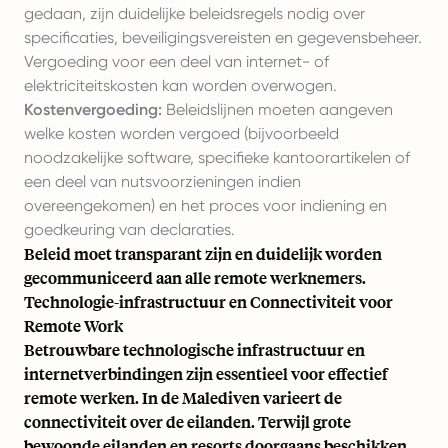
gedaan, zijn duidelijke beleidsregels nodig over
specificaties, beveiligingsvereisten en gegevensbeheer.
Vergoeding voor een deel van internet- of
elektriciteitskosten kan worden overwogen.
Kostenvergoeding:
Beleidslijnen moeten aangeven
welke kosten worden vergoed (bijvoorbeeld
noodzakelijke software, specifieke kantoorartikelen of
een deel van nutsvoorzieningen indien
overeengekomen) en het proces voor indiening en
goedkeuring van declaraties.
Beleid moet transparant zijn en duidelijk worden
gecommuniceerd aan alle remote werknemers.
Technologie-infrastructuur en Connectiviteit voor
Remote Work
Betrouwbare technologische infrastructuur en
internetverbindingen zijn essentieel voor effectief
remote werken. In de Malediven varieert de
connectiviteit over de eilanden. Terwijl grote
bewoonde eilanden en resorts doorgaans beschikken