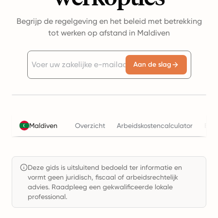
Begrijp de regelgeving en het beleid met betrekking
tot werken op afstand in Maldiven
Aan de slag
Maldiven
Overzicht
Arbeidskostencalculator
Bela
Deze gids is uitsluitend bedoeld ter informatie en
vormt geen juridisch, fiscaal of arbeidsrechtelijk
advies. Raadpleeg een gekwalificeerde lokale
professional.