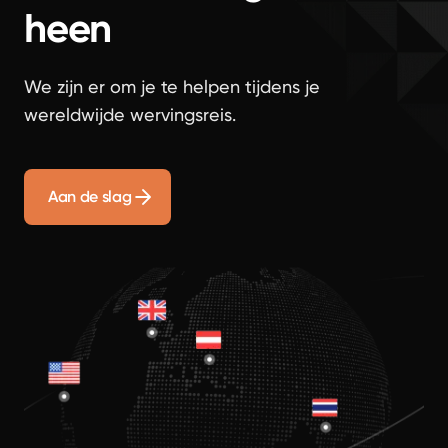
heen
We zijn er om je te helpen tijdens je
wereldwijde wervingsreis.
Aan de slag