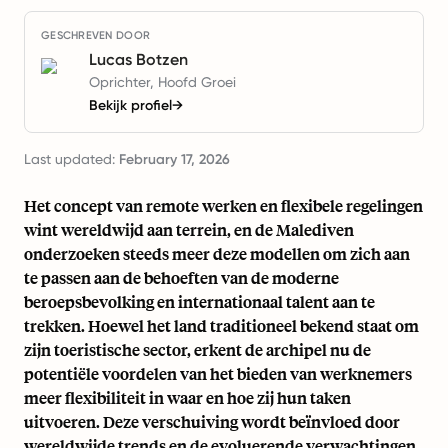
GESCHREVEN DOOR
Lucas Botzen
Oprichter, Hoofd Groei
Bekijk profiel
→
Last updated:
February 17, 2026
Het concept van remote werken en flexibele regelingen
wint wereldwijd aan terrein, en de Malediven
onderzoeken steeds meer deze modellen om zich aan
te passen aan de behoeften van de moderne
beroepsbevolking en internationaal talent aan te
trekken. Hoewel het land traditioneel bekend staat om
zijn toeristische sector, erkent de archipel nu de
potentiële voordelen van het bieden van werknemers
meer flexibiliteit in waar en hoe zij hun taken
uitvoeren. Deze verschuiving wordt beïnvloed door
wereldwijde trends en de evoluerende verwachtingen