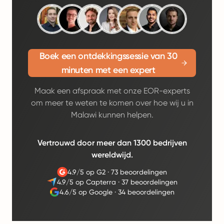
Boek een ontdekkingssessie van 30
minuten met een expert
Maak een afspraak met onze EOR-experts
om meer te weten te komen over hoe wij u in
Malawi kunnen helpen.
Vertrouwd door meer dan 1300 bedrijven
wereldwijd.
4.9/5 op G2
·
73 beoordelingen
4.9/5 op Capterra
·
37 beoordelingen
4.6/5 op Google
·
34 beoordelingen