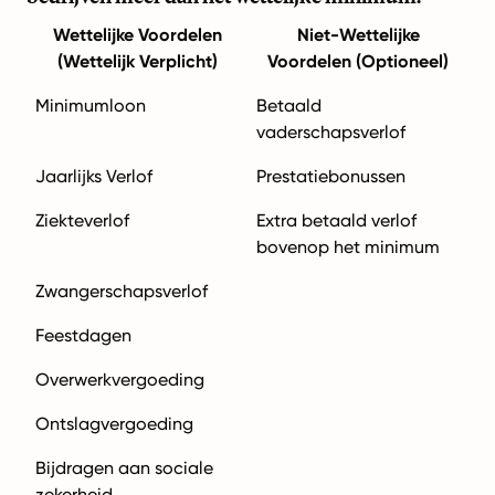
Wettelijke Voordelen
Niet-Wettelijke
(Wettelijk Verplicht)
Voordelen (Optioneel)
Minimumloon
Betaald
vaderschapsverlof
Jaarlijks Verlof
Prestatiebonussen
Ziekteverlof
Extra betaald verlof
bovenop het minimum
Zwangerschapsverlof
Feestdagen
Overwerkvergoeding
Ontslagvergoeding
Bijdragen aan sociale
zekerheid