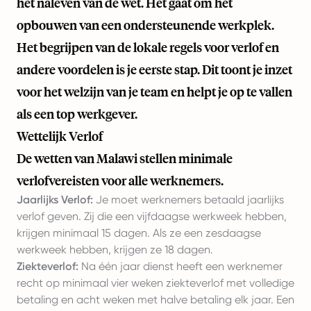
het naleven van de wet. Het gaat om het
opbouwen van een ondersteunende werkplek.
Het begrijpen van de lokale regels voor verlof en
andere voordelen is je eerste stap. Dit toont je inzet
voor het welzijn van je team en helpt je op te vallen
als een top werkgever.
Wettelijk Verlof
De wetten van Malawi stellen minimale
verlofvereisten voor alle werknemers.
Jaarlijks Verlof:
Je moet werknemers betaald jaarlijks
verlof geven. Zij die een vijfdaagse werkweek hebben,
krijgen minimaal 15 dagen. Als ze een zesdaagse
werkweek hebben, krijgen ze 18 dagen.
Ziekteverlof:
Na één jaar dienst heeft een werknemer
recht op minimaal vier weken ziekteverlof met volledige
betaling en acht weken met halve betaling elk jaar. Een