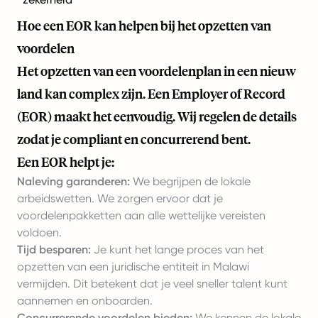
Hoe een EOR kan helpen bij het opzetten van
voordelen
Het opzetten van een voordelenplan in een nieuw
land kan complex zijn. Een Employer of Record
(EOR) maakt het eenvoudig. Wij regelen de details
zodat je compliant en concurrerend bent.
Een EOR helpt je:
Naleving garanderen:
We begrijpen de lokale
arbeidswetten. We zorgen ervoor dat je
voordelenpakketten aan alle wettelijke vereisten
voldoen.
Tijd besparen:
Je kunt het lange proces van het
opzetten van een juridische entiteit in Malawi
vermijden. Dit betekent dat je veel sneller talent kunt
aannemen en onboarden.
Concurrerende voordelen bieden:
We kennen de lokale