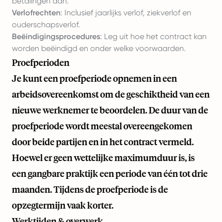
betalingen aan.
Verlofrechten
: Inclusief jaarlijks verlof, ziekverlof en
ouderschapsverlof.
Beëindigingsprocedures
: Leg uit hoe het contract kan
worden beëindigd en onder welke voorwaarden.
Proefperioden
Je kunt een proefperiode opnemen in een
arbeidsovereenkomst om de geschiktheid van een
nieuwe werknemer te beoordelen. De duur van de
proefperiode wordt meestal overeengekomen
door beide partijen en in het contract vermeld.
Hoewel er geen wettelijke maximumduur is, is
een gangbare praktijk een periode van één tot drie
maanden. Tijdens de proefperiode is de
opzegtermijn vaak korter.
Werktijden & overwerk