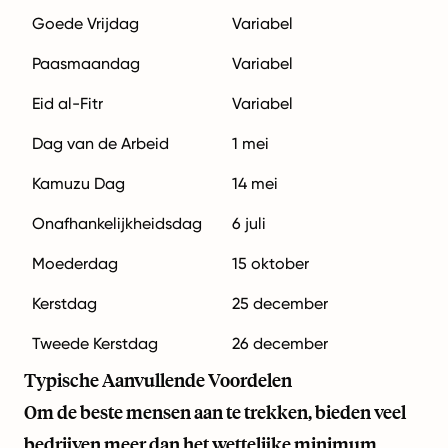
Goede Vrijdag
Variabel
Paasmaandag
Variabel
Eid al-Fitr
Variabel
Dag van de Arbeid
1 mei
Kamuzu Dag
14 mei
Onafhankelijkheidsdag
6 juli
Moederdag
15 oktober
Kerstdag
25 december
Tweede Kerstdag
26 december
Typische Aanvullende Voordelen
Om de beste mensen aan te trekken, bieden veel
bedrijven meer dan het wettelijke minimum.