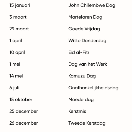
15 januari
John Chilembwe Dag
3 maart
Martelaren Dag
29 maart
Goede Vrijdag
1 april
Witte Donderdag
10 april
Eid al-Fitr
1 mei
Dag van het Werk
14 mei
Kamuzu Dag
6 juli
Onafhankelijkheidsdag
15 oktober
Moederdag
25 december
Kerstmis
26 december
Tweede Kerstdag