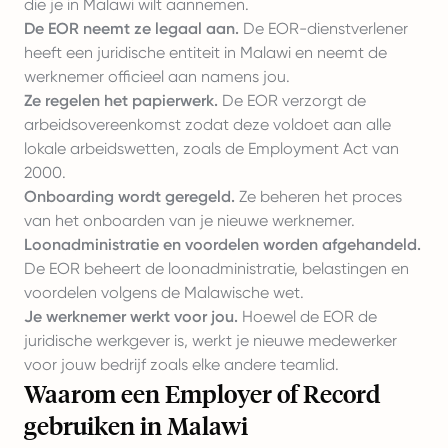
die je in Malawi wilt aannemen.
De EOR neemt ze legaal aan.
De EOR-dienstverlener
heeft een juridische entiteit in Malawi en neemt de
werknemer officieel aan namens jou.
Ze regelen het papierwerk.
De EOR verzorgt de
arbeidsovereenkomst zodat deze voldoet aan alle
lokale arbeidswetten, zoals de Employment Act van
2000.
Onboarding wordt geregeld.
Ze beheren het proces
van het onboarden van je nieuwe werknemer.
Loonadministratie en voordelen worden afgehandeld.
De EOR beheert de loonadministratie, belastingen en
voordelen volgens de Malawische wet.
Je werknemer werkt voor jou.
Hoewel de EOR de
juridische werkgever is, werkt je nieuwe medewerker
voor jouw bedrijf zoals elke andere teamlid.
Waarom een Employer of Record
gebruiken in Malawi