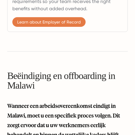
requirements so your team receives the right
benefits without added overhead.
Learn about Employer of Record
Beëindiging en offboarding in
Malawi
Wanneer een arbeidsovereenkomst eindigt in
Malawi, moet u een specifiek proces volgen. Dit
zorgt ervoor dat u uw werknemers eerlijk
behandelt en binnen de wettelijke kaders blijft.