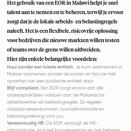
Het gebruik van een EOR in Malawi helpt je snel
talent aan te nemen en te beheren, terwijl je ervoor
zorgt dat je de lokale arbeids- en belastingregels
naleeft. Het is een flexibele, risicovrije oplossing
voor bedrijven die nieuwe markten willen testen
of teams over de grens willen uitbreiden.
Hier zijn enkele belangrijke voordelen:
Huur zonder een lokale entiteit.
Je kunt werknemers in
Malawi aannemen zonder de kosten en tijd van het
opzetten van een juridische entiteit daar.
Blijf compliant.
Een EOR zorgt ervoor dat alle
arbeidspraktijken voldoen aan de Malawische
arbeidswetten en belastingregels. Ze regelen
arbeidsovereenkomsten, loonadministratie en
belastingnaleving voor jou.
Vereenvoudig HR.
De EOR verzorgt de HR-
administratie, inclusief loonverwerking en het beheren