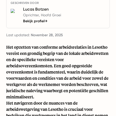
GESCHREVEN DOOR
Lucas Botzen
Oprichter, Hoofd Groei
Bekijk profiel
→
Last updated:
November 28, 2025
Het opzetten van conforme arbeidsrelaties in Lesotho
vereist een grondig begrip van de lokale arbeidswetten
en de specifieke vereisten voor
arbeidsovereenkomsten. Een goed opgestelde
overeenkomst is fundamenteel, waarin duidelijk de
voorwaarden en condities van de arbeid voor zowel de
werkgever als de werknemer worden beschreven, wat
juridische naleving waarborgt en potentiële geschillen
minimaliseert.
Het navigeren door de nuances van de
arbeidswetgeving van Lesotho is cruciaal voor
bedrijven die werknemers in het land in dienst nemen.