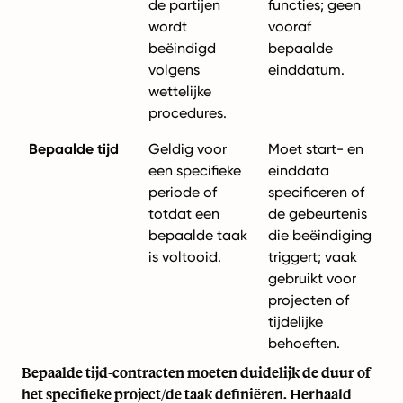
de partijen
functies; geen
wordt
vooraf
beëindigd
bepaalde
volgens
einddatum.
wettelijke
procedures.
Bepaalde tijd
Geldig voor
Moet start- en
een specifieke
einddata
periode of
specificeren of
totdat een
de gebeurtenis
bepaalde taak
die beëindiging
is voltooid.
triggert; vaak
gebruikt voor
projecten of
tijdelijke
behoeften.
Bepaalde tijd-contracten moeten duidelijk de duur of
het specifieke project/de taak definiëren. Herhaald