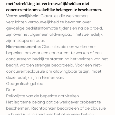
met betrekking tot vertrouwelijkheid en niet-
concurrentie om zakelijke belangen te beschermen.
Vertrouwelijkheid:
Clausules die werknemers
verplichten vertrouwelijkheid te bewaren over
gevoelige bedrijfsinformatie tijdens en na de arbeid,
zijn over het algemeen afdwingbaar, mits ze redelijk
zijn in scope en duur.
Niet-concurrentie:
Clausules die een werknemer
beperken om voor een concurrent te werken of een
concurrerend bedrijf te starten na het verlaten van het
bedrijf, worden strenger beoordeeld. Voor een niet-
concurrentieclausule om afdwingbaar te zijn, moet
deze redelijk zijn in termen van:
Geografisch gebied
Duur
Reikwijdte van de beperkte activiteiten
Het legitieme belang dat de werkgever probeert te
beschermen. Rechtbanken beoordelen of de clausule
te breed is of in strijd met het algemeen belang.