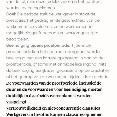
van de rol, mits deze redelijk zijn en in het contract
worden overeengekomen.
Doel:
De periode stelt de werkgever in staat de
prestaties, het gedrag en de geschiktheid van de
werknemer te evalueren, en de werknemer de
mogelijkheid geeft de baan en werkomgeving te
beoordelen.
Beëindiging tijdens proefperiode:
Tijdens de
proefperiode kan het contract doorgaans worden
beëindigd met een kortere opzegtermijn dan na de
proefperiode, of soms met onmiddellijke ingang, mits
de beëindiging eerlijk is en gebaseerd op de prestaties
of het gedrag van de werknemer tijdens deze periode.
De voorwaarden van de proefperiode, inclusief de
duur en de voorwaarden voor beëindiging, moeten
duidelijk in de arbeidsovereenkomst worden
vastgelegd.
Vertrouwelijkheid en niet-concurrentie clausules
Werkgevers in Lesotho kunnen clausules opnemen