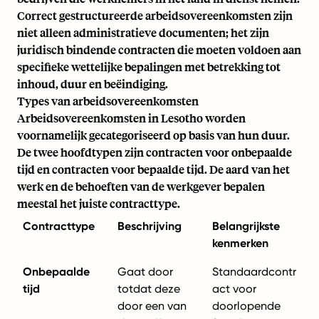
Correct gestructureerde arbeidsovereenkomsten zijn
niet alleen administratieve documenten; het zijn
juridisch bindende contracten die moeten voldoen aan
specifieke wettelijke bepalingen met betrekking tot
inhoud, duur en beëindiging.
Types van arbeidsovereenkomsten
Arbeidsovereenkomsten in Lesotho worden
voornamelijk gecategoriseerd op basis van hun duur.
De twee hoofdtypen zijn contracten voor onbepaalde
tijd en contracten voor bepaalde tijd. De aard van het
werk en de behoeften van de werkgever bepalen
meestal het juiste contracttype.
Contracttype
Beschrijving
Belangrijkste
kenmerken
Onbepaalde
Gaat door
Standaardcontr
tijd
totdat deze
act voor
door een van
doorlopende