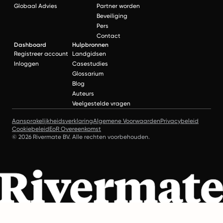
Globaal Advies
Partner worden
Beveiliging
Pers
Contact
Dashboard
Hulpbronnen
Registreer account
Landgidsen
Inloggen
Casestudies
Glossarium
Blog
Auteurs
Veelgestelde vragen
Aansprakelijkheidsverklaring
Algemene Voorwaarden
Privacybeleid
Cookiebeleid
EoR Overeenkomst
© 2026 Rivermate BV. Alle rechten voorbehouden.