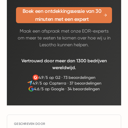
Boek een ontdekkingssessie van 30
minuten met een expert
Maak een afspraak met onze EOR-experts
om meer te weten te komen over hoe wij u in
Lesotho kunnen helpen.
Vertrouwd door meer dan 1300 bedrijven
wereldwijd.
4.9/5 op G2
·
73 beoordelingen
4.9/5 op Capterra
·
37 beoordelingen
4.6/5 op Google
·
34 beoordelingen
GESCHREVEN DOOR