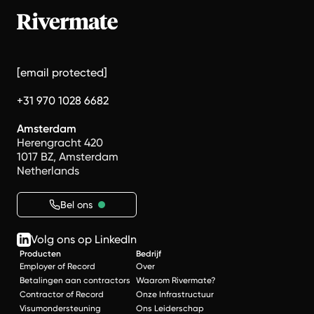
[email protected]
+31 970 1028 6682
Amsterdam
Herengracht 420
1017 BZ, Amsterdam
Netherlands
Bel ons
Volg ons op LinkedIn
Producten
Bedrijf
Employer of Record
Over
Betalingen aan contractors
Waarom Rivermate?
Contractor of Record
Onze Infrastructuur
Visumondersteuning
Ons Leiderschap