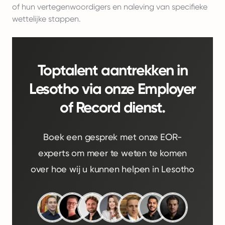
of hun vertegenwoordigers en naleving van specifieke
wettelijke stappen.
Toptalent aantrekken in
Lesotho via onze Employer
of Record dienst.
Boek een gesprek met onze EOR-
experts om meer te weten te komen
over hoe wij u kunnen helpen in Lesotho