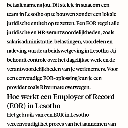
betaalt namens jou. Dit stelt je in staat om een
team in Lesotho op te bouwen zonder een lokale
juridische entiteit op te zetten. Een EOR regelt alle
juridische en HR-verantwoordelijkheden, zoals
salarisadministratie, belastingen, voordelen en
naleving van de arbeidswetgeving in Lesotho. Jij
behoudt controle over het dagelijkse werk en de
verantwoordelijkheden van je werknemers. Voor
een eenvoudige EOR-oplossing kun je een
provider zoals
Rivermate
overwegen.
Hoe werkt een Employer of Record
(EOR) in Lesotho
Het gebruik van een EOR in Lesotho
vereenvoudigt het proces van het aannemen van