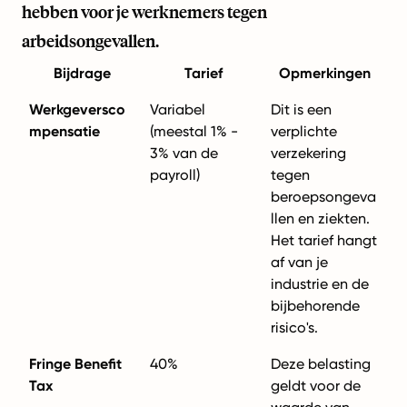
hebben voor je werknemers tegen
arbeidsongevallen.
Bijdrage
Tarief
Opmerkingen
Werkgeversco
Variabel
Dit is een
mpensatie
(meestal 1% -
verplichte
3% van de
verzekering
payroll)
tegen
beroepsongeva
llen en ziekten.
Het tarief hangt
af van je
industrie en de
bijbehorende
risico's.
Fringe Benefit
40%
Deze belasting
Tax
geldt voor de