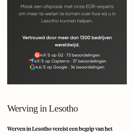
Maak een afspraak met onze EOR-experts
om meer te weten te komen over hoe wij u in
Lesotho kunnen helpen.
Vertrouwd door meer dan 1300 bedrijven
wereldwijd.
4.9/5 op G2
·
73 beoordelingen
4.9/5 op Capterra
·
37 beoordelingen
4.6/5 op Google
·
34 beoordelingen
Werving in Lesotho
Werven in Lesotho vereist een begrip van het