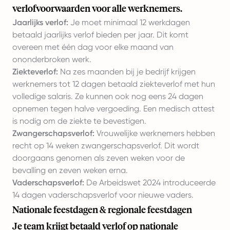
verlofvoorwaarden voor alle werknemers.
Jaarlijks verlof:
Je moet minimaal 12 werkdagen
betaald jaarlijks verlof bieden per jaar. Dit komt
overeen met één dag voor elke maand van
ononderbroken werk.
Ziekteverlof:
Na zes maanden bij je bedrijf krijgen
werknemers tot 12 dagen betaald ziekteverlof met hun
volledige salaris. Ze kunnen ook nog eens 24 dagen
opnemen tegen halve vergoeding. Een medisch attest
is nodig om de ziekte te bevestigen.
Zwangerschapsverlof:
Vrouwelijke werknemers hebben
recht op 14 weken zwangerschapsverlof. Dit wordt
doorgaans genomen als zeven weken voor de
bevalling en zeven weken erna.
Vaderschapsverlof:
De Arbeidswet 2024 introduceerde
14 dagen vaderschapsverlof voor nieuwe vaders.
Nationale feestdagen & regionale feestdagen
Je team krijgt betaald verlof op nationale