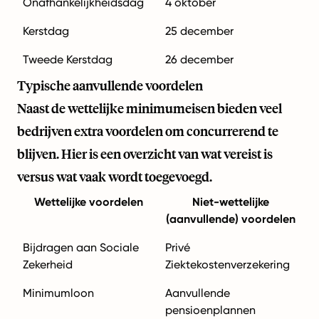
Onafhankelijkheidsdag
4 oktober
Kerstdag
25 december
Tweede Kerstdag
26 december
Typische aanvullende voordelen
Naast de wettelijke minimumeisen bieden veel
bedrijven extra voordelen om concurrerend te
blijven. Hier is een overzicht van wat vereist is
versus wat vaak wordt toegevoegd.
Wettelijke voordelen
Niet-wettelijke
(aanvullende) voordelen
Bijdragen aan Sociale
Privé
Zekerheid
Ziektekostenverzekering
Minimumloon
Aanvullende
pensioenplannen