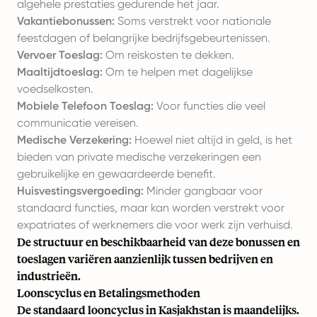
algehele prestaties gedurende het jaar.
Vakantiebonussen:
Soms verstrekt voor nationale
feestdagen of belangrijke bedrijfsgebeurtenissen.
Vervoer Toeslag:
Om reiskosten te dekken.
Maaltijdtoeslag:
Om te helpen met dagelijkse
voedselkosten.
Mobiele Telefoon Toeslag:
Voor functies die veel
communicatie vereisen.
Medische Verzekering:
Hoewel niet altijd in geld, is het
bieden van private medische verzekeringen een
gebruikelijke en gewaardeerde benefit.
Huisvestingsvergoeding:
Minder gangbaar voor
standaard functies, maar kan worden verstrekt voor
expatriates of werknemers die voor werk zijn verhuisd.
De structuur en beschikbaarheid van deze bonussen en
toeslagen variëren aanzienlijk tussen bedrijven en
industrieën.
Loonscyclus en Betalingsmethoden
De standaard looncyclus in Kasjakhstan is maandelijks.