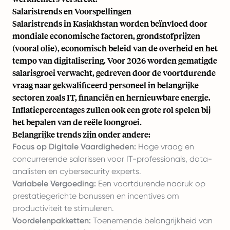
Salaristrends en Voorspellingen
Salaristrends in Kasjakhstan worden beïnvloed door
mondiale economische factoren, grondstofprijzen
(vooral olie), economisch beleid van de overheid en het
tempo van digitalisering. Voor 2026 worden gematigde
salarisgroei verwacht, gedreven door de voortdurende
vraag naar gekwalificeerd personeel in belangrijke
sectoren zoals IT, financiën en hernieuwbare energie.
Inflatiepercentages zullen ook een grote rol spelen bij
het bepalen van de reële loongroei.
Belangrijke trends zijn onder andere:
Focus op Digitale Vaardigheden:
Hoge vraag en
concurrerende salarissen voor IT-professionals, data-
analisten en cybersecurity experts.
Variabele Vergoeding:
Een voortdurende nadruk op
prestatiegerichte bonussen en incentives om
productiviteit te stimuleren.
Voordelenpakketten:
Toenemende belangrijkheid van