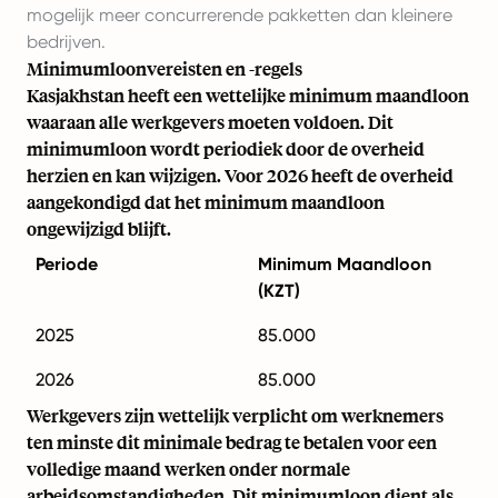
mogelijk meer concurrerende pakketten dan kleinere
bedrijven.
Minimumloonvereisten en -regels
Kasjakhstan heeft een wettelijke minimum maandloon
waaraan alle werkgevers moeten voldoen. Dit
minimumloon wordt periodiek door de overheid
herzien en kan wijzigen. Voor 2026 heeft de overheid
aangekondigd dat het minimum maandloon
ongewijzigd blijft.
Periode
Minimum Maandloon
(KZT)
2025
85.000
2026
85.000
Werkgevers zijn wettelijk verplicht om werknemers
ten minste dit minimale bedrag te betalen voor een
volledige maand werken onder normale
arbeidsomstandigheden. Dit minimumloon dient als