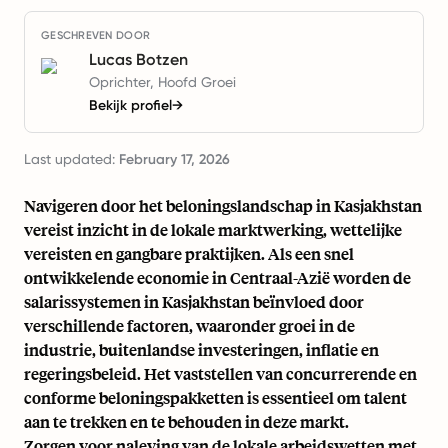
GESCHREVEN DOOR
Lucas Botzen
Oprichter, Hoofd Groei
Bekijk profiel
→
Last updated:
February 17, 2026
Navigeren door het beloningslandschap in Kasjakhstan
vereist inzicht in de lokale marktwerking, wettelijke
vereisten en gangbare praktijken. Als een snel
ontwikkelende economie in Centraal-Azië worden de
salarissystemen in Kasjakhstan beïnvloed door
verschillende factoren, waaronder groei in de
industrie, buitenlandse investeringen, inflatie en
regeringsbeleid. Het vaststellen van concurrerende en
conforme beloningspakketten is essentieel om talent
aan te trekken en te behouden in deze markt.
Zorgen voor naleving van de lokale arbeidswetten met