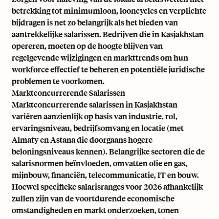
betrekking tot minimumloon, looncycles en verplichte
bijdragen is net zo belangrijk als het bieden van
aantrekkelijke salarissen. Bedrijven die in Kasjakhstan
opereren, moeten op de hoogte blijven van
regelgevende wijzigingen en markttrends om hun
workforce effectief te beheren en potentiële juridische
problemen te voorkomen.
Marktconcurrerende Salarissen
Marktconcurrerende salarissen in Kasjakhstan
variëren aanzienlijk op basis van industrie, rol,
ervaringsniveau, bedrijfsomvang en locatie (met
Almaty en Astana die doorgaans hogere
beloningsniveaus kennen). Belangrijke sectoren die de
salarisnormen beïnvloeden, omvatten olie en gas,
mijnbouw, financiën, telecommunicatie, IT en bouw.
Hoewel specifieke salarisranges voor 2026 afhankelijk
zullen zijn van de voortdurende economische
omstandigheden en markt onderzoeken, tonen