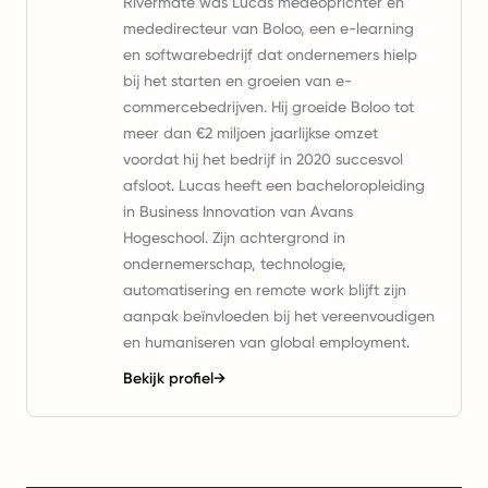
Rivermate was Lucas medeoprichter en
mededirecteur van Boloo, een e-learning
en softwarebedrijf dat ondernemers hielp
bij het starten en groeien van e-
commercebedrijven. Hij groeide Boloo tot
meer dan €2 miljoen jaarlijkse omzet
voordat hij het bedrijf in 2020 succesvol
afsloot. Lucas heeft een bacheloropleiding
in Business Innovation van Avans
Hogeschool. Zijn achtergrond in
ondernemerschap, technologie,
automatisering en remote work blijft zijn
aanpak beïnvloeden bij het vereenvoudigen
en humaniseren van global employment.
Bekijk profiel
→