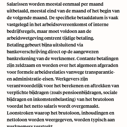
Salarissen worden meestal eenmaal per maand
uitbetaald, meestal eind van de maand of het begin van
de volgende maand. De specifieke betaaldatum is vaak
vastgelegd in het arbeidsovereenkomst of interne
bedrijfsregels, maar moet voldoen aan de
arbeidswetgeving omtrent tijdige betaling.
Betaling gebeurt bijna uitsluitend via
bankoverschrijving direct op de aangewezen
bankrekening van de werknemer. Contante betalingen
zijn zeldzaam en worden over het algemeen afgeraden
voor formele arbeidsrelaties vanwege transparantie-
en administratie-eisen. Werkgevers zijn
verantwoordelijk voor het berekenen en aftrekken van
verplichte bijdragen (zoals pensioenbijdragen, sociale
bijdragen en inkomstenbelasting) van het brutoloon
voordat het netto salaris wordt overgemaakt.
Loonstroken waarop het brutoloon, inhoudingen en
nettoloon worden weergegeven, worden typisch aan
werknemers verstrekt.