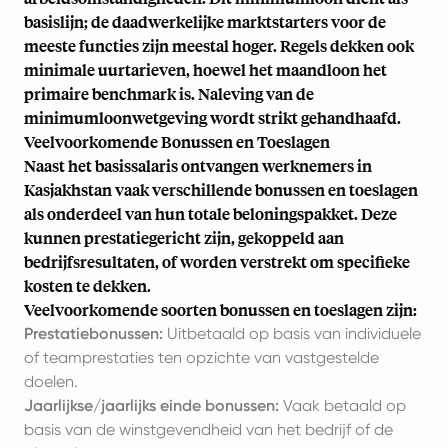
basislijn; de daadwerkelijke marktstarters voor de
meeste functies zijn meestal hoger. Regels dekken ook
minimale uurtarieven, hoewel het maandloon het
primaire benchmark is. Naleving van de
minimumloonwetgeving wordt strikt gehandhaafd.
Veelvoorkomende Bonussen en Toeslagen
Naast het basissalaris ontvangen werknemers in
Kasjakhstan vaak verschillende bonussen en toeslagen
als onderdeel van hun totale beloningspakket. Deze
kunnen prestatiegericht zijn, gekoppeld aan
bedrijfsresultaten, of worden verstrekt om specifieke
kosten te dekken.
Veelvoorkomende soorten bonussen en toeslagen zijn:
Prestatiebonussen:
Uitbetaald op basis van individuele
of teamprestaties ten opzichte van vastgestelde
doelen.
Jaarlijkse/jaarlijks einde bonussen:
Vaak betaald op
basis van de winstgevendheid van het bedrijf of de