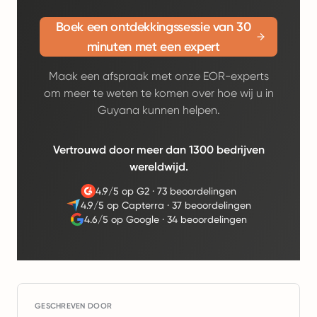
Boek een ontdekkingssessie van 30
minuten met een expert
Maak een afspraak met onze EOR-experts
om meer te weten te komen over hoe wij u in
Guyana kunnen helpen.
Vertrouwd door meer dan 1300 bedrijven
wereldwijd.
4.9/5 op G2
·
73 beoordelingen
4.9/5 op Capterra
·
37 beoordelingen
4.6/5 op Google
·
34 beoordelingen
GESCHREVEN DOOR