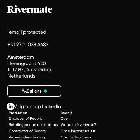
[email protected]
+31 970 1028 6682
Amsterdam
Herengracht 420
1017 BZ, Amsterdam
Netherlands
Bel ons
Volg ons op LinkedIn
Producten
Bedrijf
Employer of Record
Over
Betalingen aan contractors
Waarom Rivermate?
Contractor of Record
Onze Infrastructuur
Visumondersteuning
Ons Leiderschap