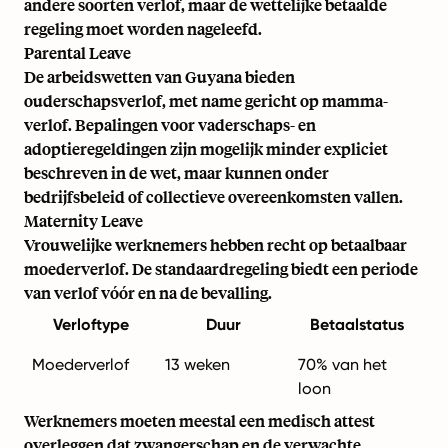
andere soorten verlof, maar de wettelijke betaalde
regeling moet worden nageleefd.
Parental Leave
De arbeidswetten van Guyana bieden
ouderschapsverlof, met name gericht op mamma-
verlof. Bepalingen voor vaderschaps- en
adoptieregeldingen zijn mogelijk minder expliciet
beschreven in de wet, maar kunnen onder
bedrijfsbeleid of collectieve overeenkomsten vallen.
Maternity Leave
Vrouwelijke werknemers hebben recht op betaalbaar
moederverlof. De standaardregeling biedt een periode
van verlof vóór en na de bevalling.
Verloftype
Duur
Betaalstatus
Moederverlof
13 weken
70% van het
loon
Werknemers moeten meestal een medisch attest
overleggen dat zwangerschap en de verwachte