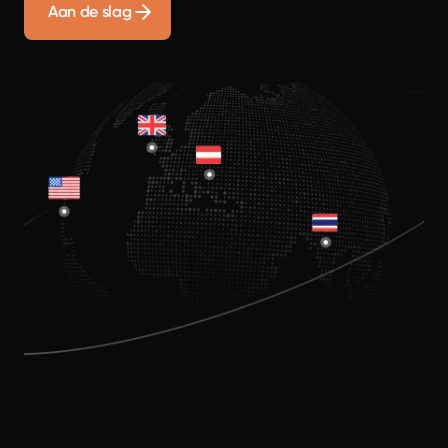
Aan de slag