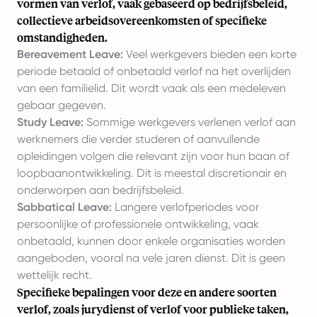
vormen van verlof, vaak gebaseerd op bedrijfsbeleid,
collectieve arbeidsovereenkomsten of specifieke
omstandigheden.
Bereavement Leave:
Veel werkgevers bieden een korte
periode betaald of onbetaald verlof na het overlijden
van een familielid. Dit wordt vaak als een medeleven
gebaar gegeven.
Study Leave:
Sommige werkgevers verlenen verlof aan
werknemers die verder studeren of aanvullende
opleidingen volgen die relevant zijn voor hun baan of
loopbaanontwikkeling. Dit is meestal discretionair en
onderworpen aan bedrijfsbeleid.
Sabbatical Leave:
Langere verlofperiodes voor
persoonlijke of professionele ontwikkeling, vaak
onbetaald, kunnen door enkele organisaties worden
aangeboden, vooral na vele jaren dienst. Dit is geen
wettelijk recht.
Specifieke bepalingen voor deze en andere soorten
verlof, zoals jurydienst of verlof voor publieke taken,