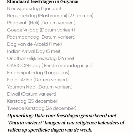
Standaard feestdagen in Guyana:
Nieuwjaarsdag (1 januari)
Republiekdag (Mashramani) (23 februari)
Phagwah (Holi) (Datum varieert)
Goede Vrijdag (Datum varieert)
Paasmaandag (Datum varieert)
Dag van de Arbeid (1 mei)
Indian Arrival Day (5 mei)
Onafhankelijkheidsdag (26 mei)
CARICOM-dag ( Eerste maandag in juli)
Emancipatiedag (1 augustus)
Eid al-Adha (Datum varieert)
Youman Nabi (Datum varieert)
Diwali (Datum varieert)
Kerstdag (25 december)
Tweede Kerstdag (26 december)
Opmerking: Data voor feestdagen gemarkeerd met
"Datum varieert" hangen af van religieuze kalenders of
vallen op specifieke dagen van de week.