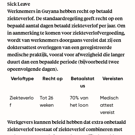
Sick Leave
Werknemers in Guyana hebben recht op betaald
ziekteverlof. De standaardregeling geeft recht op een
bepaald aantal dagen betaald ziekteverlof per jaar. Om
in aanmerking te komen voor ziekteverlofvergoeding,
wordt van werknemers doorgaans vereist dat zij een
doktersattest overleggen van een geregistreerde
medische praktijk, vooral voor afwezigheid die langer
duurt dan een bepaalde periode (bijvoorbeeld twee
opeenvolgende dagen).
Verloftype
Recht op
Betaalstat
Vereisten
us
Ziekteverlo
Tot 26
70% van
Medisch
f
weken
het loon
attest
vereist
Werkgevers kunnen beleid hebben dat extra onbetaald
ziekteverlof toestaat of ziekteverlof combineren met