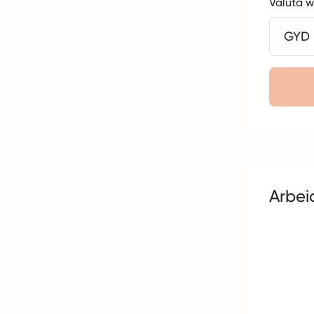
Valuta 
Arbe