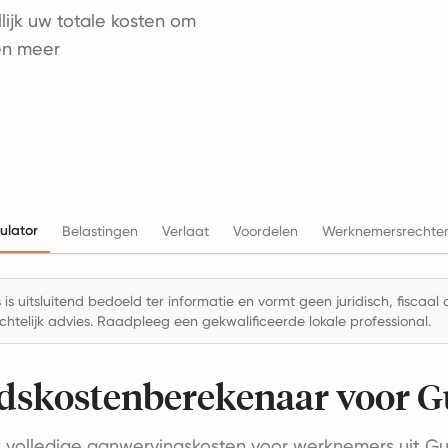
ijk uw totale kosten om
en meer
ulator
Belastingen
Verlaat
Voordelen
Werknemersrechte
is uitsluitend bedoeld ter informatie en vormt geen juridisch, fiscaal 
chtelijk advies. Raadpleeg een gekwalificeerde lokale professional.
dskostenberekenaar voor 
 volledige aanwervingskosten voor werknemers uit G