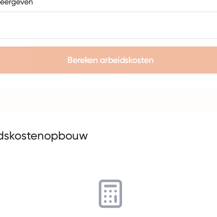
weergeven
Bereken arbeidskosten
idskostenopbouw