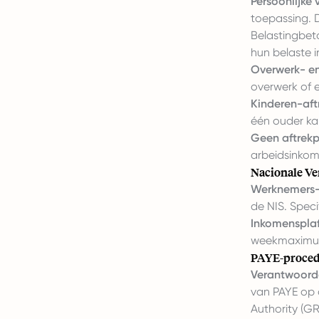
Persoonlijke v
toepassing. 
Belastingbet
hun belaste 
Overwerk- en
overwerk of e
Kinderen-aft
één ouder kan
Geen aftrekp
arbeidsinkom
Nacionale Ve
Werknemers- 
de NIS. Speci
Inkomenspla
weekmaximu
PAYE-proced
Verantwoorde
van PAYE op 
Authority (GR