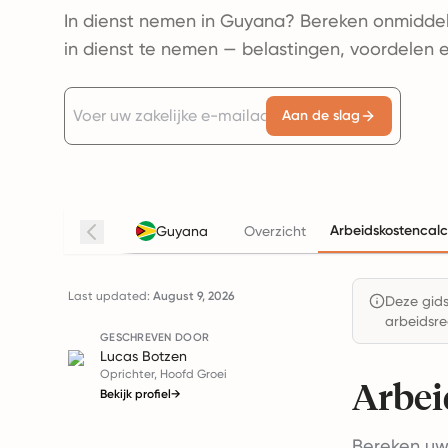
In dienst nemen in Guyana? Bereken onmiddell
in dienst te nemen — belastingen, voordelen 
Aan de slag
Arbeidskostencalc
Guyana
Overzicht
Last updated:
August 9, 2026
Deze gids 
arbeidsre
GESCHREVEN DOOR
Lucas Botzen
Oprichter, Hoofd Groei
Arbei
Bekijk profiel
→
Bereken uw