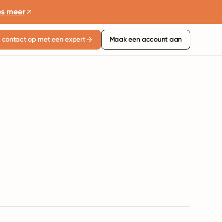
es meer
contact op met een expert
Maak een account aan