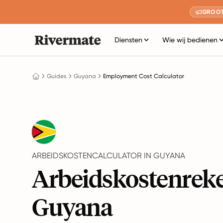
GROOT
Diensten
Wie wij bedienen
Guides
Guyana
Employment Cost Calculator
ARBEIDSKOSTENCALCULATOR IN GUYANA
Arbeidskostenrek
Guyana