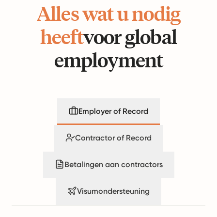
Alles wat u nodig
heeft
voor global
employment
Employer of Record
Contractor of Record
Betalingen aan contractors
Visumondersteuning