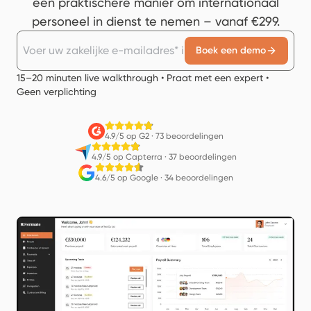
een praktischere manier om internationaal
personeel in dienst te nemen – vanaf €299.
Boek een demo
15–20 minuten live walkthrough • Praat met een expert •
Geen verplichting
4.9/5 op G2
·
73 beoordelingen
4.9/5 op Capterra
·
37 beoordelingen
4.6/5 op Google
·
34 beoordelingen