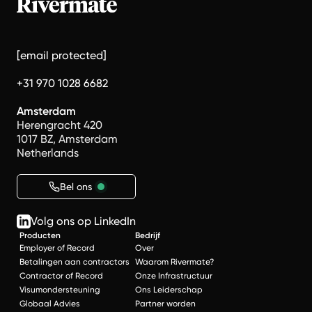
[email protected]
+31 970 1028 6682
Amsterdam
Herengracht 420
1017 BZ, Amsterdam
Netherlands
Bel ons
Volg ons op LinkedIn
Producten
Bedrijf
Employer of Record
Over
Betalingen aan contractors
Waarom Rivermate?
Contractor of Record
Onze Infrastructuur
Visumondersteuning
Ons Leiderschap
Globaal Advies
Partner worden