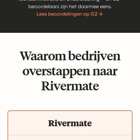
beoordelaars zijn het daarmee eens.
Lees beoordelingen op G2
Waarom bedrijven
overstappen naar
Rivermate