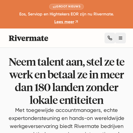
GROOT NIEUWS
Eos, Serviap en Hightekers EOR zijn nu Rivermate.
Lees meer
Toggl
Neem talent aan, stel ze te
werk en betaal ze in meer
dan 180 landen zonder
lokale entiteiten
Met toegewijde accountmanagers, echte
expertondersteuning en hands-on wereldwijde
werkgeverservaring biedt Rivermate bedrijven