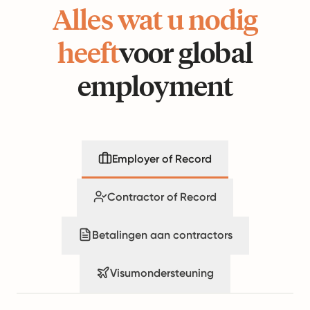
Alles wat u nodig
heeft
voor global
employment
Employer of Record
Contractor of Record
Betalingen aan contractors
Visumondersteuning