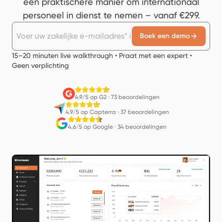
een praktischere manier om internationaal
personeel in dienst te nemen – vanaf €299.
Boek een demo
15–20 minuten live walkthrough • Praat met een expert •
Geen verplichting
4.9/5 op G2
·
73 beoordelingen
4.9/5 op Capterra
·
37 beoordelingen
4.6/5 op Google
·
34 beoordelingen