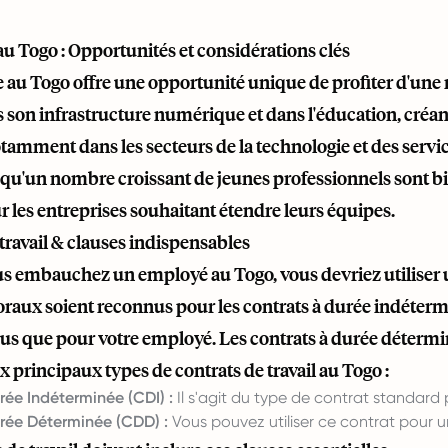
 Togo : Opportunités et considérations clés
au Togo offre une opportunité unique de profiter d'une
s son infrastructure numérique et dans l'éducation, créan
otamment dans les secteurs de la technologie et des service
qu'un nombre croissant de jeunes professionnels sont bili
ur les entreprises souhaitant étendre leurs équipes.
travail & clauses indispensables
 embauchez un employé au Togo, vous devriez utiliser un 
oraux soient reconnus pour les contrats à durée indétermi
us que pour votre employé. Les contrats à durée déterminé
ux principaux types de contrats de travail au Togo :
rée Indéterminée (CDI) :
Il s'agit du type de contrat standard
rée Déterminée (CDD) :
Vous pouvez utiliser ce contrat pour u