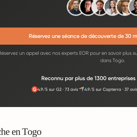
Réservez une séance de découverte de 30 m
Réservez un appel avec nos experts EOR pour en savoir plus s
dans Togo.
Reconnu par plus de 1300 entreprises
4.9/5 sur G2
·
73 avis
4.9/5 sur Capterra
·
37 avi
he en Togo