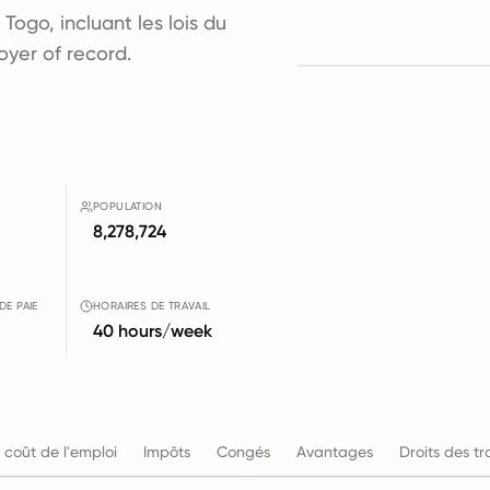
Togo, incluant les lois du
loyer of record.
POPULATION
8,278,724
DE PAIE
HORAIRES DE TRAVAIL
40 hours/week
 coût de l'emploi
Impôts
Congés
Avantages
Droits des tr