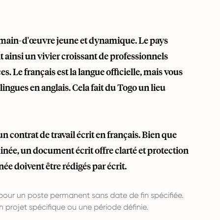
 main-d'œuvre jeune et dynamique. Le pays
t ainsi un vivier croissant de professionnels
s. Le français est la langue officielle, mais vous
ngues en anglais. Cela fait du Togo un lieu
contrat de travail écrit en français. Bien que
née, un document écrit offre clarté et protection
e doivent être rédigés par écrit.
 pour un poste permanent sans date de fin spécifiée.
n projet spécifique ou une période définie.