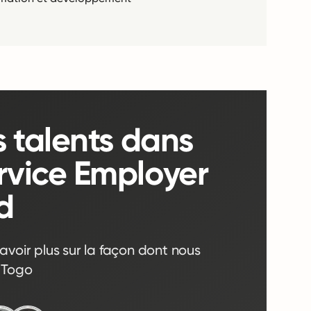
s talents dans
rvice Employer
d
avoir plus sur la façon dont nous
 Togo