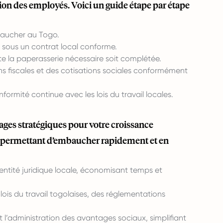
ion des employés. Voici un guide étape par étape
baucher au Togo.
sous un contrat local conforme.
te la paperasserie nécessaire soit complétée.
s fiscales et des cotisations sociales conformément
ormité continue avec les lois du travail locales.
ages stratégiques pour votre croissance
us permettant d’embaucher rapidement et en
ntité juridique locale, économisant temps et
lois du travail togolaises, des réglementations
et l’administration des avantages sociaux, simplifiant