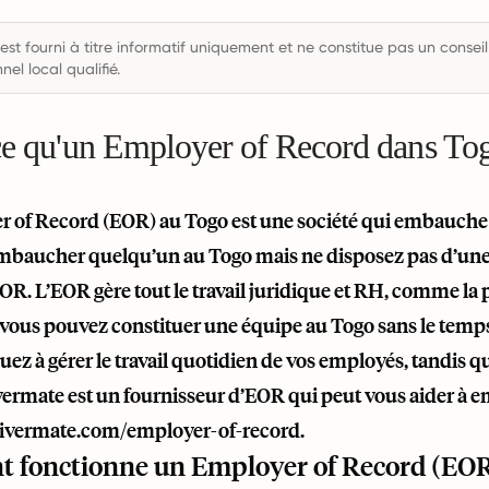
est fourni à titre informatif uniquement et ne constitue pas un conseil
nel local qualifié.
ce qu'un Employer of Record dans To
 of Record (EOR) au Togo est une société qui embauche 
mbaucher quelqu’un au Togo mais ne disposez pas d’une e
EOR. L’EOR gère tout le travail juridique et RH, comme la pa
 vous pouvez constituer une équipe au Togo sans le temps et
ez à gérer le travail quotidien de vos employés, tandis qu
ivermate est un fournisseur d’EOR qui peut vous aider à 
/rivermate.com/employer-of-record
.
 fonctionne un Employer of Record (EOR