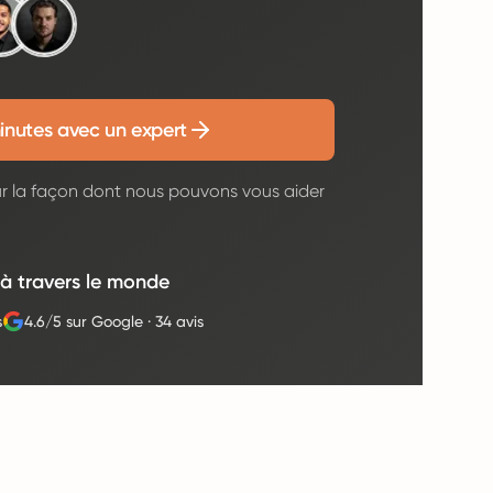
inutes avec un expert
ur la façon dont nous pouvons vous aider
 à travers le monde
s
4.6/5 sur Google
·
34 avis