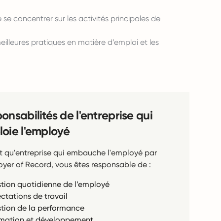
se concentrer sur les activités principales de
illeures pratiques en matière d’emploi et les
onsabilités de l'entreprise qui
oie l'employé
t qu'entreprise qui embauche l'employé par
oyer of Record, vous êtes responsable de :
tion quotidienne de l’employé
ectations de travail
tion de la performance
mation et développement