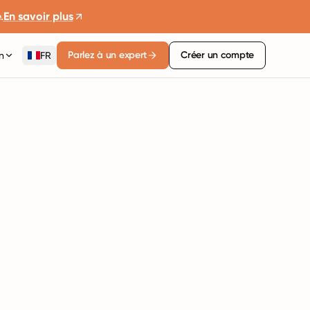
.
En savoir plus
Parlez à un expert
Créer un compte
n
FR