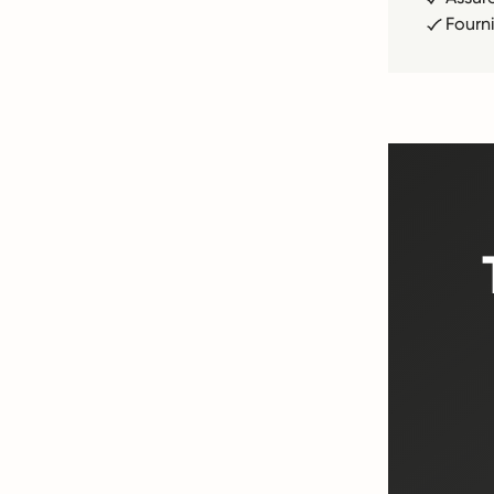
Fourn