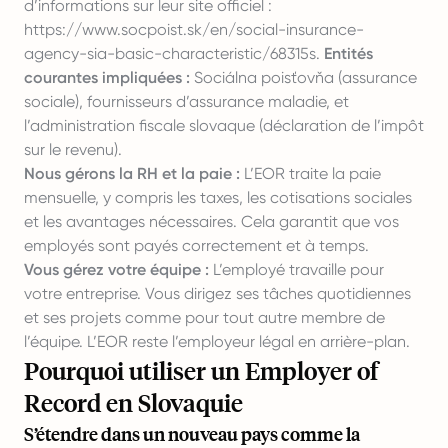
d’informations sur leur site officiel :
https://www.socpoist.sk/en/social-insurance-
agency-sia-basic-characteristic/68315s
.
Entités
courantes impliquées :
Sociálna poisťovňa (assurance
sociale), fournisseurs d’assurance maladie, et
l’administration fiscale slovaque (déclaration de l’impôt
sur le revenu).
Nous gérons la RH et la paie :
L’EOR traite la paie
mensuelle, y compris les taxes, les cotisations sociales
et les avantages nécessaires. Cela garantit que vos
employés sont payés correctement et à temps.
Vous gérez votre équipe :
L’employé travaille pour
votre entreprise. Vous dirigez ses tâches quotidiennes
et ses projets comme pour tout autre membre de
l’équipe. L’EOR reste l’employeur légal en arrière-plan.
Pourquoi utiliser un Employer of
Record en Slovaquie
S’étendre dans un nouveau pays comme la