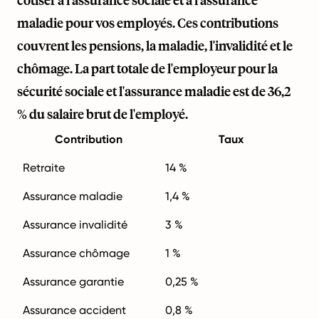
cotiser à l'assurance sociale et à l'assurance
maladie pour vos employés. Ces contributions
couvrent les pensions, la maladie, l'invalidité et le
chômage. La part totale de l'employeur pour la
sécurité sociale et l'assurance maladie est de 36,2
% du salaire brut de l'employé.
Contribution
Taux
Retraite
14 %
Assurance maladie
1,4 %
Assurance invalidité
3 %
Assurance chômage
1 %
Assurance garantie
0,25 %
Assurance accident
0,8 %