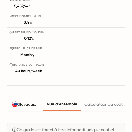
5,459,642
CROISSANCE DU PIB
3.4%
PART DU PIB MONDIAL
0.12%
FRÉQUENCE DE PAIE
Monthly
HORAIRES DE TRAVAIL
40 hours/week
Vue d'ensemble
Slovaquie
Calculateur du coût de l
Ce guide est fourni à titre informatif uniquement et