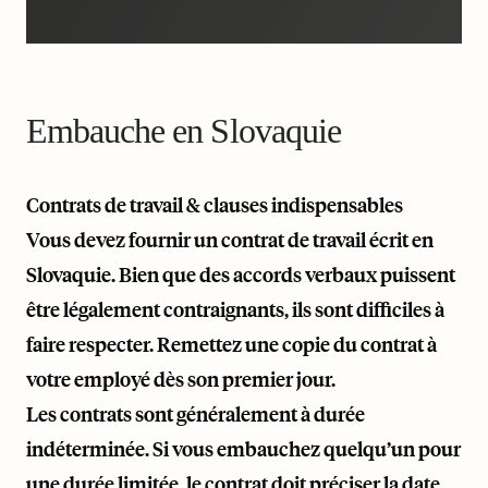
Embauche en Slovaquie
Contrats de travail & clauses indispensables
Vous devez fournir un contrat de travail écrit en
Slovaquie. Bien que des accords verbaux puissent
être légalement contraignants, ils sont difficiles à
faire respecter. Remettez une copie du contrat à
votre employé dès son premier jour.
Les contrats sont généralement à durée
indéterminée. Si vous embauchez quelqu’un pour
une durée limitée, le contrat doit préciser la date