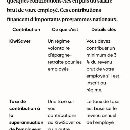
quelques contributions clés en plus du salaire
brut de votre employé. Ces contributions
financent d’importants programmes nationaux.
Contribution
Ce que c’est
Détails clés
KiwiSaver
Un régime
Vous devez
volontaire
contribuer un
d’épargne-
minimum de 3
retraite pour les
% du revenu
employés.
brut de votre
employé s’il est
inscrit au
régime.
Taxe de
Une taxe sur
Le taux de taxe
contribution à
vos
est basé sur le
la
contributions
revenu annuel
superannuation
au KiwiSaver ou
de l’employé.
de l’employeur
à un autre