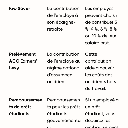
KiwiSaver
La contribution
Les employés
de l’employé à
peuvent choisir
son épargne-
de contribuer 3
retraite.
%, 4 %, 6 %, 8 %
ou 10 % de leur
salaire brut.
Prélèvement
La contribution
Cette
ACC Earners'
de l’employé au
contribution
Levy
régime national
aide à couvrir
d’assurance
les coûts des
accident.
accidents hors
du travail.
Remboursemen
Remboursemen
Si un employé a
ts de prêts
ts pour les prêts
un prêt
étudiants
étudiants
étudiant, vous
gouvernementa
déduirez les
ux.
remboursement