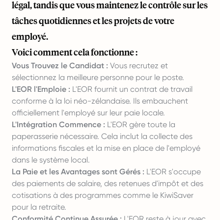
légal, tandis que vous maintenez le contrôle sur les
tâches quotidiennes et les projets de votre
employé.
Voici comment cela fonctionne :
Vous Trouvez le Candidat :
Vous recrutez et
sélectionnez la meilleure personne pour le poste.
L'EOR l'Emploie :
L'EOR fournit un contrat de travail
conforme à la loi néo-zélandaise. Ils embauchent
officiellement l'employé sur leur paie locale.
L'Intégration Commence :
L'EOR gère toute la
paperasserie nécessaire. Cela inclut la collecte des
informations fiscales et la mise en place de l'employé
dans le système local.
La Paie et les Avantages sont Gérés :
L'EOR s'occupe
des paiements de salaire, des retenues d'impôt et des
cotisations à des programmes comme le KiwiSaver
pour la retraite.
Conformité Continue Assurée :
L'EOR reste à jour avec