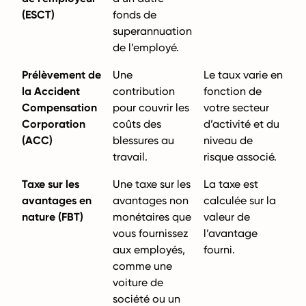
(ESCT)
fonds de
superannuation
de l’employé.
Prélèvement de
Une
Le taux varie en
la Accident
contribution
fonction de
Compensation
pour couvrir les
votre secteur
Corporation
coûts des
d’activité et du
(ACC)
blessures au
niveau de
travail.
risque associé.
Taxe sur les
Une taxe sur les
La taxe est
avantages en
avantages non
calculée sur la
nature (FBT)
monétaires que
valeur de
vous fournissez
l’avantage
aux employés,
fourni.
comme une
voiture de
société ou un