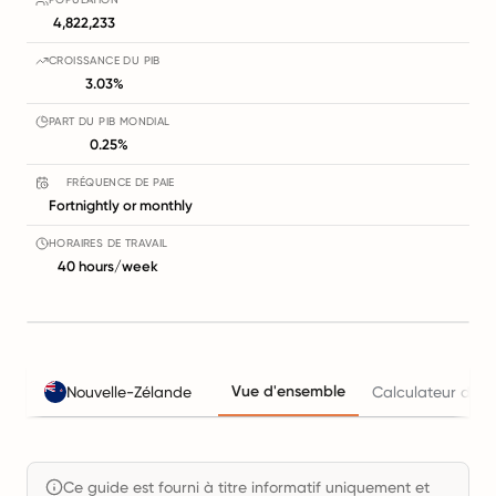
4,822,233
CROISSANCE DU PIB
3.03%
PART DU PIB MONDIAL
0.25%
FRÉQUENCE DE PAIE
Fortnightly or monthly
HORAIRES DE TRAVAIL
40 hours/week
Vue d'ensemble
Nouvelle-Zélande
Calculateur du co
Ce guide est fourni à titre informatif uniquement et