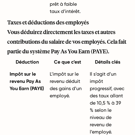
prêt à faible
taux d’intérêt.
Taxes et déductions des employés
Vous déduirez directement les taxes et autres
contributions du salaire de vos employés. Cela fait
partie du système Pay As You Earn (PAYE).
Déduction
Ce que c’est
Détails clés
Impôt sur le
L’impôt sur le
Il s’agit d’un
revenu Pay As
revenu déduit
impôt
You Earn (PAYE)
des gains d’un
progressif, avec
employé.
des taux allant
de 10,5 % à 39
% selon le
niveau de
revenu de
l’employé.