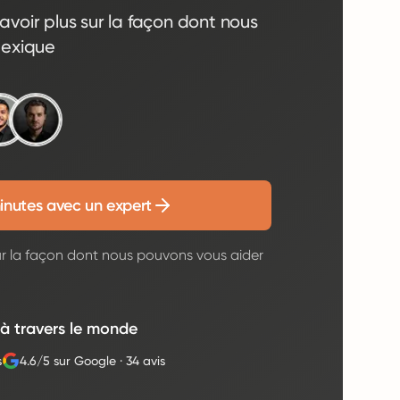
avoir plus sur la façon dont nous
Mexique
inutes avec un expert
ur la façon dont nous pouvons vous aider
 à travers le monde
s
4.6/5 sur Google
·
34 avis