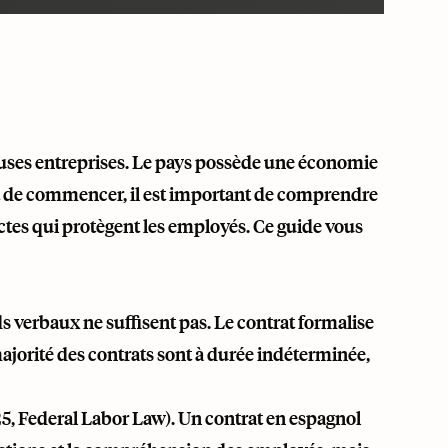
uses entreprises. Le pays possède une économie
ant de commencer, il est important de comprendre
ictes qui protègent les employés. Ce guide vous
ds verbaux ne suffisent pas. Le contrat formalise
 majorité des contrats sont à durée indéterminée,
25, Federal Labor Law). Un contrat en espagnol