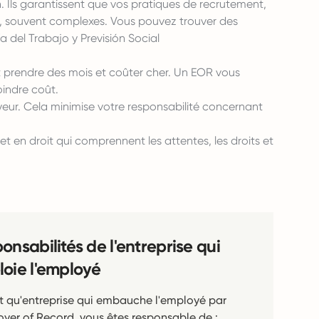
. Ils garantissent que vos pratiques de recrutement,
s, souvent complexes. Vous pouvez trouver des
ía del Trabajo y Previsión Social
t prendre des mois et coûter cher. Un EOR vous
indre coût.
eur. Cela minimise votre responsabilité concernant
 en droit qui comprennent les attentes, les droits et
onsabilités de l'entreprise qui
oie l'employé
t qu'entreprise qui embauche l'employé par
oyer of Record, vous êtes responsable de :