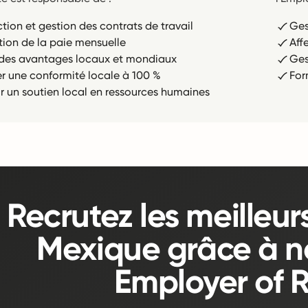
tion et gestion des contrats de travail
Ges
tion de la paie mensuelle
Aff
r des avantages locaux et mondiaux
Ges
er une conformité locale à 100 %
For
ir un soutien local en ressources humaines
Recrutez les meilleur
Mexique grâce à no
Employer of 