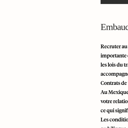
Embauc
Recruter au
importante e
les lois du 
accompagnera
Contrats de 
Au Mexique, 
votre relati
ce qui signif
Les conditio