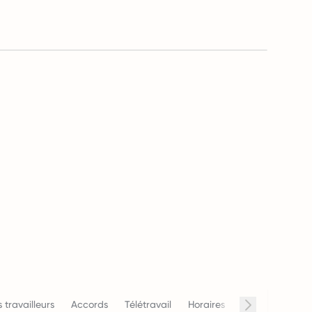
 travailleurs
Accords
Télétravail
Horaires de travail
Salai