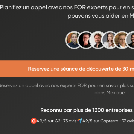
Planifiez un appel avec nos EOR experts pour en s
pouvons vous aider en 
Réservez une séance de découverte de 30 m
Réservez un appel avec nos experts EOR pour en savoir plus s
dans Mexique.
Reconnu par plus de 1300 entreprises
4.9/5 sur G2
·
73 avis
4.9/5 sur Capterra
·
37 avi