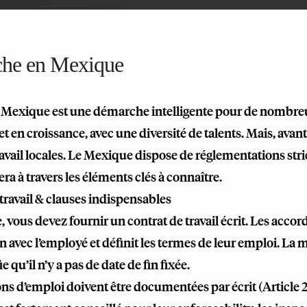
he en Mexique
 Mexique est une démarche intelligente pour de nombre
t en croissance, avec une diversité de talents. Mais, av
travail locales. Le Mexique dispose de réglementations str
 à travers les éléments clés à connaître.
travail & clauses indispensables
vous devez fournir un contrat de travail écrit. Les accor
on avec l’employé et définit les termes de leur emploi. La
ie qu’il n’y a pas de date de fin fixée.
ns d’emploi doivent être documentées par écrit (Article 