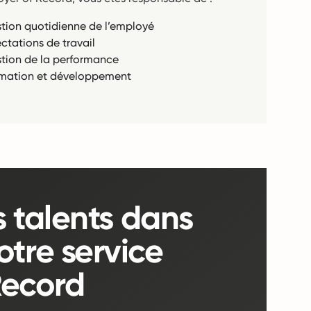
tion quotidienne de l’employé
ectations de travail
tion de la performance
mation et développement
s talents dans
tre service
Record