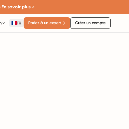
.
En savoir plus
Parlez à un expert
Créer un compte
n
FR