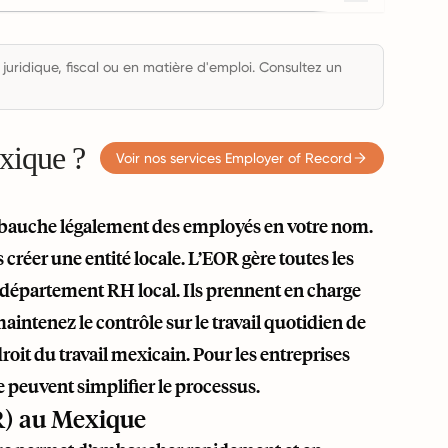
 juridique, fiscal ou en matière d'emploi. Consultez un
xique ?
Voir nos services Employer of Record
bauche légalement des employés en votre nom.
réer une entité locale. L’EOR gère toutes les
e département RH local. Ils prennent en charge
 maintenez le contrôle sur le travail quotidien de
roit du travail mexicain. Pour les entreprises
e
peuvent simplifier le processus.
R) au Mexique