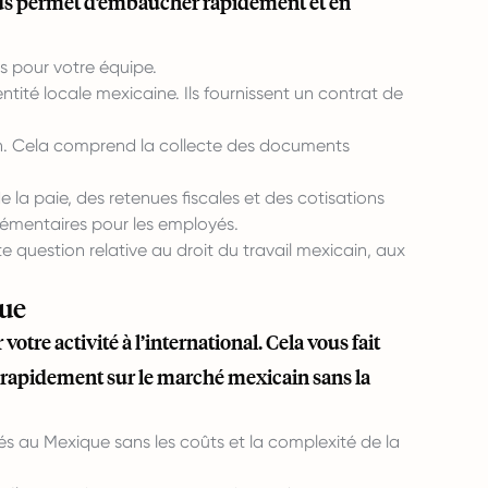
vous permet d’embaucher rapidement et en
s pour votre équipe.
ité locale mexicaine. Ils fournissent un contrat de
on. Cela comprend la collecte des documents
 la paie, des retenues fiscales et des cotisations
plémentaires pour les employés.
e question relative au droit du travail mexicain, aux
que
tre activité à l’international. Cela vous fait
er rapidement sur le marché mexicain sans la
au Mexique sans les coûts et la complexité de la