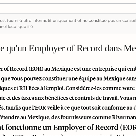
est fourni à titre informatif uniquement et ne constitue pas un conseil
nel local qualifié.
ce qu'un Employer of Record dans Me
 of Record (EOR) au Mexique est une entreprise qui em
e que vous pouvez constituer une équipe au Mexique sans c
diques et RH liées à l’emploi. Considérez-les comme votr
paie et des taxes aux bénéfices et contrats de travail. Vous
, tandis que l’EOR veille à ce que tout soit conforme au d
s’étendre au Mexique, des fournisseurs comme
Rivermat
 fonctionne un Employer of Record (EO