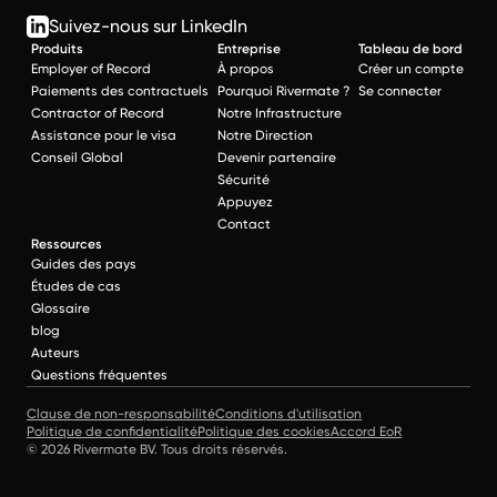
Suivez-nous sur LinkedIn
Produits
Entreprise
Tableau de bord
Employer of Record
À propos
Créer un compte
Paiements des contractuels
Pourquoi Rivermate ?
Se connecter
Contractor of Record
Notre Infrastructure
Assistance pour le visa
Notre Direction
Conseil Global
Devenir partenaire
Sécurité
Appuyez
Contact
Ressources
Guides des pays
Études de cas
Glossaire
blog
Auteurs
Questions fréquentes
Clause de non-responsabilité
Conditions d'utilisation
Politique de confidentialité
Politique des cookies
Accord EoR
© 2026 Rivermate BV. Tous droits réservés.