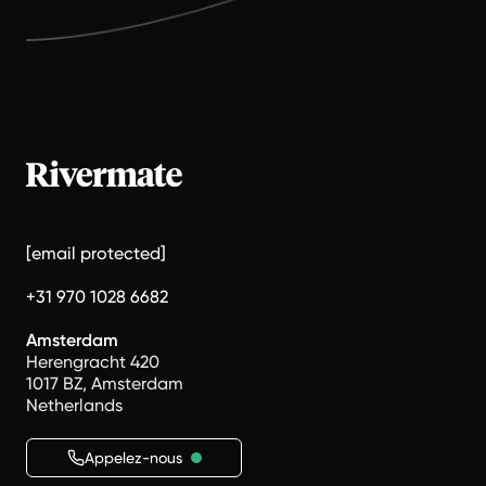
[email protected]
+31 970 1028 6682
Amsterdam
Herengracht 420
1017 BZ, Amsterdam
Netherlands
Appelez-nous