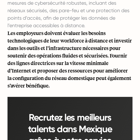
mesures de cybersécurité robustes, incluant des
réseaux sécurisés, des pare-feu et une protection des
points d’accès, afin de protéger les données de
l’entreprise accessibles à distance.
Les employeurs doivent évaluer les besoins
technologiques de leur workforce à distance et investir
dans les outils et l’infrastructure nécessaires pour
soutenir des opérations fluides et sécurisées. Fournir
des lignes directrices sur la vitesse minimale
d’Internet et proposer des ressources pour améliorer
la configuration du réseau domestique peut également
s’avérer bénéfique.
Recrutez les meilleurs
talents dans Mexique