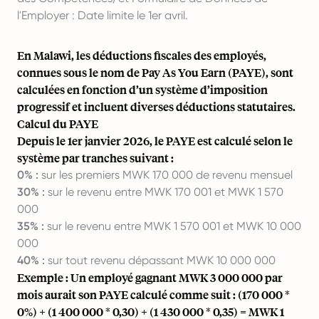
l'Employer : Date limite le 1er avril.
En Malawi, les déductions fiscales des employés,
connues sous le nom de Pay As You Earn (PAYE), sont
calculées en fonction d’un système d’imposition
progressif et incluent diverses déductions statutaires.
Calcul du PAYE
Depuis le 1er janvier 2026, le PAYE est calculé selon le
système par tranches suivant :
0% :
sur les premiers MWK 170 000 de revenu mensuel
30% :
sur le revenu entre MWK 170 001 et MWK 1 570
000
35% :
sur le revenu entre MWK 1 570 001 et MWK 10 000
000
40% :
sur tout revenu dépassant MWK 10 000 000
Exemple : Un employé gagnant MWK 3 000 000 par
mois aurait son PAYE calculé comme suit : (170 000 *
0%) + (1 400 000 * 0,30) + (1 430 000 * 0,35) = MWK 1