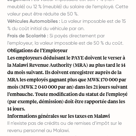
meublé) ou 12 % (meublé) du salaire de l’employé. Cette
valeur peut être réduite de 50 %.
Véhicules Automobiles :
La valeur imposable est de 15
% du coût initial du véhicule par an.
Frais de Scolarité :
Si payés directement par
l’employeur, la valeur imposable est de 50 % du coût.
Obligations de l’Employeur
Les employeurs déduisant le PAYE doivent le verser à
la Malawi Revenue Authority (MRA) au plus tard le 14
du mois suivant. Ils doivent enregistrer auprès de la
MRA les employés gagnant plus que MWK 170 000 par
mois (MWK 2 040 000 par an) dans les 21 jours suivant
l’embauche. Toute modification du statut de l’employé
(par exemple, démission) doit être rapportée dans les
14 jours.
Informations générales sur les taxes en Malawi
Il n’existe pas de crédits ou de remises d’impôt sur le
revenu personnel au Malawi.