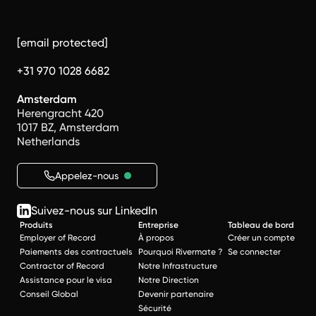
[email protected]
+31 970 1028 6682
Amsterdam
Herengracht 420
1017 BZ, Amsterdam
Netherlands
Appelez-nous
Suivez-nous sur LinkedIn
Produits
Entreprise
Tableau de bord
Employer of Record
À propos
Créer un compte
Paiements des contractuels
Pourquoi Rivermate ?
Se connecter
Contractor of Record
Notre Infrastructure
Assistance pour le visa
Notre Direction
Conseil Global
Devenir partenaire
Sécurité