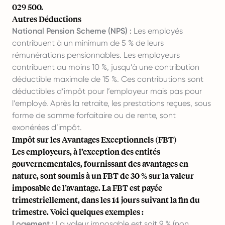
029 500.
Autres Déductions
National Pension Scheme (NPS) :
Les employés
contribuent à un minimum de 5 % de leurs
rémunérations pensionnables. Les employeurs
contribuent au moins 10 %, jusqu’à une contribution
déductible maximale de 15 %. Ces contributions sont
déductibles d’impôt pour l’employeur mais pas pour
l’employé. Après la retraite, les prestations reçues, sous
forme de somme forfaitaire ou de rente, sont
exonérées d’impôt.
Impôt sur les Avantages Exceptionnels (FBT)
Les employeurs, à l’exception des entités
gouvernementales, fournissant des avantages en
nature, sont soumis à un FBT de 30 % sur la valeur
imposable de l’avantage. La FBT est payée
trimestriellement, dans les 14 jours suivant la fin du
trimestre. Voici quelques exemples :
Logement :
La valeur imposable est soit 9 % (non