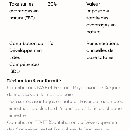
Taxe sur les
30%
Valeur
avantages en
imposable
nature (FBT)
totale des
avantages en
nature
Contribution au
1%
Rémunérations
Développemen
annuelles de
t des
base totales
Compétences
(SDL)
Déclaration & conformité
Contributions PAYE et Pension : Payer avant le 14e jour
du mois suivant le mois de paie.
Taxe sur les avantages en nature : Payer par acomptes
trimestriels, au plus tard 14 jours après la fin de chaque
trimestre.
Contribution TEVET (Contribution au Développement
des Compétences) et Formulaire de Données de