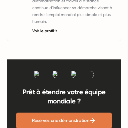
automatisation et travail à distance
continue d'influencer sa démarche visant à
rendre l'emploi mondial plus simple et plus
humain.
Voir le profil
→
Prêt à étendre votre équipe
mondiale ?
Réservez une démonstration