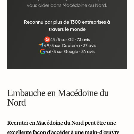
vous aider dans Macédoine du Nord.
Reconnu par plus de 1300 entreprises à
travers le monde
4.9/5 sur G2
·
73 avis
4.9/5 sur Capterra
·
37 avis
4.6/5 sur Google
·
34 avis
Embauche en Macédoine du
Nord
Recruter en Macédoine du Nord peut être une
excellente façon d’accéder à une main-d'œuvre