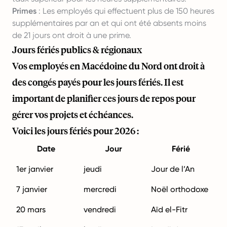
Primes
: Les employés qui effectuent plus de 150 heures
supplémentaires par an et qui ont été absents moins
de 21 jours ont droit à une prime.
Jours fériés publics & régionaux
Vos employés en Macédoine du Nord ont droit à
des congés payés pour les jours fériés. Il est
important de planifier ces jours de repos pour
gérer vos projets et échéances.
Voici les jours fériés pour 2026 :
Date
Jour
Férié
1er janvier
jeudi
Jour de l’An
7 janvier
mercredi
Noël orthodoxe
20 mars
vendredi
Aïd el-Fitr