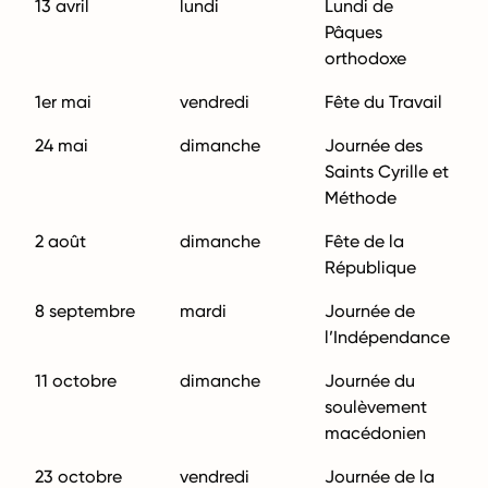
13 avril
lundi
Lundi de
Pâques
orthodoxe
1er mai
vendredi
Fête du Travail
24 mai
dimanche
Journée des
Saints Cyrille et
Méthode
2 août
dimanche
Fête de la
République
8 septembre
mardi
Journée de
l’Indépendance
11 octobre
dimanche
Journée du
soulèvement
macédonien
23 octobre
vendredi
Journée de la