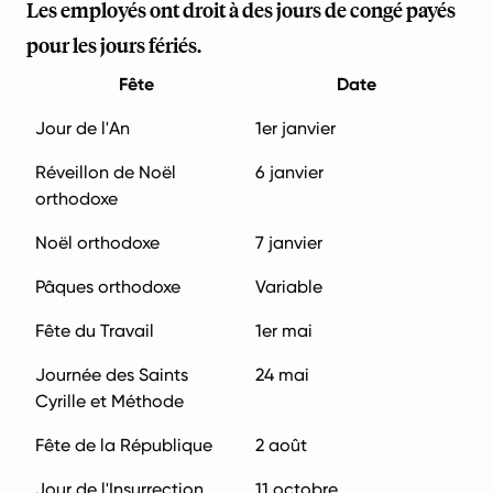
Les employés ont droit à des jours de congé payés
pour les jours fériés.
Fête
Date
Jour de l'An
1er janvier
Réveillon de Noël
6 janvier
orthodoxe
Noël orthodoxe
7 janvier
Pâques orthodoxe
Variable
Fête du Travail
1er mai
Journée des Saints
24 mai
Cyrille et Méthode
Fête de la République
2 août
Jour de l'Insurrection
11 octobre