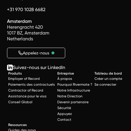
+31 970 1028 6682
Amsterdam
Herengracht 420
1017 BZ, Amsterdam
Netherlands
Appelez-nous
Suivez-nous sur LinkedIn
Produits
Entreprise
Tableau de bord
Employer of Record
À propos
Créer un compte
Paiements des contractuels
Pourquoi Rivermate ?
Se connecter
Contractor of Record
Notre Infrastructure
Assistance pour le visa
Notre Direction
Conseil Global
Devenir partenaire
Sécurité
Appuyez
Contact
Ressources
Guides des pays