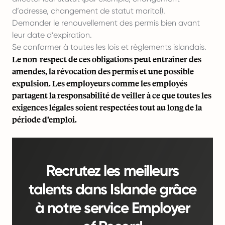
d’adresse, changement de statut marital).
Demander le renouvellement des permis bien avant
leur date d’expiration.
Se conformer à toutes les lois et règlements islandais.
Le non-respect de ces obligations peut entraîner des
amendes, la révocation des permis et une possible
expulsion. Les employeurs comme les employés
partagent la responsabilité de veiller à ce que toutes les
exigences légales soient respectées tout au long de la
période d’emploi.
Recrutez les meilleurs
talents dans Islande grâce
à notre service Employer