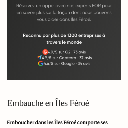
Réservez un appel avec nos experts EOR pour
en savoir plus sur la façon dont nous pouvons
vous aider dans Îles Féroé.
Reconnu par plus de 1300 entreprises à
travers le monde
4.9/5 sur G2
·
73 avis
4.9/5 sur Capterra
·
37 avis
4.6/5 sur Google
·
34 avis
Embauche en Îles Féroé
Emboucher dans les Îles Féroé comporte ses