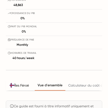
48,863
CROISSANCE DU PIB
0%
PART DU PIB MONDIAL
0%
FRÉQUENCE DE PAIE
Monthly
HORAIRES DE TRAVAIL
40 hours/week
Vue d'ensemble
Îles Féroé
Calculateur du coût de l'
Ce guide est fourni à titre informatif uniquement et