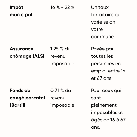
Impôt
16 % - 22 %
Un taux
municipal
forfaitaire qui
varie selon
votre
commune.
Assurance
1,25 % du
Payée par
chômage (ALS)
revenu
toutes les
imposable
personnes en
emploi entre 16
et 67 ans.
Fonds de
0,71 % du
Pour ceux qui
congé parental
revenu
sont
(Barsil)
imposable
pleinement
imposables et
âgés de 16 à 67
ans.