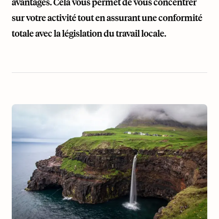
avantages. Cela vous permet de vous concentrer
sur votre activité tout en assurant une conformité
totale avec la législation du travail locale.