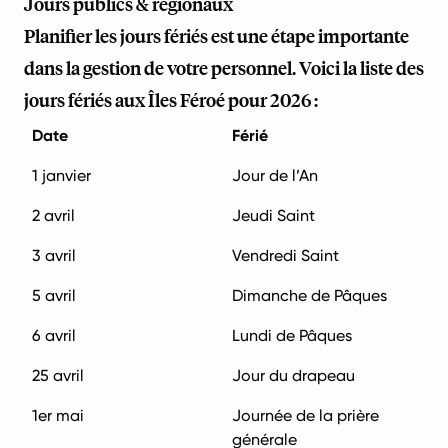
Jours publics & régionaux
Planifier les jours fériés est une étape importante
dans la gestion de votre personnel. Voici la liste des
jours fériés aux Îles Féroé pour 2026 :
Date
Férié
1 janvier
Jour de l’An
2 avril
Jeudi Saint
3 avril
Vendredi Saint
5 avril
Dimanche de Pâques
6 avril
Lundi de Pâques
25 avril
Jour du drapeau
1er mai
Journée de la prière
générale