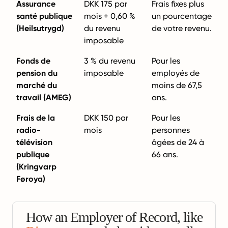
Assurance
DKK 175 par
Frais fixes plus
santé publique
mois + 0,60 %
un pourcentage
(Heilsutrygd)
du revenu
de votre revenu.
imposable
Fonds de
3 % du revenu
Pour les
pension du
imposable
employés de
marché du
moins de 67,5
travail (AMEG)
ans.
Frais de la
DKK 150 par
Pour les
radio-
mois
personnes
télévision
âgées de 24 à
publique
66 ans.
(Kringvarp
Føroya)
How an Employer of Record, like