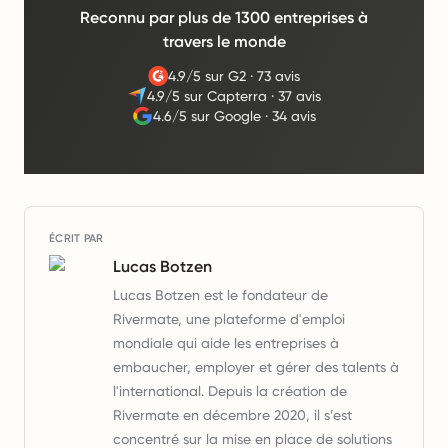
Reconnu par plus de 1300 entreprises à
travers le monde
4.9/5 sur G2
·
73 avis
4.9/5 sur Capterra
·
37 avis
4.6/5 sur Google
·
34 avis
ÉCRIT PAR
Lucas Botzen
Lucas Botzen est le fondateur de
Rivermate, une plateforme d'emploi
mondiale qui aide les entreprises à
embaucher, employer et gérer des talents à
l'international. Depuis la création de
Rivermate en décembre 2020, il s’est
concentré sur la mise en place de solutions