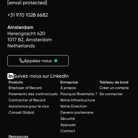
[email protected]
+31 970 1028 6682
Amsterdam
Herengracht 420
1017 BZ, Amsterdam
Netherlands
Appelez-nous
Suivez-nous sur LinkedIn
Produits
Entreprise
Tableau de bord
Employer of Record
À propos
Créer un compte
Paiements des contractuels
Pourquoi Rivermate ?
Se connecter
Contractor of Record
Notre Infrastructure
Assistance pour le visa
Notre Direction
Conseil Global
Devenir partenaire
Sécurité
Appuyez
Contact
Ressources