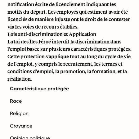
notification écrite de licenciement indiquant les
motifs du départ. Les employés qui estiment avoir été
licenciés de manière injuste ont le droit de le contester
via les voies de recours établies.
Lois anti-discrimination et Application
La loi des Îles Féroé interdit la discrimination dans
l'emploi basée sur plusieurs caractéristiques protégées.
Cette protection s'applique tout au long du cycle de vie
de l'emploi, y compris le recrutement, les termes et
conditions d'emploi, la promotion, la formation, et la
résiliation.
Caractéristique protégée
Race
Religion
Croyance
Opinion politique