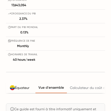
17,643,054
CROISSANCE DU PIB
2.37%
PART DU PIB MONDIAL
0.13%
FRÉQUENCE DE PAIE
Monthly
HORAIRES DE TRAVAIL
40 hours/week
Vue d'ensemble
Équateur
Calculateur du coût de l'
Ce guide est fourni à titre informatif uniquement et