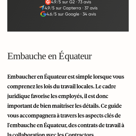
4.9/5 sur G2
·
73 avis
4.9/5 sur Capterra
·
37 avis
4.6/5 sur Google
·
34 avis
Embauche en Équateur
Embaucher en Équateur est simple lorsque vous
comprenez les lois du travail locales. Le cadre
juridique favorise les employés, il est donc
important de bien maîtriser les détails. Ce guide
vous accompagnera à travers les aspects clés de
l'embauche en Équateur, des contrats de travail à
la collaboration avec les Contractors.