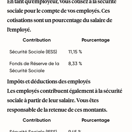
En tant qu’employeur, vous cotisez à la sécurité
sociale pour le compte de vos employés. Ces
cotisations sont un pourcentage du salaire de
l’employé.
Contribution
Pourcentage
Sécurité Sociale (IESS)
11,15 %
Fonds de Réserve de la
8,33 %
Sécurité Sociale
Impôts et déductions des employés
Les employés contribuent également à la sécurité
sociale à partir de leur salaire. Vous êtes
responsable de la retenue de ces montants.
Contribution
Pourcentage
Sécurité Sociale (IESS)
9,45 %