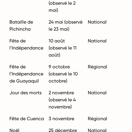
(observé le 2
mai)
Bataille de
24 mai (observé
National
Pichincha
le 23 mai)
Fête de
10 août
National
l’Indépendance
(observé le 11
août)
Fête de
9 octobre
Régional
l’Indépendance
(observé le 10
de Guayaquil
octobre)
Jour des morts
2 novembre
National
(observé le 4
novembre)
Fête de Cuenca
3 novembre
Régional
Noël
25 décembre
National