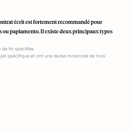
contrat écrit est fortement recommandé pour
is ou papiamento. Il existe deux principaux types
e fin spécifiée.
et spécifique et ont une durée maximale de trois