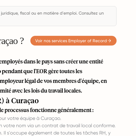
 juridique, fiscal ou en matière d'emploi. Consultez un
raçao ?
Voir nos services Employer of Record
mployés dans le pays sans créer une entité
o pendant que l'EOR gère toutes les
'employeur légal de vos membres d'équipe, en
ité avec les lois du travail locales.
) à Curaçao
le processus fonctionne généralement :
pour votre équipe à Curaçao.
votre nom via un contrat de travail local conforme.
. Il s'occupe également de toutes les tâches RH, y