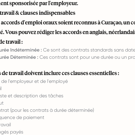
ent sponsorisée par l'employeur.
travail & clauses indispensables
s accords d'emploi oraux soient reconnus à Curaçao, un 
té. Vous pouvez rédiger les accords en anglais, néerlanda
e travail :
urée Indéterminée :
Ce sont des contrats standards sans date d
urée Déterminée :
Ces contrats sont pour une durée ou un proj
 de travail doivent inclure ces clauses essentielles :
n de l'employeur et de l'employé
l
oste et description des tâches
ut
trat (pour les contrats à durée déterminée)
réquence de paiement
ravail
ngés payés