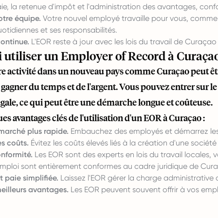
aie, la retenue d'impôt et l'administration des avantages, c
otre équipe.
Votre nouvel employé travaille pour vous, comme 
otidiennes et ses responsabilités.
ontinue.
L'EOR reste à jour avec les lois du travail de Curaçao
 utiliser un Employer of Record à Curaça
re activité dans un nouveau pays comme Curaçao peut êt
 gagner du temps et de l'argent. Vous pouvez entrer sur 
égale, ce qui peut être une démarche longue et coûteuse.
es avantages clés de l'utilisation d'un EOR à Curaçao :
 marché plus rapide.
Embauchez des employés et démarrez les 
s coûts.
Évitez les coûts élevés liés à la création d'une société
nformité.
Les EOR sont des experts en lois du travail locales, v
emploi sont entièrement conformes au cadre juridique de Cur
 paie simplifiée.
Laissez l'EOR gérer la charge administrative 
eilleurs avantages.
Les EOR peuvent souvent offrir à vos emp