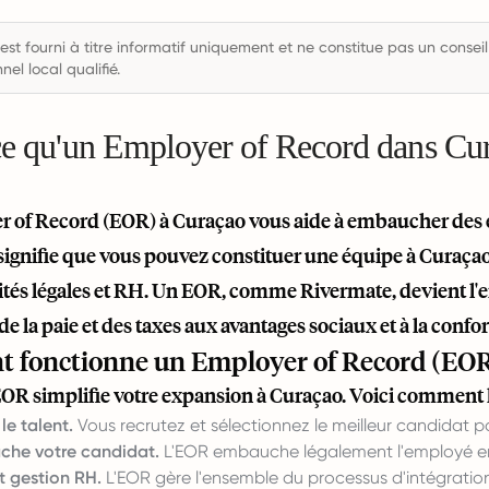
est fourni à titre informatif uniquement et ne constitue pas un conseil
nel local qualifié.
ce qu'un Employer of Record dans Cu
 of Record (EOR) à Curaçao vous aide à embaucher des e
 signifie que vous pouvez constituer une équipe à Curaça
ités légales et RH. Un EOR, comme
Rivermate
, devient l
de la paie et des taxes aux avantages sociaux et à la conform
fonctionne un Employer of Record (EOR
 EOR simplifie votre expansion à Curaçao. Voici comment 
le talent.
Vous recrutez et sélectionnez le meilleur candidat 
che votre candidat.
L'EOR embauche légalement l'employé en 
t gestion RH.
L'EOR gère l'ensemble du processus d'intégration