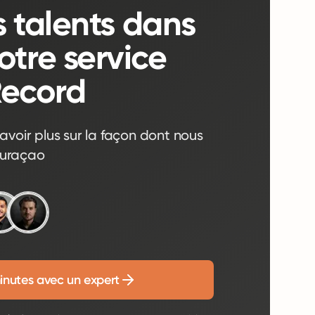
s talents dans
tre service
Record
avoir plus sur la façon dont nous
Curaçao
inutes avec un expert