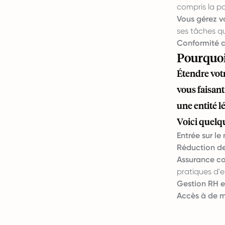
compris la p
Vous gérez v
ses tâches qu
Conformité c
Pourquoi
Étendre vot
vous faisant
une entité l
Voici quelqu
Entrée sur le
Réduction de
Assurance co
pratiques d'
Gestion RH et
Accès à de m