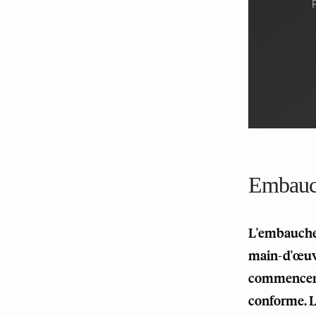
Embauc
L'embauche à
main-d'œuvre
commencer, i
conforme. L