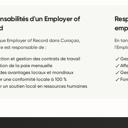
nsabilités d'un Employer of
Resp
d
empl
que Employer of Record dans Curaçao,
En tan
e est responsable de :
l'Empl
tion et gestion des contrats de travail
Ges
tion de la paie mensuelle
Aff
r des avantages locaux et mondiaux
Ges
er une conformité locale à 100 %
For
ir un soutien local en ressources humaines