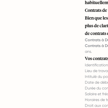
habituellem
Contrats de 
Bien que le
plus de clar
de contrats d
Contrats à D
Contrats à D
ans.
Vos contrats
Identificatio
Lieu de travai
Intitulé du p
Date de déb
Durée du con
Salaire et f
Horaires de t
Droit aux co