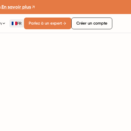
.
En savoir plus
Parlez à un expert
Créer un compte
n
FR