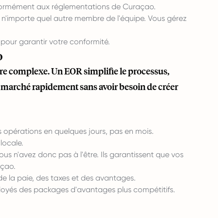
onformément aux réglementations de Curaçao.
n'importe quel autre membre de l'équipe. Vous gérez
 pour garantir votre conformité.
o
re complexe. Un EOR simplifie le processus,
le marché rapidement sans avoir besoin de créer
opérations en quelques jours, pas en mois.
 locale.
ous n'avez donc pas à l'être. Ils garantissent que vos
açao.
de la paie, des taxes et des avantages.
loyés des packages d'avantages plus compétitifs.