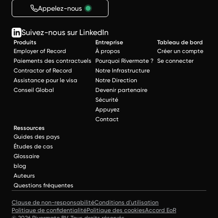
Appelez-nous
Suivez-nous sur LinkedIn
Produits
Entreprise
Tableau de bord
Employer of Record
À propos
Créer un compte
Paiements des contractuels
Pourquoi Rivermate ?
Se connecter
Contractor of Record
Notre Infrastructure
Assistance pour le visa
Notre Direction
Conseil Global
Devenir partenaire
Sécurité
Appuyez
Contact
Ressources
Guides des pays
Études de cas
Glossaire
blog
Auteurs
Questions fréquentes
Clause de non-responsabilité
Conditions d'utilisation
Politique de confidentialité
Politique des cookies
Accord EoR
© 2026 Rivermate BV. Tous droits réservés.