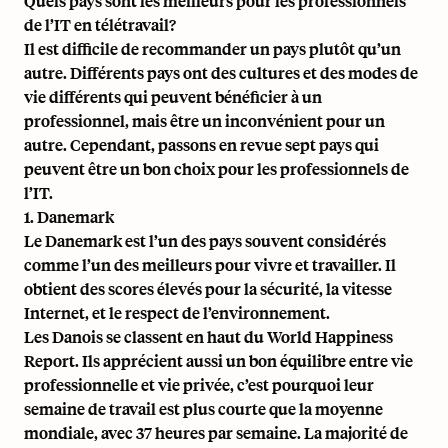
Quels pays sont les meilleurs pour les professionnels
de l’IT en télétravail?
Il est difficile de recommander un pays plutôt qu’un
autre. Différents pays ont des cultures et des modes de
vie différents qui peuvent bénéficier à un
professionnel, mais être un inconvénient pour un
autre. Cependant, passons en revue sept pays qui
peuvent être un bon choix pour les professionnels de
l’IT.
1. Danemark
Le Danemark est l’un des pays souvent considérés
comme l’un des meilleurs pour vivre et travailler. Il
obtient des scores élevés pour la sécurité, la vitesse
Internet, et le respect de l’environnement.
Les Danois se classent en haut du
World Happiness
Report
. Ils apprécient aussi un bon équilibre entre vie
professionnelle et vie privée, c’est pourquoi leur
semaine de travail est plus courte que la moyenne
mondiale, avec 37 heures par semaine. La majorité de