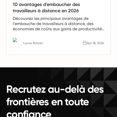
10 avantages d'embaucher des
travailleurs à distance en 2026
Découvrez les principaux avantages de
l'embauche de travailleurs à distance, des
économies de coûts aux gains de productivité.
Apprenez pourquoi les équipes à distance sont
l'avenir du travail.
Lucas Botzen
Apr 18, 2024
Recrutez au-delà des
frontières en toute
confiance