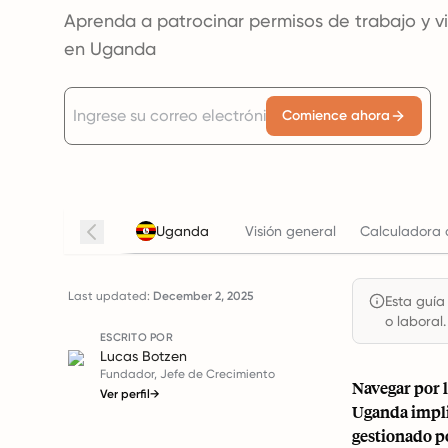
Aprenda a patrocinar permisos de trabajo y 
en Uganda
Comience ahora
Uganda
Visión general
Calculadora 
Last updated:
December 2, 2025
Esta guía
o laboral.
ESCRITO POR
Lucas Botzen
Fundador, Jefe de Crecimiento
Navegar por l
Ver perfil
→
Uganda impli
gestionado p