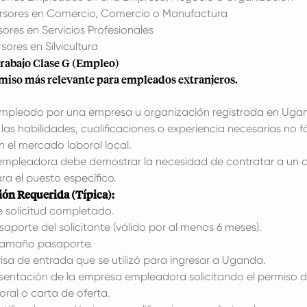
rsores en Comercio, Comercio o Manufactura
sores en Servicios Profesionales
sores en Silvicultura
rabajo Clase G (Empleo)
rmiso más relevante para empleados extranjeros.
mpleado por una empresa u organización registrada en Uga
as habilidades, cualificaciones o experiencia necesarias no f
n el mercado laboral local.
mpleadora debe demostrar la necesidad de contratar a un 
ra el puesto específico.
n Requerida (Típica):
e solicitud completado.
aporte del solicitante (válido por al menos 6 meses).
tamaño pasaporte.
isa de entrada que se utilizó para ingresar a Uganda.
sentación de la empresa empleadora solicitando el permiso d
ral o carta de oferta.