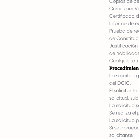
Copias de ce
Curriculum Vi
Certificado d
Informe de 
Prueba de re
de Constituci
Justificación
de habilidade
Cualquier ot
Procedimient
La solicitud 
del DCIC.
El solicitant
solicitud, s
La solicitud 
Se realiza el
La solicitud 
Si se aprueba
solicitante.