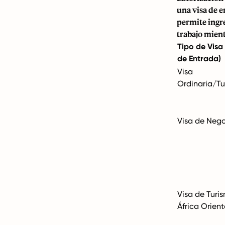
una visa de e
permite ingre
trabajo mient
Tipo de Visa
de Entrada)
Visa
Ordinaria/Tu
Visa de Neg
Visa de Turi
África Orient