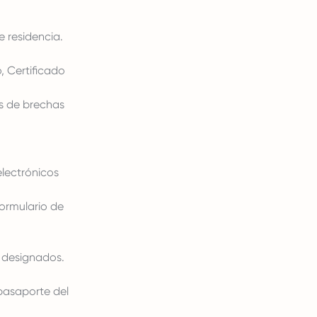
e residencia.
, Certificado
is de brechas
electrónicos
formulario de
s designados.
 pasaporte del