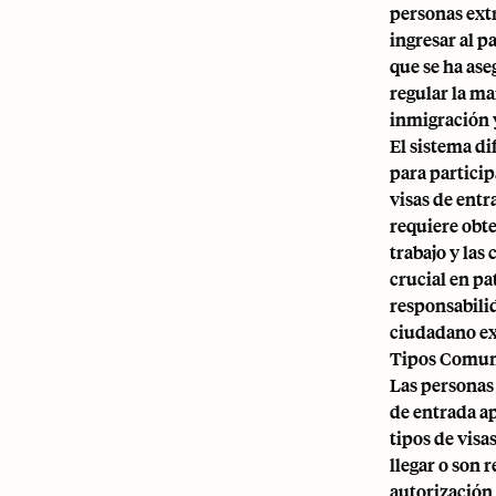
personas ext
ingresar al p
que se ha ase
regular la ma
inmigración 
El sistema di
para partici
visas de entr
requiere obte
trabajo y la
crucial en pa
responsabili
ciudadano ex
Tipos Comune
Las personas
de entrada ap
tipos de visa
llegar o son 
autorización 