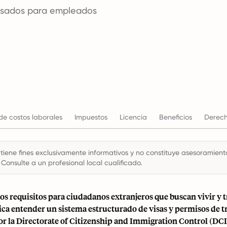
visados para empleados
de costos laborales
Impuestos
Licencia
Beneficios
Derech
 tiene fines exclusivamente informativos y no constituye asesoramiento 
 Consulte a un profesional local cualificado.
os requisitos para ciudadanos extranjeros que buscan vivir y t
ca entender un sistema estructurado de visas y permisos de t
or la Directorate of Citizenship and Immigration Control (DCI