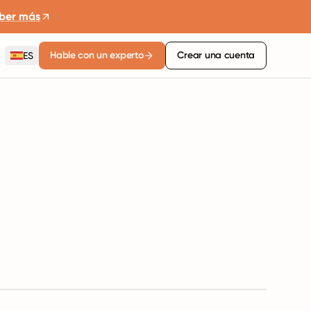
ber más
Hable con un experto
Crear una cuenta
ES