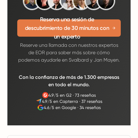
Reserva una sesión de
descubrimiento de 30 minutos con
un experto
Reserve una llamada con nuestros expertos
de EOR para saber más sobre cómo
podemos ayudarle en Svalbard y Jan Mayen.
Con la confianza de más de 1.300 empresas
en todo el mundo.
4.9/5 en G2
·
73 reseñas
4.9/5 en Capterra
·
37 reseñas
4.6/5 en Google
·
34 reseñas