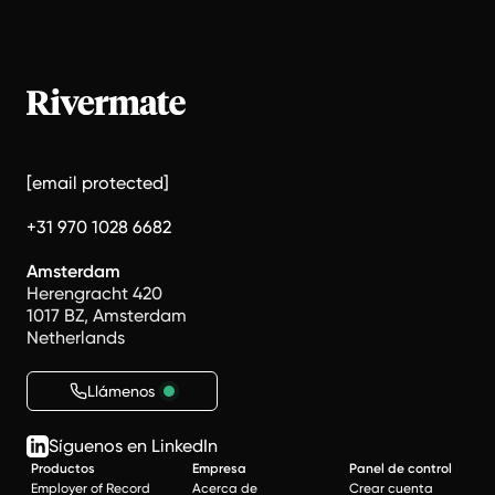
[email protected]
+31 970 1028 6682
Amsterdam
Herengracht 420
1017 BZ, Amsterdam
Netherlands
Llámenos
Síguenos en LinkedIn
Productos
Empresa
Panel de control
Employer of Record
Acerca de
Crear cuenta