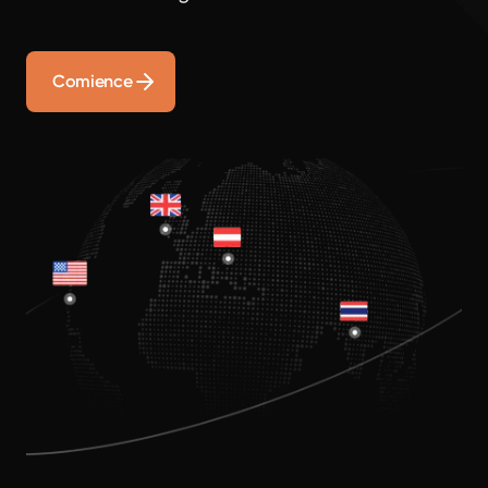
Comience