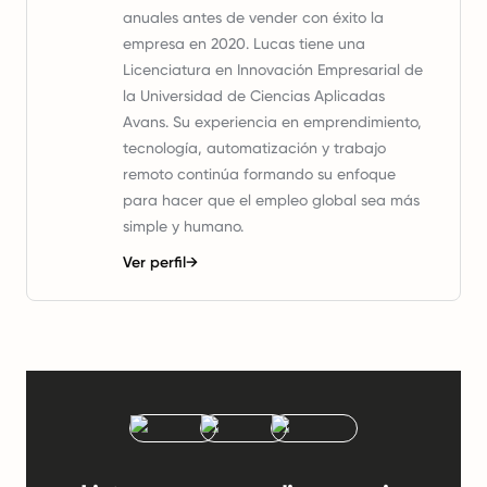
anuales antes de vender con éxito la
empresa en 2020. Lucas tiene una
Licenciatura en Innovación Empresarial de
la Universidad de Ciencias Aplicadas
Avans. Su experiencia en emprendimiento,
tecnología, automatización y trabajo
remoto continúa formando su enfoque
para hacer que el empleo global sea más
simple y humano.
Ver perfil
→