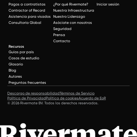
Pagos a contratistas
¿Por qué Rivermate?
Iniciar sesión
Contractor of Record
Nuestra Infraestructura
Asistencia para visados
Nuestro Liderazgo
Consultoría Global
Asóciate con nosotros
Seguridad
Prensa
Contacto
Recursos
Guías por país
Casos de estudio
Glosario
Blog
Autores
Preguntas frecuentes
Descargo de responsabilidad
Términos de Servicio
Política de Privacidad
Política de cookies
Acuerdo de EoR
© 2026 Rivermate BV. Todos los derechos reservados.