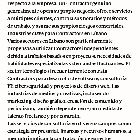
respecto a la empresa. Un Contractor genuino
generalmente opera su propio negocio, ofrece servicios
a múltiples clientes, controla sus horarios y métodos
de trabajo, y asume sus propios riesgos comerciales.
Industrias clave para Contractors en Líbano
Varios sectores en Líbano son particularmente
propensos a utilizar Contractors independientes
debido a trabajos basados en proyectos, necesidades de
habilidades especializadas y demandas fluctuantes. El
sector tecnológico frecuentemente contrata
Contractors para desarrollo de software, consultoría
IT, ciberseguridad y proyectos de diseño web. Las
industrias de medios y creativas, incluyendo
marketing, diseño gráfico, creación de contenido y
periodismo, también dependen en gran medida de
talento freelance y por contrato.
Los servicios de consultoría en diversos campos, como
estrategia empresarial, finanzas y recursos humanos, a
menudo implican la contratación de expertos