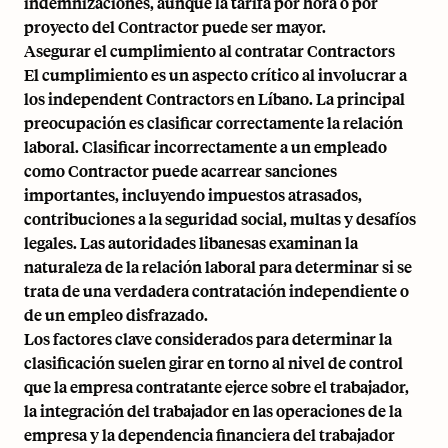
indemnizaciones, aunque la tarifa por hora o por
proyecto del Contractor puede ser mayor.
Asegurar el cumplimiento al contratar Contractors
El cumplimiento es un aspecto crítico al involucrar a
los independent Contractors en Líbano. La principal
preocupación es clasificar correctamente la relación
laboral. Clasificar incorrectamente a un empleado
como Contractor puede acarrear sanciones
importantes, incluyendo impuestos atrasados,
contribuciones a la seguridad social, multas y desafíos
legales. Las autoridades libanesas examinan la
naturaleza de la relación laboral para determinar si se
trata de una verdadera contratación independiente o
de un empleo disfrazado.
Los factores clave considerados para determinar la
clasificación suelen girar en torno al nivel de control
que la empresa contratante ejerce sobre el trabajador,
la integración del trabajador en las operaciones de la
empresa y la dependencia financiera del trabajador