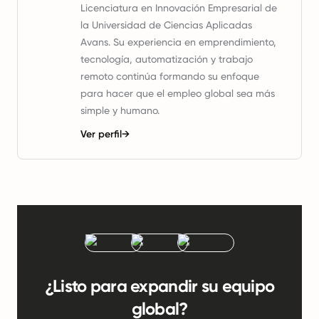
Licenciatura en Innovación Empresarial de
la Universidad de Ciencias Aplicadas
Avans. Su experiencia en emprendimiento,
tecnología, automatización y trabajo
remoto continúa formando su enfoque
para hacer que el empleo global sea más
simple y humano.
Ver perfil
→
¿Listo para expandir su equipo
global?