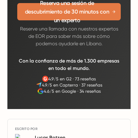
Reserva una sesión de
descubrimiento de 30 minutos con
un experto
Reserve una llamada con nuestros expertos
de EOR para saber más sobre cómo
podemos ayudarle en Líbano.
Con la confianza de más de 1.300 empresas
en todo el mundo.
4.9/5 en G2
·
73 reseñas
4.9/5 en Capterra
·
37 reseñas
4.6/5 en Google
·
34 reseñas
ESCRITO POR
Lucas Botzen