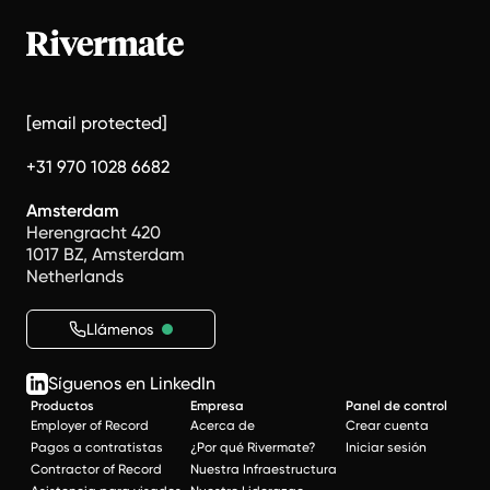
[email protected]
+31 970 1028 6682
Amsterdam
Herengracht 420
1017 BZ, Amsterdam
Netherlands
Llámenos
Síguenos en LinkedIn
Productos
Empresa
Panel de control
Employer of Record
Acerca de
Crear cuenta
Pagos a contratistas
¿Por qué Rivermate?
Iniciar sesión
Contractor of Record
Nuestra Infraestructura