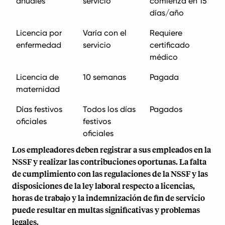
anuales
servicio
comienza en 15
días/año
Licencia por
Varía con el
Requiere
enfermedad
servicio
certificado
médico
Licencia de
10 semanas
Pagada
maternidad
Días festivos
Todos los días
Pagados
oficiales
festivos
oficiales
Los empleadores deben registrar a sus empleados en la
NSSF y realizar las contribuciones oportunas. La falta
de cumplimiento con las regulaciones de la NSSF y las
disposiciones de la ley laboral respecto a licencias,
horas de trabajo y la indemnización de fin de servicio
puede resultar en multas significativas y problemas
legales.