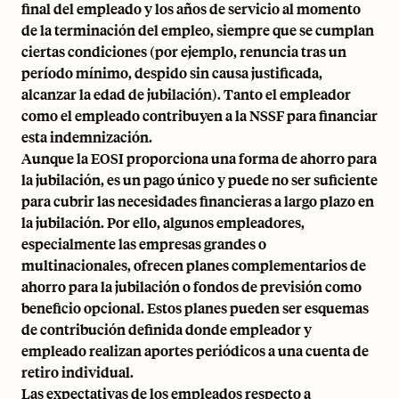
final del empleado y los años de servicio al momento
de la terminación del empleo, siempre que se cumplan
ciertas condiciones (por ejemplo, renuncia tras un
período mínimo, despido sin causa justificada,
alcanzar la edad de jubilación). Tanto el empleador
como el empleado contribuyen a la NSSF para financiar
esta indemnización.
Aunque la EOSI proporciona una forma de ahorro para
la jubilación, es un pago único y puede no ser suficiente
para cubrir las necesidades financieras a largo plazo en
la jubilación. Por ello, algunos empleadores,
especialmente las empresas grandes o
multinacionales, ofrecen planes complementarios de
ahorro para la jubilación o fondos de previsión como
beneficio opcional. Estos planes pueden ser esquemas
de contribución definida donde empleador y
empleado realizan aportes periódicos a una cuenta de
retiro individual.
Las expectativas de los empleados respecto a