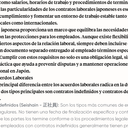
como salarios, horarios de trabajo y procedimientos de termin
s particularidades de los contratos laborales japoneses es es
 cumplimiento y fomentar un entorno de trabajo estable tanto
cales como internacionales.
l japonesa proporciona un marco que equilibra las necesidades
n las protecciones para los empleados. Aunque existe flexibil
iertos aspectos de la relación laboral, siempre deben incluirse
 un documento separado entregado al empleado términos espec
 Cumplir con estos requisitos no solo es una obligación legal, 
ctica que ayuda a prevenir disputas y a mantener operaciones
onal en Japón.
erdos Laborales
principal diferencia entre los acuerdos laborales radica en la 
 dos tipos principales son contratos indefinidos y contratos d
.
definidos (Seishain - 正社員):
Son los tipos más comunes de 
gulares. No tienen una fecha de finalización específica y con
e las partes los termine conforme a los procedimientos legal
 empleados con contratos indefinidos generalmente tienen p