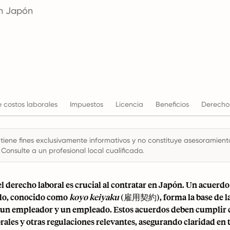
en Japón
 costos laborales
Impuestos
Licencia
Beneficios
Derechos
 tiene fines exclusivamente informativos y no constituye asesoramiento 
 Consulte a un profesional local cualificado.
l derecho laboral es crucial al contratar en Japón. Un acuerd
do, conocido como
koyo keiyaku
(雇用契約), forma la base de la
e un empleador y un empleado. Estos acuerdos deben cumplir c
ales y otras regulaciones relevantes, asegurando claridad en 