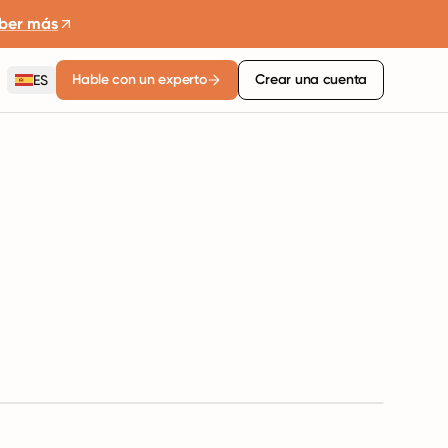
ber más
Hable con un experto
Crear una cuenta
ES