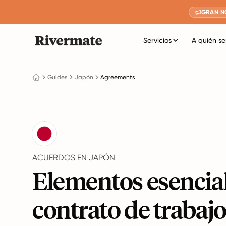
GRAN N
Servicios
A quién se
Guides
Japón
Agreements
ACUERDOS EN JAPÓN
Elementos esencial
contrato de trabaj