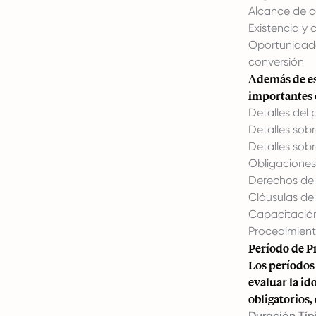
Alcance de c
Existencia y 
Oportunidades
conversión
Además de es
importantes
Detalles del
Detalles sob
Detalles sobr
Obligaciones
Derechos de 
Cláusulas de 
Capacitación
Procedimiento
Período de P
Los períodos
evaluar la i
obligatorios,
Duración Típ