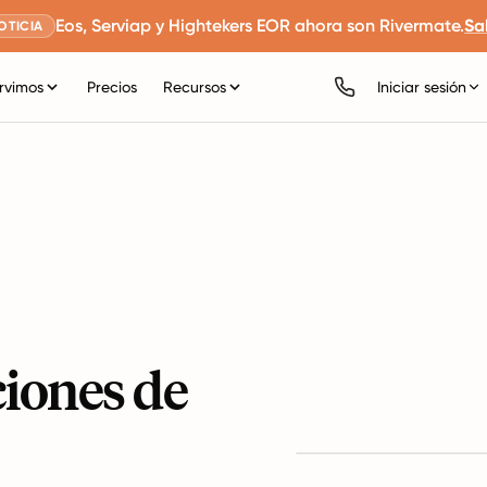
Eos, Serviap y Hightekers EOR ahora son Rivermate.
Sa
OTICIA
rvimos
Precios
Recursos
Iniciar sesión
ciones de