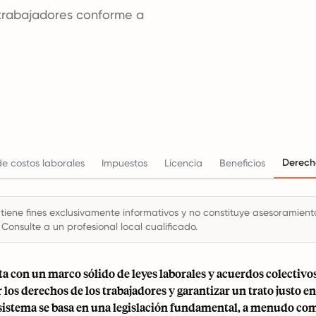
 trabajadores conforme a
Derech
e costos laborales
Impuestos
Licencia
Beneficios
 tiene fines exclusivamente informativos y no constituye asesoramiento 
 Consulte a un profesional local cualificado.
a con un marco sólido de leyes laborales y acuerdos colectivo
 los derechos de los trabajadores y garantizar un trato justo en
e sistema se basa en una legislación fundamental, a menudo c