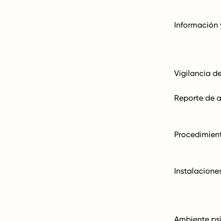
Información 
Vigilancia de
Reporte de 
Procedimien
Instalaciones
Ambiente psi