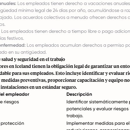
nuales:
Los empleados tienen derecho a vacaciones anuale
tigüedad mínima legal de 24 días por año, acumulándose a ra
ajado. Los acuerdos colectivos a menudo ofrecen derechos 
os.
Los empleados tienen derecho a tiempo libre o pago adicion
ías festivos.
enfermedad:
Los empleados acumulan derechos a
permiso p
do en su antigüedad.
 salud y seguridad en el trabajo
es en Iceland tienen la obligación legal de garantizar un ento
dable para sus empleados. Esto incluye identificar y evaluar ri
medidas preventivas, proporcionar capacitación y equipo nec
instalaciones en un estándar seguro.
del empleador
Descripción
e riesgos
Identificar sistemáticamente 
potenciales y evaluar riesgos 
trabajo.
 protección
Implementar medidas para el