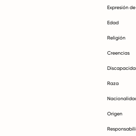
Expresión de
Edad
Religión
Creencias
Discapacid
Raza
Nacionalida
Origen
Responsabili