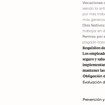
Vacaciones a
siendo la an
por mes trab
más generos
Días festivos:
trabajar en d
Permiso por 
pagado
basa
Requisitos de
Los empleador
seguro y salu
implementar 
mantener las 
Obligación 
Evaluación d
Prevención y