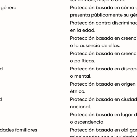
 género
Protección basada en cómo 
presenta públicamente su gé
Protección contra discrimin
en la edad.
Protección basada en creenci
o la ausencia de ellas.
Protección basada en creencia
o políticas.
ad
Protección basada en discap
o mental.
Protección basada en origen 
étnico.
d
Protección basada en ciudad
nacional.
Protección basada en lugar 
o ascendencia.
dades familiares
Protección basada en obliga