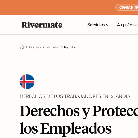
GRAN N
Servicios
A quién se
Guides
Islandia
Rights
DERECHOS DE LOS TRABAJADORES EN ISLANDIA
Derechos y Protec
los Empleados