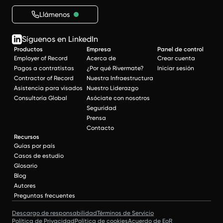
Llámenos
Síguenos en LinkedIn
Productos
Empresa
Panel de control
Employer of Record
Acerca de
Crear cuenta
Pagos a contratistas
¿Por qué Rivermate?
Iniciar sesión
Contractor of Record
Nuestra Infraestructura
Asistencia para visados
Nuestro Liderazgo
Consultoría Global
Asóciate con nosotros
Seguridad
Prensa
Contacto
Recursos
Guías por país
Casos de estudio
Glosario
Blog
Autores
Preguntas frecuentes
Descargo de responsabilidad
Términos de Servicio
Política de Privacidad
Política de cookies
Acuerdo de EoR