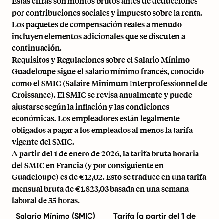
Estas cifras son montos brutos antes de deducciones
por contribuciones sociales y impuesto sobre la renta.
Los paquetes de compensación reales a menudo
incluyen elementos adicionales que se discuten a
continuación.
Requisitos y Regulaciones sobre el Salario Mínimo
Guadeloupe sigue el salario mínimo francés, conocido
como el SMIC (Salaire Minimum Interprofessionnel de
Croissance). El SMIC se revisa anualmente y puede
ajustarse según la inflación y las condiciones
económicas. Los empleadores están legalmente
obligados a pagar a los empleados al menos la tarifa
vigente del SMIC.
A partir del 1 de enero de 2026, la tarifa bruta horaria
del SMIC en Francia (y por consiguiente en
Guadeloupe) es de €12,02. Esto se traduce en una tarifa
mensual bruta de €1.823,03 basada en una semana
laboral de 35 horas.
Salario Mínimo (SMIC)
Tarifa (a partir del 1 de