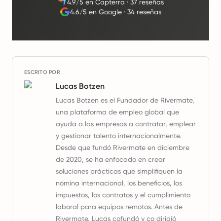
4.9/5 en Capterra
·
37 reseñas
4.6/5 en Google
·
34 reseñas
ESCRITO POR
Lucas Botzen
Lucas Botzen es el Fundador de Rivermate,
una plataforma de empleo global que
ayuda a las empresas a contratar, emplear
y gestionar talento internacionalmente.
Desde que fundó Rivermate en diciembre
de 2020, se ha enfocado en crear
soluciones prácticas que simplifiquen la
nómina internacional, los beneficios, los
impuestos, los contratos y el cumplimiento
laboral para equipos remotos. Antes de
Rivermate, Lucas cofundó y co dirigió