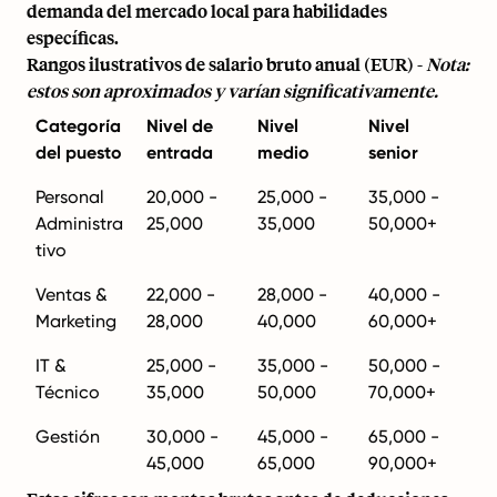
demanda del mercado local para habilidades
específicas.
Rangos ilustrativos de salario bruto anual (EUR) -
Nota:
estos son aproximados y varían significativamente.
Categoría
Nivel de
Nivel
Nivel
del puesto
entrada
medio
senior
Personal
20,000 -
25,000 -
35,000 -
Administra
25,000
35,000
50,000+
tivo
Ventas &
22,000 -
28,000 -
40,000 -
Marketing
28,000
40,000
60,000+
IT &
25,000 -
35,000 -
50,000 -
Técnico
35,000
50,000
70,000+
Gestión
30,000 -
45,000 -
65,000 -
45,000
65,000
90,000+